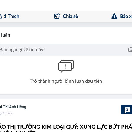
1
Thích
Chia sẻ
Báo x
 luận
Trở thành người bình luận đầu tiên
i Thị Ánh Hồng
2
giờ trước
O THỊ TRƯỜNG KIM LOẠI QUÝ: XUNG LỰC BỨT PHÁ