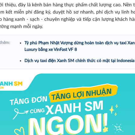
ới thiệu, đây là kênh bán hàng thực phẩm chất lượng cao. Nền 
m kết miễn phí đăng ký, duyệt hồ sơ nhanh, phí dịch vụ linh ho
o hàng xanh - sạch - chuyên nghiệp và tiếp cận lượng khách h
ưởng mạnh mỗi ngày.
thêm:
Tỷ phú Phạm Nhật Vượng dừng hoàn toàn dịch vụ taxi Xa
Luxury bằng xe VinFast VF 8
Dịch vụ taxi điện Xanh SM chính thức có mặt tại Indonesia