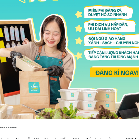
---------