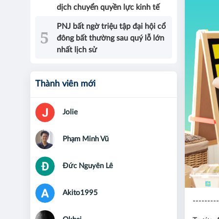
dịch chuyển quyền lực kinh tế
PNJ bất ngờ triệu tập đại hội cổ
đông bất thường sau quý lỗ lớn
nhất lịch sử
Thành viên mới
Jolie
Phạm Minh Vũ
Đức Nguyên Lê
Akito1995
---------