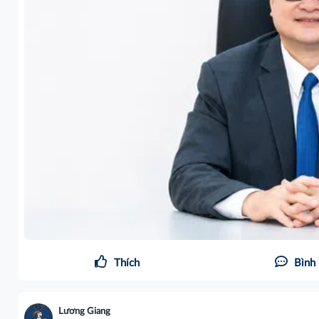
Thích
Bình 
Lương Giang