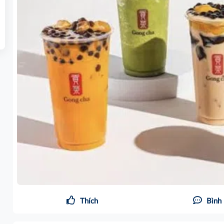
Thích
Bình 