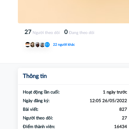
27
0
Người theo dõi
Đang theo dõi
22 người khác
Thông tin
Hoạt động lần cuối:
1 ngày trước
Ngày đăng ký:
12:05 26/05/2022
Bài viết:
827
Người theo dõi:
27
Điểm thành viên:
16434