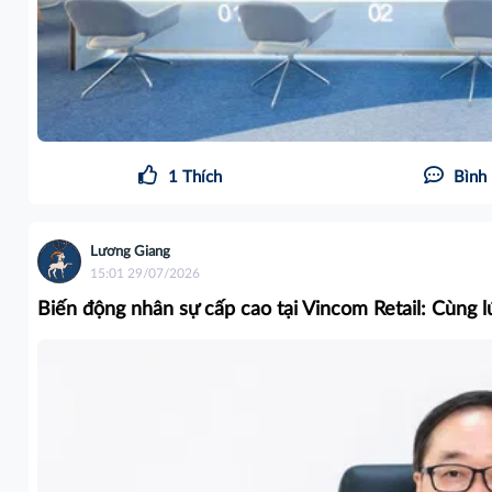
1
Thích
Bình 
Lương Giang
15:01 29/07/2026
Biến động nhân sự cấp cao tại Vincom Retail: Cùng