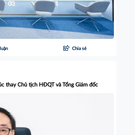
luận
Chia sẻ
 lúc thay Chủ tịch HĐQT và Tổng Giám đốc