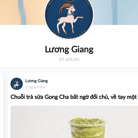
Lương Giang
@LamLam
Lương Giang
1 ngày trước
Chuỗi trà sữa Gong Cha bất ngờ đổi chủ, về tay một