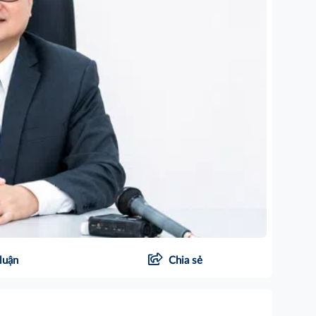
luận
Chia sẻ