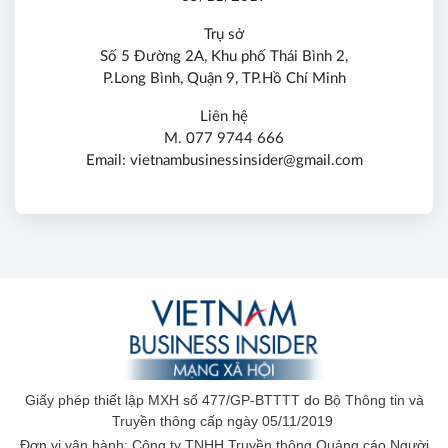
Trụ sở
Số 5 Đường 2A, Khu phố Thái Bình 2,
P.Long Bình, Quận 9, TP.Hồ Chí Minh
Liên hệ
M. 077 9744 666
Email: vietnambusinessinsider@gmail.com
Giấy phép thiết lập MXH số 477/GP-BTTTT do Bộ Thông tin và
Truyền thông cấp ngày 05/11/2019
Đơn vị vận hành: Công ty TNHH Truyền thông Quảng cáo Người