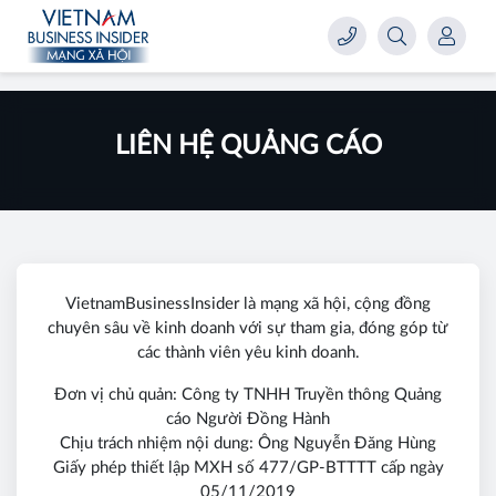
LIÊN HỆ QUẢNG CÁO
VietnamBusinessInsider là mạng xã hội, cộng đồng
chuyên sâu về kinh doanh với sự tham gia, đóng góp từ
các thành viên yêu kinh doanh.
Đơn vị chủ quản: Công ty TNHH Truyền thông Quảng
cáo Người Đồng Hành
Chịu trách nhiệm nội dung: Ông Nguyễn Đăng Hùng
Giấy phép thiết lập MXH số 477/GP-BTTTT cấp ngày
05/11/2019