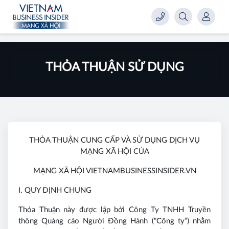
THỎA THUẬN SỬ DỤNG
THỎA THUẬN CUNG CẤP VÀ SỬ DỤNG DỊCH VỤ
MẠNG XÃ HỘI CỦA
MẠNG XÃ HỘI VIETNAMBUSINESSINSIDER.VN
I. QUY ĐỊNH CHUNG
Thỏa Thuận này được lập bởi Công Ty TNHH Truyền
thông Quảng cáo Người Đồng Hành (“Công ty”) nhằm