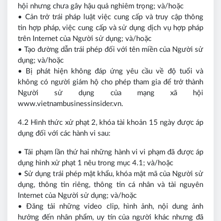
hội nhưng chưa gây hậu quả nghiêm trọng; và/hoặc
• Cản trở trái pháp luật việc cung cấp và truy cập thông
tin hợp pháp, việc cung cấp và sử dụng dịch vụ hợp pháp
trên Internet của Người sử dụng; và/hoặc
• Tạo đường dẫn trái phép đối với tên miền của Người sử
dụng; và/hoặc
• Bị phát hiện không đáp ứng yêu cầu về độ tuổi và
không có người giám hộ cho phép tham gia để trở thành
Người sử dụng của mạng xã hội
www.vietnambusinessinsider.vn.
4.2 Hình thức xử phạt 2, khóa tài khoản 15 ngày được áp
dụng đối với các hành vi sau:
• Tái phạm lần thứ hai những hành vi vi phạm đã được áp
dụng hình xử phạt 1 nêu trong mục 4.1; và/hoặc
• Sử dụng trái phép mật khẩu, khóa mật mã của Người sử
dụng, thông tin riêng, thông tin cá nhân và tài nguyên
Internet của Người sử dụng; và/hoặc
• Đăng tải những video clip, hình ảnh, nội dung ảnh
hưởng đến nhân phẩm, uy tín của người khác nhưng đã