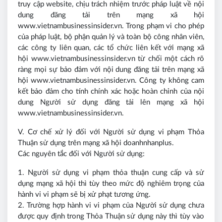
truy cập website, chịu trách nhiệm trước pháp luật về nội
dung đăng tải trên mạng xã hội
www.vietnambusinessinsider.vn. Trong phạm vi cho phép
của pháp luật, bộ phận quản lý và toàn bộ công nhân viên,
các công ty liên quan, các tổ chức liên kết với mạng xã
hội www.vietnambusinessinsider.vn từ chối một cách rõ
ràng mọi sự bảo đảm với nội dung đăng tải trên mạng xã
hội www.vietnambusinessinsider.vn. Công ty không cam
kết bảo đảm cho tính chính xác hoặc hoàn chỉnh của nội
dung Người sử dụng đăng tải lên mạng xã hội
www.vietnambusinessinsider.vn.
V. Cơ chế xử lý đối với Người sử dụng vi phạm Thỏa
Thuận sử dụng trên mạng xã hội doanhnhanplus.
Các nguyên tắc đối với Người sử dụng:
1. Người sử dụng vi phạm thỏa thuận cung cấp và sử
dụng mạng xã hội thì tùy theo mức độ nghiêm trọng của
hành vi vi phạm sẽ bị xử phạt tương ứng.
2. Trường hợp hành vi vi phạm của Người sử dụng chưa
được quy định trong Thỏa Thuận sử dụng này thì tùy vào