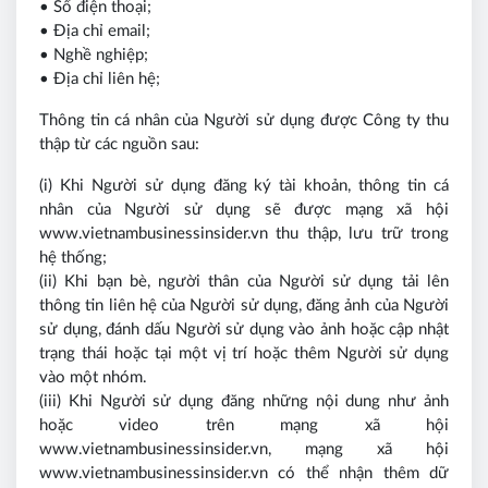
• Số điện thoại;
• Địa chỉ email;
• Nghề nghiệp;
• Địa chỉ liên hệ;
Thông tin cá nhân của Người sử dụng được Công ty thu
thập từ các nguồn sau:
(i) Khi Người sử dụng đăng ký tài khoản, thông tin cá
nhân của Người sử dụng sẽ được mạng xã hội
www.vietnambusinessinsider.vn thu thập, lưu trữ trong
hệ thống;
(ii) Khi bạn bè, người thân của Người sử dụng tải lên
thông tin liên hệ của Người sử dụng, đăng ảnh của Người
sử dụng, đánh dấu Người sử dụng vào ảnh hoặc cập nhật
trạng thái hoặc tại một vị trí hoặc thêm Người sử dụng
vào một nhóm.
(iii) Khi Người sử dụng đăng những nội dung như ảnh
hoặc video trên mạng xã hội
www.vietnambusinessinsider.vn, mạng xã hội
www.vietnambusinessinsider.vn có thể nhận thêm dữ