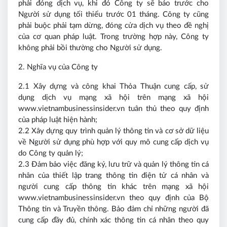
phải đóng dịch vụ, khi đó Công ty sẽ báo trước cho
Người sử dụng tối thiểu trước 01 tháng. Công ty cũng
phải buộc phải tạm dừng, đóng cửa dịch vụ theo đề nghị
của cơ quan pháp luật. Trong trường hợp này, Công ty
không phải bồi thường cho Người sử dụng.
2. Nghĩa vụ của Công ty
2.1 Xây dựng và công khai Thỏa Thuận cung cấp, sử
dụng dịch vụ mạng xã hội trên mạng xã hội
www.vietnambusinessinsider.vn tuân thủ theo quy định
của pháp luật hiện hành;
2.2 Xây dựng quy trình quản lý thông tin và cơ sở dữ liệu
về Người sử dụng phù hợp với quy mô cung cấp dịch vụ
do Công ty quản lý;
2.3 Đảm bảo việc đăng ký, lưu trữ và quản lý thông tin cá
nhân của thiết lập trang thông tin điện tử cá nhân và
người cung cấp thông tin khác trên mạng xã hội
www.vietnambusinessinsider.vn theo quy định của Bộ
Thông tin và Truyền thông. Bảo đảm chỉ những người đã
cung cấp đầy đủ, chính xác thông tin cá nhân theo quy