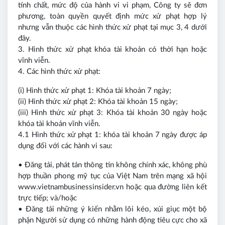
tính chất, mức độ của hành vi vi phạm, Công ty sẽ đơn
phương, toàn quyền quyết định mức xử phạt hợp lý
nhưng vẫn thuộc các hình thức xử phạt tại mục 3, 4 dưới
đây.
3. Hình thức xử phạt khóa tài khoản có thời hạn hoặc
vĩnh viễn.
4. Các hình thức xử phạt:
(i) Hình thức xử phạt 1: Khóa tài khoản 7 ngày;
(ii) Hình thức xử phạt 2: Khóa tài khoản 15 ngày;
(iii) Hình thức xử phạt 3: Khóa tài khoản 30 ngày hoặc
khóa tài khoản vĩnh viễn.
4.1 Hình thức xử phạt 1: khóa tài khoản 7 ngày được áp
dụng đối với các hành vi sau:
• Đăng tải, phát tán thông tin không chính xác, không phù
hợp thuần phong mỹ tục của Việt Nam trên mạng xã hội
www.vietnambusinessinsider.vn hoặc qua đường liên kết
trực tiếp; và/hoặc
• Đăng tải những ý kiến nhằm lôi kéo, xúi giục một bộ
phận Người sử dụng có những hành động tiêu cực cho xã