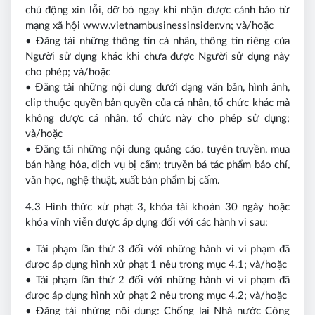
chủ động xin lỗi, dỡ bỏ ngay khi nhận được cảnh báo từ
mạng xã hội www.vietnambusinessinsider.vn; và/hoặc
• Đăng tải những thông tin cá nhân, thông tin riêng của
Người sử dụng khác khi chưa được Người sử dụng này
cho phép; và/hoặc
• Đăng tải những nội dung dưới dạng văn bản, hình ảnh,
clip thuộc quyền bản quyền của cá nhân, tổ chức khác mà
không được cá nhân, tổ chức này cho phép sử dụng;
và/hoặc
• Đăng tải những nội dung quảng cáo, tuyên truyền, mua
bán hàng hóa, dịch vụ bị cấm; truyền bá tác phẩm báo chí,
văn học, nghệ thuật, xuất bản phẩm bị cấm.
4.3 Hình thức xử phạt 3, khóa tài khoản 30 ngày hoặc
khóa vĩnh viễn được áp dụng đối với các hành vi sau:
• Tái phạm lần thứ 3 đối với những hành vi vi phạm đã
được áp dụng hình xử phạt 1 nêu trong mục 4.1; và/hoặc
• Tái phạm lần thứ 2 đối với những hành vi vi phạm đã
được áp dụng hình xử phạt 2 nêu trong mục 4.2; và/hoặc
• Đăng tải những nội dung: Chống lại Nhà nước Cộng