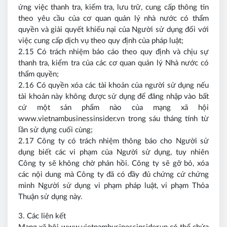
ứng việc thanh tra, kiểm tra, lưu trữ, cung cấp thông tin
theo yêu cầu của cơ quan quản lý nhà nước có thẩm
quyền và giải quyết khiếu nại của Người sử dụng đối với
việc cung cấp dịch vụ theo quy định của pháp luật;
2.15 Có trách nhiệm báo cáo theo quy định và chịu sự
thanh tra, kiểm tra của các cơ quan quản lý Nhà nước có
thẩm quyền;
2.16 Có quyền xóa các tài khoản của người sử dụng nếu
tài khoản này không được sử dụng để đăng nhập vào bất
cứ một sản phẩm nào của mạng xã hội
www.vietnambusinessinsider.vn trong sáu tháng tính từ
lần sử dụng cuối cùng;
2.17 Công ty có trách nhiệm thông báo cho Người sử
dụng biết các vi phạm của Người sử dụng, tuy nhiên
Công ty sẽ không chờ phản hồi. Công ty sẽ gỡ bỏ, xóa
các nội dung mà Công ty đã có đầy đủ chứng cứ chứng
minh Người sử dụng vi phạm pháp luật, vi phạm Thỏa
Thuận sử dụng này.
3. Các liên kết