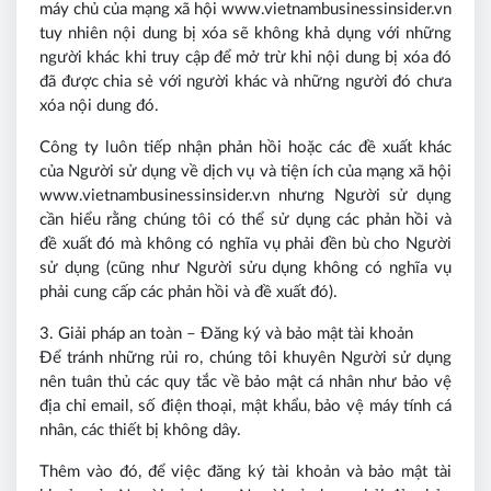
máy chủ của mạng xã hội www.vietnambusinessinsider.vn
tuy nhiên nội dung bị xóa sẽ không khả dụng với những
người khác khi truy cập để mở trừ khi nội dung bị xóa đó
đã được chia sẻ với người khác và những người đó chưa
xóa nội dung đó.
Công ty luôn tiếp nhận phản hồi hoặc các đề xuất khác
của Người sử dụng về dịch vụ và tiện ích của mạng xã hội
www.vietnambusinessinsider.vn nhưng Người sử dụng
cần hiểu rằng chúng tôi có thể sử dụng các phản hồi và
đề xuất đó mà không có nghĩa vụ phải đền bù cho Người
sử dụng (cũng như Người sửu dụng không có nghĩa vụ
phải cung cấp các phản hồi và đề xuất đó).
3. Giải pháp an toàn – Đăng ký và bảo mật tài khoản
Để tránh những rủi ro, chúng tôi khuyên Người sử dụng
nên tuân thủ các quy tắc về bảo mật cá nhân như bảo vệ
địa chỉ email, số điện thoại, mật khẩu, bảo vệ máy tính cá
nhân, các thiết bị không dây.
Thêm vào đó, để việc đăng ký tài khoản và bảo mật tài