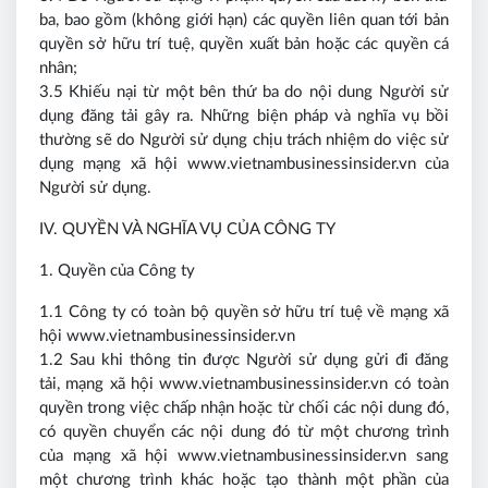
ba, bao gồm (không giới hạn) các quyền liên quan tới bản
quyền sở hữu trí tuệ, quyền xuất bản hoặc các quyền cá
nhân;
3.5 Khiếu nại từ một bên thứ ba do nội dung Người sử
dụng đăng tải gây ra. Những biện pháp và nghĩa vụ bồi
thường sẽ do Người sử dụng chịu trách nhiệm do việc sử
dụng mạng xã hội www.vietnambusinessinsider.vn của
Người sử dụng.
IV. QUYỀN VÀ NGHĨA VỤ CỦA CÔNG TY
1. Quyền của Công ty
1.1 Công ty có toàn bộ quyền sở hữu trí tuệ về mạng xã
hội www.vietnambusinessinsider.vn
1.2 Sau khi thông tin được Người sử dụng gửi đi đăng
tải, mạng xã hội www.vietnambusinessinsider.vn có toàn
quyền trong việc chấp nhận hoặc từ chối các nội dung đó,
có quyền chuyển các nội dung đó từ một chương trình
của mạng xã hội www.vietnambusinessinsider.vn sang
một chương trình khác hoặc tạo thành một phần của