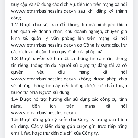
truy cập và sử dụng các dịch vụ, tiện ích trên mạng xã hội
www.vietnambusinessinsider.vn sau khi đăng ký thành
công.
1.2 Được chia sẻ, trao đổi thông tin mà mình yêu thích
liên quan về doanh nhân, chủ doanh nghiệp, chuyên gia
kinh tế, quản lý văn phòng lên trên mạng xã hội
www.vietnambusinessinsider.vn do Công ty cung cấp, trừ
các dịch vụ bị cấm theo quy định của pháp luật.
1.3 Được quyền sở hữu tất cả thông tin cá nhân, thông
tin riêng, thông tin do Người sử dụng tự đăng tải và có
quyền yêu cầu mạng xã hội
www.vietnambusinessinsider.vn không được phép chia
sẻ những thông tin này nếu không được sự chấp thuận
trước từ phía Người sử dụng.
1.4 Được hỗ trợ, hướng dẫn sử dụng các công cụ, tính
năng, tiện ích trên mạng xã hội
www.vietnambusinessinsider.vn.
1.5 Được đóng góp ý kiến cho Công ty trong quá trình
sử dụng. Các ý kiến đóng góp được gửi trực tiếp bằng
email, fax, hoặc thư đến địa chỉ của Công ty.