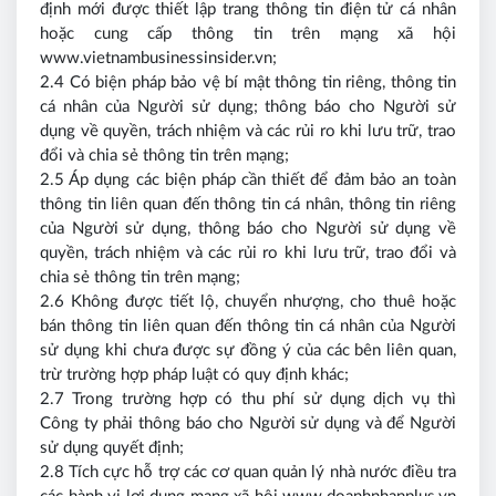
định mới được thiết lập trang thông tin điện tử cá nhân
hoặc cung cấp thông tin trên mạng xã hội
www.vietnambusinessinsider.vn;
2.4 Có biện pháp bảo vệ bí mật thông tin riêng, thông tin
cá nhân của Người sử dụng; thông báo cho Người sử
dụng về quyền, trách nhiệm và các rủi ro khi lưu trữ, trao
đổi và chia sẻ thông tin trên mạng;
2.5 Áp dụng các biện pháp cần thiết để đảm bảo an toàn
thông tin liên quan đến thông tin cá nhân, thông tin riêng
của Người sử dụng, thông báo cho Người sử dụng về
quyền, trách nhiệm và các rủi ro khi lưu trữ, trao đổi và
chia sẻ thông tin trên mạng;
2.6 Không được tiết lộ, chuyển nhượng, cho thuê hoặc
bán thông tin liên quan đến thông tin cá nhân của Người
sử dụng khi chưa được sự đồng ý của các bên liên quan,
trừ trường hợp pháp luật có quy định khác;
2.7 Trong trường hợp có thu phí sử dụng dịch vụ thì
Công ty phải thông báo cho Người sử dụng và để Người
sử dụng quyết định;
2.8 Tích cực hỗ trợ các cơ quan quản lý nhà nước điều tra