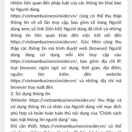
nhiệm liên quan đến pháp luật của các thông tin khai báo
từ Người dùng.
https://vietnambusinessinsider.vn/ cũng có thể thu thập
thông tin về số lần truy cập, bao gồm số trang Người
dùng xem, số link (liên kết) Người dùng đã click và những
thông tin liên quan khác đến việc kết nối đến
https://vietnambusinessinsider.vn/. Góc Nhìn cũng thu
thập các thông tin mà trình duyệt web (browser) Người
dùng đang sử dụng mỗi khi truy cập vào
https://vietnambusinessinsider.vn/, bao gồm: địa chỉ IP,
loại browser, ngôn ngữ sử dụng, thời gian, địa điểm,
nguồn tìm kiếm đến website
https://vietnambusinessinsider.vn/ và những địa chỉ mà
browser truy xuất đến.
2. Sử dụng thông tin
Website https://vietnambusinessinsider.vn/ thu thập và
sử dụng thông tin cá nhân của Người dùng với mục đích
phù hợp và hoàn toàn tuân thủ nội dung của “Chính sách
bảo mật thông tin người dùng” này.
Khi cần thiết, https://vietnambusinessinsider.vn/ có thể