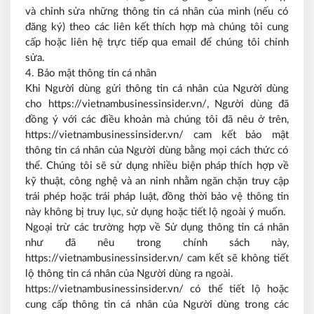
và chỉnh sửa những thông tin cá nhân của mình (nếu có
đăng ký) theo các liên kết thích hợp mà chúng tôi cung
cấp hoặc liên hệ trực tiếp qua email để chúng tôi chỉnh
sửa.
4. Bảo mật thông tin cá nhân
Khi Người dùng gửi thông tin cá nhân của Người dùng
cho https://vietnambusinessinsider.vn/, Người dùng đã
đồng ý với các điều khoản mà chúng tôi đã nêu ở trên,
https://vietnambusinessinsider.vn/ cam kết bảo mật
thông tin cá nhân của Người dùng bằng mọi cách thức có
thể. Chúng tôi sẽ sử dụng nhiều biện pháp thích hợp về
kỹ thuật, công nghệ và an ninh nhằm ngăn chặn truy cập
trái phép hoặc trái pháp luật, đồng thời bảo vệ thông tin
này không bị truy lục, sử dụng hoặc tiết lộ ngoài ý muốn.
Ngoại trừ các trường hợp về Sử dụng thông tin cá nhân
như đã nêu trong chính sách này,
https://vietnambusinessinsider.vn/ cam kết sẽ không tiết
lộ thông tin cá nhân của Người dùng ra ngoài.
https://vietnambusinessinsider.vn/ có thể tiết lộ hoặc
cung cấp thông tin cá nhân của Người dùng trong các