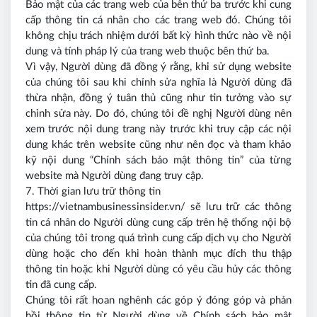
Bảo mật của các trang web của bên thứ ba trước khi cung
cấp thông tin cá nhân cho các trang web đó. Chúng tôi
không chịu trách nhiệm dưới bất kỳ hình thức nào về nội
dung và tính pháp lý của trang web thuộc bên thứ ba.
Vì vậy, Người dùng đã đồng ý rằng, khi sử dụng website
của chúng tôi sau khi chỉnh sửa nghĩa là Người dùng đã
thừa nhận, đồng ý tuân thủ cũng như tin tưởng vào sự
chỉnh sửa này. Do đó, chúng tôi đề nghị Người dùng nên
xem trước nội dung trang này trước khi truy cập các nội
dung khác trên website cũng như nên đọc và tham khảo
kỹ nội dung “Chính sách bảo mật thông tin” của từng
website mà Người dùng đang truy cập.
7. Thời gian lưu trữ thông tin
https://vietnambusinessinsider.vn/ sẽ lưu trữ các thông
tin cá nhân do Người dùng cung cấp trên hệ thống nội bộ
của chúng tôi trong quá trình cung cấp dịch vụ cho Người
dùng hoặc cho đến khi hoàn thành mục đích thu thập
thông tin hoặc khi Người dùng có yêu cầu hủy các thông
tin đã cung cấp.
Chúng tôi rất hoan nghênh các góp ý đóng góp và phản
hồi thông tin từ Người dùng về Chính sách bảo mật