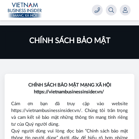
CHÍNH SÁCH BẢO MẬT
CHÍNH SÁCH BẢO MẬT MẠNG XÃ HỘI
https://vietnambusinessinsider.vn/
Cám ơn bạn đã truy cập vào website
https://vietnambusinessinsider.vn/. Chúng tôi trân trọng
và cam kết sẽ bảo mật những thông tin mang tính riêng
tư của Quý người dùng.
Quý người dùng vui lòng đọc bản “Chính sách bảo mật
thông tin người dùng” dưới đây để hiểu rõ hơn những