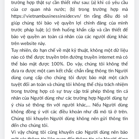
trường hợp thật sự cần thiết như sau: (a) khi có yêu cầu
của cơ quan nhà nước; (b) trong trường hợp mà
https://vietnambusinessinsider.vn/ tin rằng điều đó sẽ
giúp chúng tôi bảo vệ quyền lợi chính đáng của mình
trước pháp luật; (c) tình huống khẩn cấp và cần thiết để
bảo vệ quyền an toàn cá nhân của các người dùng khác
trên website này.
Tuy nhiên, do hạn chế về mặt kỹ thuật, không một dữ liệu
nào có thể được truyền trên đường truyền internet mà có
thể bảo mật được 100%. Do vậy, chúng tôi không thể
đưa ra được một cam kết chắc chắn rằng thông tin Người
dùng cung cấp cho chúng tôi được bảo mật một cách
tuyệt đối an toàn và chúng tôi không thể chịu trách nhiệm
trong trường hợp có sự truy cập trái phép thông tin cá
nhân của Người dùng như các trường hợp Người dùng tự
ý chia sẻ thông tin với người khác,… Nếu Người dùng
không đồng ý với các điều khoản như đã mô tả ở trên.
Chúng tôi khuyên Người dùng không nên gửi thông tin
đến cho chúng tôi.
Vì vậy chúng tôi cũng khuyến cáo Người dùng nên bảo