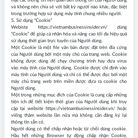
mật các thông tin liên quan đến thông tin của Người dùng
và không nên chia sẻ với bất kỳ người nào khác, đặc biệt
trong trường hợp sử dụng máy tính chung nhiều người.
5. Sử dụng “Cookie”
Webiste https://vietnambusinessinsider.vn/ dùng
“Cookie” để giúp cá nhân hóa và nâng cao tối đa hiệu quả
sử dụng thời gian trực tuyến của Người dùng.
Một Cookie là một file văn bản được đặt trên đĩa cứng
của Người dùng bởi một máy chủ của trang web. Cookie
không được dùng để chạy chương trình hay đưa virus
vào máy tính của Người dùng. Cookie được chỉ định vào
máy tính của Người dùng và chỉ có thể được đọc bởi một
máy chủ trang web trên miền được đưa ra cookie cho
Người dùng.
Một trong những mục đích của Cookie là cung cấp những
tiện ích để tiết kiệm thời gian của Người dùng khi truy
cập tại website https://vietnambusinessinsider.vn/ hoặc
viếng thăm website lần nữa mà không cần đăng ký lại
thông tin sẵn có.
Người dùng có thể chấp nhận hoặc từ chối dùng cookie.
Hầu hết những Browser tự động chấp nhận Cookie,