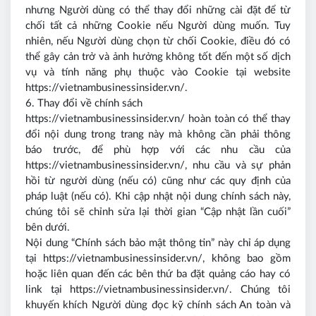
nhưng Người dùng có thể thay đổi những cài đặt để từ
chối tất cả những Cookie nếu Người dùng muốn. Tuy
nhiên, nếu Người dùng chọn từ chối Cookie, điều đó có
thể gây cản trở và ảnh hưởng không tốt đến một số dịch
vụ và tính năng phụ thuộc vào Cookie tại website
https://vietnambusinessinsider.vn/.
6. Thay đổi về chính sách
https://vietnambusinessinsider.vn/ hoàn toàn có thể thay
đổi nội dung trong trang này mà không cần phải thông
báo trước, để phù hợp với các nhu cầu của
https://vietnambusinessinsider.vn/, nhu cầu và sự phản
hồi từ người dùng (nếu có) cũng như các quy định của
pháp luật (nếu có). Khi cập nhật nội dung chính sách này,
chúng tôi sẽ chỉnh sửa lại thời gian “Cập nhật lần cuối”
bên dưới.
Nội dung “Chính sách bảo mật thông tin” này chỉ áp dụng
tại https://vietnambusinessinsider.vn/, không bao gồm
hoặc liên quan đến các bên thứ ba đặt quảng cáo hay có
link tại https://vietnambusinessinsider.vn/. Chúng tôi
khuyến khích Người dùng đọc kỹ chính sách An toàn và