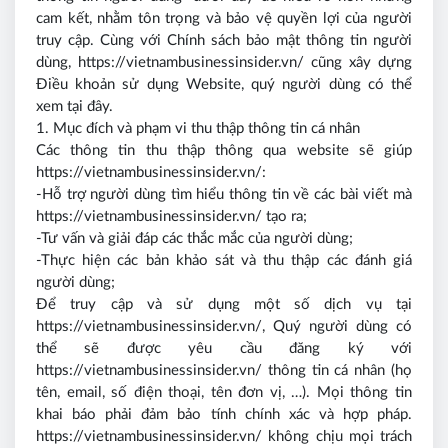
cam kết, nhằm tôn trọng và bảo vệ quyền lợi của người
truy cập. Cùng với Chính sách bảo mật thông tin người
dùng, https://vietnambusinessinsider.vn/ cũng xây dựng
Điều khoản sử dụng Website, quý người dùng có thể
xem tại đây.
1. Mục đích và phạm vi thu thập thông tin cá nhân
Các thông tin thu thập thông qua website sẽ giúp
https://vietnambusinessinsider.vn/:
-Hỗ trợ người dùng tìm hiểu thông tin về các bài viết mà
https://vietnambusinessinsider.vn/ tạo ra;
-Tư vấn và giải đáp các thắc mắc của người dùng;
-Thực hiện các bản khảo sát và thu thập các đánh giá
người dùng;
Để truy cập và sử dụng một số dịch vụ tại
https://vietnambusinessinsider.vn/, Quý người dùng có
thể sẽ được yêu cầu đăng ký với
https://vietnambusinessinsider.vn/ thông tin cá nhân (họ
tên, email, số điện thoại, tên đơn vị, …). Mọi thông tin
khai báo phải đảm bảo tính chính xác và hợp pháp.
https://vietnambusinessinsider.vn/ không chịu mọi trách