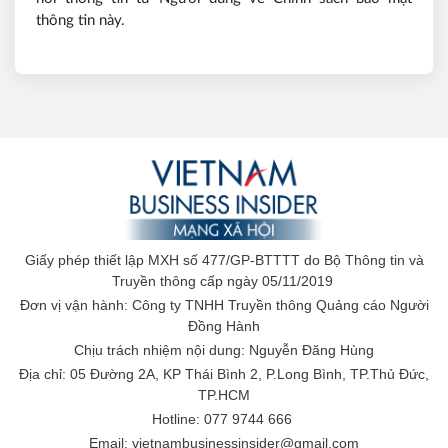
thông tin này.
Giấy phép thiết lập MXH số 477/GP-BTTTT do Bộ Thông tin và
Truyền thông cấp ngày 05/11/2019
Đơn vị vận hành: Công ty TNHH Truyền thông Quảng cáo Người
Đồng Hành
Chịu trách nhiệm nội dung: Nguyễn Đăng Hùng
Địa chỉ: 05 Đường 2A, KP Thái Bình 2, P.Long Bình, TP.Thủ Đức,
TP.HCM
Hotline: 077 9744 666
Email: vietnambusinessinsider@gmail.com