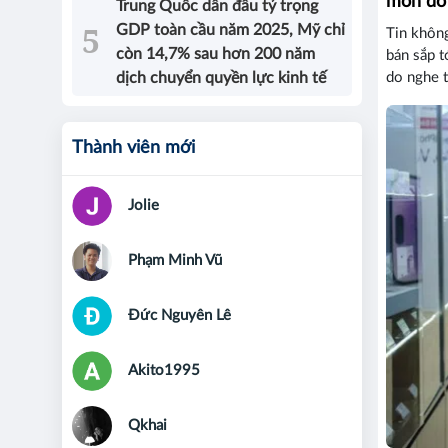
món đồ 
Trung Quốc dẫn đầu tỷ trọng
GDP toàn cầu năm 2025, Mỹ chỉ
Tin không
còn 14,7% sau hơn 200 năm
bán sắp t
dịch chuyển quyền lực kinh tế
do nghe t
Thành viên mới
Jolie
Phạm Minh Vũ
Đức Nguyên Lê
Akito1995
Qkhai