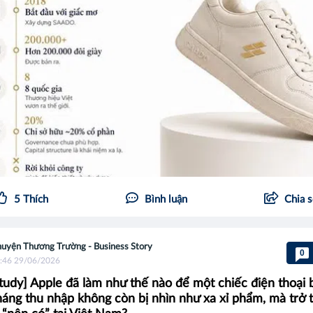
5
Thích
Bình luận
Chia 
uyện Thương Trường - Business Story
0
:46 29/06/2026
tudy] Apple đã làm như thế nào để một chiếc điện thoại 
háng thu nhập không còn bị nhìn như xa xỉ phẩm, mà trở 