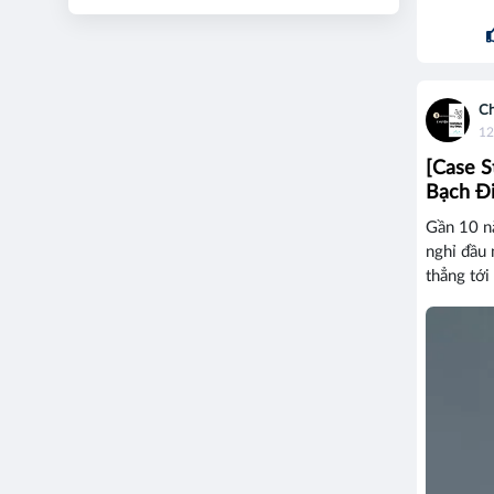
Ch
12
[Case S
Bạch Đi
Gần 10 n
nghỉ đầu 
thẳng tới