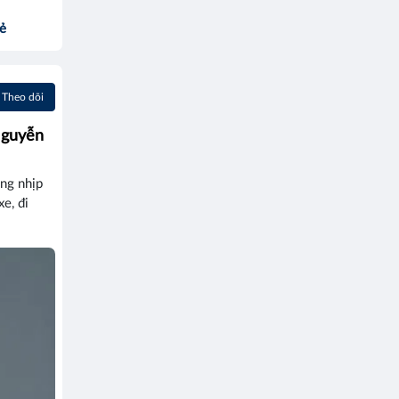
sẻ
Theo dõi
Nguyễn
ng nhịp
xe, đi