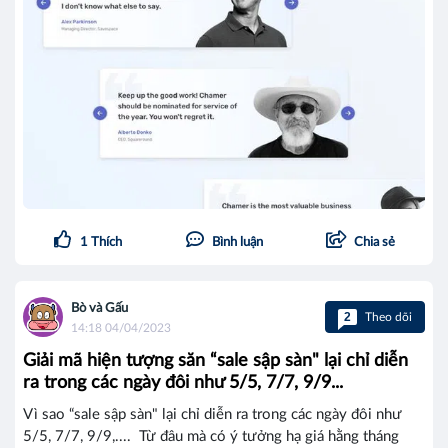
1
Thích
Bình luận
Chia sẻ
Bò và Gấu
2
Theo dõi
14:18 04/04/2023
Giải mã hiện tượng săn “sale sập sàn" lại chỉ diễn
ra trong các ngày đôi như 5/5, 7/7, 9/9...
Vì sao “sale sập sàn" lại chỉ diễn ra trong các ngày đôi như
5/5, 7/7, 9/9,.... Từ đâu mà có ý tưởng hạ giá hằng tháng