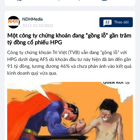
NDHMedia
22
Theo dõi
10:11 21/10/2022
Một công ty chứng khoán đang “gồng lỗ” gần trăm
tỷ đồng cổ phiếu HPG
Công ty chứng khoán Trí Việt (TVB) vẫn đang “gồng lỗ” với
HPG dưới dạng AFS dù khoản đầu tư này hiện đã âm đến gần
91 tỷ đồng, tương đương 46% và chưa phản ánh vào kết quả
kinh doanh quý vừa qua.