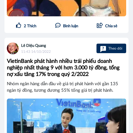
2
Thích
Bình luận
Chia sẻ
Lê Diệu Quang
7
Theo dõi
11:43 14/10/2022
VietinBank phát hành nhiều trái phiếu doanh
nghiệp nhất tháng 9 với hơn 3.000 tỷ đồng, tổng
nợ xấu tăng 17% trong quý 2/2022
Nhóm ngân hàng dẫn đầu về giá trị phát hành với gần 135
ngàn tỷ đồng, tương đương 55% tổng giá trị phát hành.