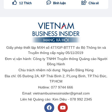
12
Thích
Bình luận
Chia sẻ
Giấy phép thiết lập MXH số 477/GP-BTTTT do Bộ Thông tin và
Truyền thông cấp ngày 05/11/2019
Đơn vị vận hành: Công ty TNHH Truyền thông Quảng cáo Người
Đồng Hành
Chịu trách nhiệm nội dung: Nguyễn Đăng Hùng
Địa chỉ: 05 Đường 2A, KP Thái Bình 2, P.Long Bình, TP.Thủ Đức,
TP.HCM
Hotline: 077 9744 666
Email: vietnambusinessinsider@gmail.com
Liên hệ Quảng cáo: Kim Diệu - 078 992 2345