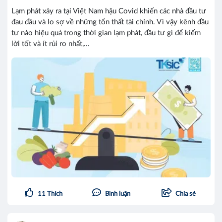
Lạm phát xảy ra tại Việt Nam hậu Covid khiến các nhà đầu tư
đau đầu và lo sợ về những tổn thất tài chính. Vì vậy kênh đầu
tư nào hiệu quả trong thời gian lạm phát, đầu tư gì để kiếm
lời tốt và ít rủi ro nhất,...
11
Thích
Bình luận
Chia sẻ