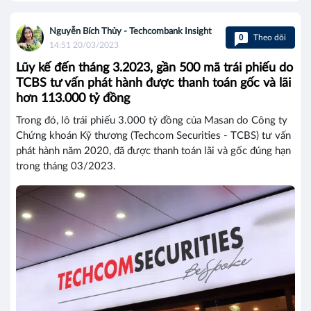
Nguyễn Bích Thủy - Techcombank Insight
0
Theo dõi
14:51 20/03/2023
Lũy kế đến tháng 3.2023, gần 500 mã trái phiếu do
TCBS tư vấn phát hành được thanh toán gốc và lãi
hơn 113.000 tỷ đồng
Trong đó, lô trái phiếu 3.000 tỷ đồng của Masan do Công ty
Chứng khoán Kỹ thương (Techcom Securities - TCBS) tư vấn
phát hành năm 2020, đã được thanh toán lãi và gốc đúng hạn
trong tháng 03/2023.