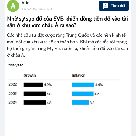
Allie
4
Theo dõi
14:52 09/04/2023
Nhờ sự sụp đổ của SVB khiến dòng tiền đổ vào tài
sản ở khu vực châu Á ra sao?
Các nhà đầu tư đặt cược rằng Trung Quốc và các nền kinh tế
mới nổi của khu vực sẽ an toàn hơn. Khi mà các rắc rối trong
hệ thống ngân hàng Mỹ vừa diễn ra, khiến tiền đổ vào tài sản
ở châu Á.