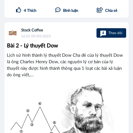
4
Thích
Bình luận
Chia sẻ
Stock Coffee
4
Theo dõi
16:01 09/04/2023
Bài 2 - Lý thuyết Dow
Lịch sử hình thành lý thuyết Dow Cha đẻ của lý thuyết Dow
là ông Charles Henry Dow, các nguyên lý cơ bản của lý
thuyết này được hình thành thông qua 1 loạt các bài xã luận
do ông viết,...