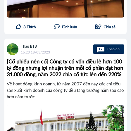
3
Thích
Bình luận
Chia sẻ
Thảo BT3
17
Theo dõi
16:23 18/03/2023
[Cổ phiếu nên có] Công ty có vốn điều lệ hơn 100
tỷ đồng nhưng lợi nhuận trên mỗi cổ phần đạt hơn
31.000 đồng, năm 2022 chia cổ tức lên đến 220%
Về hoạt động kinh doanh, từ năm 2007 đến nay các chỉ tiêu
sản xuất kinh doanh của công ty đều tăng trưởng năm sau cao
hơn năm trước.