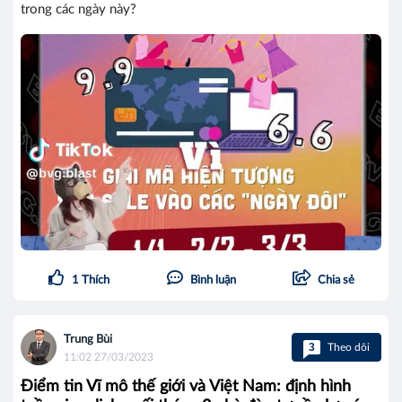
trong các ngày này?
1
Thích
Bình luận
Chia sẻ
Trung Bùi
3
Theo dõi
11:02 27/03/2023
Điểm tin Vĩ mô thế giới và Việt Nam: định hình