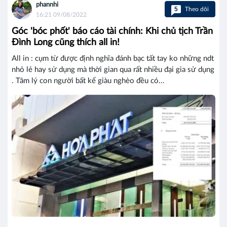
phannhi
5
Theo dõi
16:21 09/08/2022
Góc 'bóc phốt' báo cáo tài chính: Khi chủ tịch Trần
Đình Long cũng thích all in!
All in : cụm từ được định nghĩa đánh bạc tất tay ko những ndt
nhỏ lẻ hay sử dụng mà thời gian qua rất nhiều đại gia sử dụng
. Tâm lý con người bất kể giàu nghèo đều có...