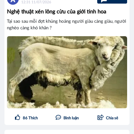
12:31 11/07/2026
Nghệ thuật xén lông cừu của giới tinh hoa
Tại sao sau mỗi đợt khủng hoảng người giàu càng giàu, người
nghèo càng khó khăn ?
86
Thích
Bình luận
Chia sẻ