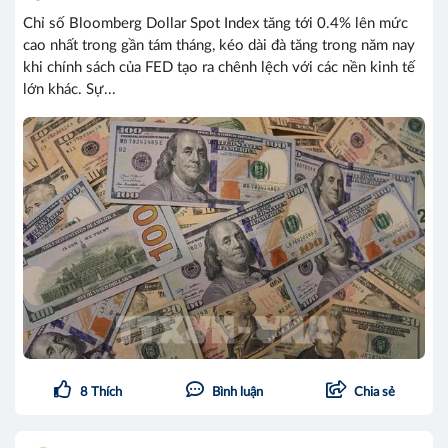
Chỉ số Bloomberg Dollar Spot Index tăng tới 0.4% lên mức
cao nhất trong gần tám tháng, kéo dài đà tăng trong năm nay
khi chính sách của FED tạo ra chênh lệch với các nền kinh tế
lớn khác. Sự...
8
Thích
Bình luận
Chia sẻ