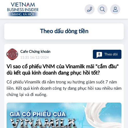
Theo dấu dòng tiền
Cafe Chứng khoán
8
Theo dõi
11:31 16/12/2024
Vì sao cổ phiếu VNM của Vinamilk mãi "cắm đầu"
dù kết quả kinh doanh đang phục hồi tốt?
Cổ phiếu Vinamilk đã nằm trong xu hướng giảm suốt 7 năm
liền. Kết quả kinh doanh công ty đang phục hồi sau nhiều năm
chững lại và đi xuống.