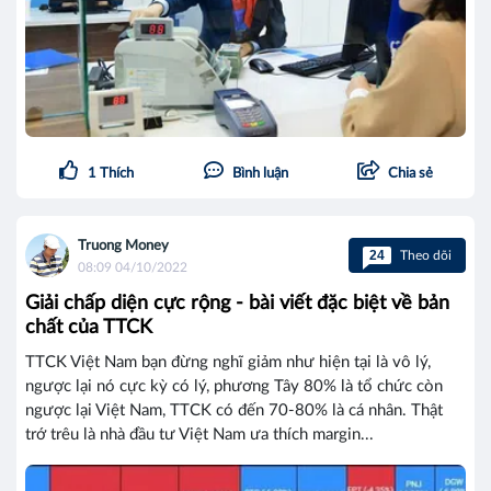
1
Thích
Bình luận
Chia sẻ
Truong Money
24
Theo dõi
08:09 04/10/2022
Giải chấp diện cực rộng - bài viết đặc biệt về bản
chất của TTCK
TTCK Việt Nam bạn đừng nghĩ giảm như hiện tại là vô lý,
ngược lại nó cực kỳ có lý, phương Tây 80% là tổ chức còn
ngược lại Việt Nam, TTCK có đến 70-80% là cá nhân. Thật
trớ trêu là nhà đầu tư Việt Nam ưa thích margin...