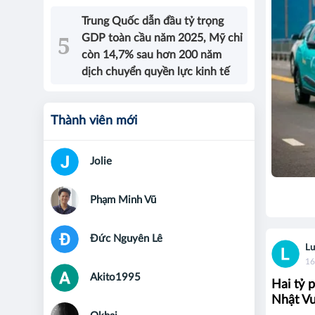
Trung Quốc dẫn đầu tỷ trọng
GDP toàn cầu năm 2025, Mỹ chỉ
còn 14,7% sau hơn 200 năm
dịch chuyển quyền lực kinh tế
Thành viên mới
Jolie
Phạm Minh Vũ
Đức Nguyên Lê
Lu
16
Akito1995
Hai tỷ 
Nhật Vư