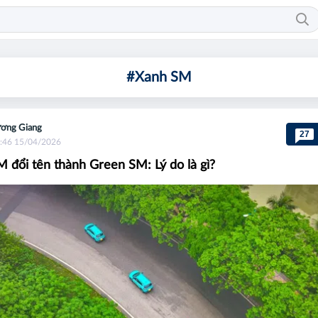
#Xanh SM
ơng Giang
27
:46 15/04/2026
 đổi tên thành Green SM: Lý do là gì?