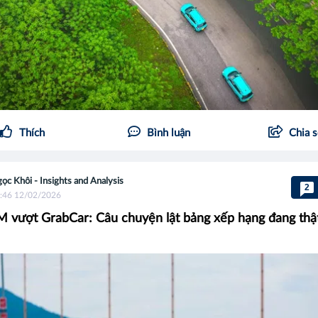
Thích
Bình luận
Chia 
ọc Khôi - Insights and Analysis
2
:46 12/02/2026
 vượt GrabCar: Câu chuyện lật bảng xếp hạng đang thật