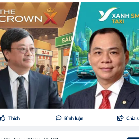
Thích
Bình luận
Chia 