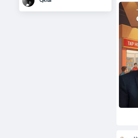
Qkhai