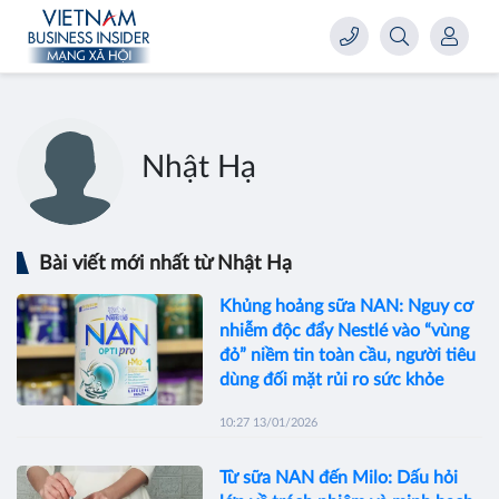
Nhật Hạ
Bài viết mới nhất từ Nhật Hạ
Khủng hoảng sữa NAN: Nguy cơ
nhiễm độc đẩy Nestlé vào “vùng
đỏ” niềm tin toàn cầu, người tiêu
dùng đối mặt rủi ro sức khỏe
10:27 13/01/2026
Từ sữa NAN đến Milo: Dấu hỏi