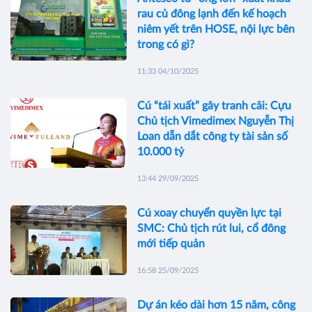
rau củ đông lạnh đến kế hoạch
niêm yết trên HOSE, nội lực bên
trong có gì?
11:33 04/10/2025
Cú “tái xuất” gây tranh cãi: Cựu
Chủ tịch Vimedimex Nguyễn Thị
Loan dẫn dắt công ty tài sản số
10.000 tỷ
13:44 29/09/2025
Cú xoay chuyển quyền lực tại
SMC: Chủ tịch rút lui, cổ đông
mới tiếp quản
16:58 25/09/2025
Dự án kéo dài hơn 15 năm, công