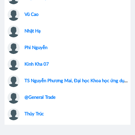
Vũ Cao
Nhật Hạ
Phi Nguyễn
Kinh Kha 07
TS Nguyễn Phương Mai, Đại học Khoa học ứng dụng Amsterdam, Hà Lan
@General Trade
Thủy Trúc