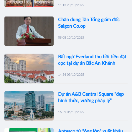
11:13 23/10/2025
Chân dung Tân Tổng giám đốc
Saigon Co.op
09:08 10/10/2025
Bất ngờ Everland thu hồi tiền đặt
cọc tại dự án Bắc An Khánh
14:34 09/10/2025
Dự án A&B Central Square “đẹp
hình thức, vướng pháp lý”
16:59 06/10/2025
Antesco từ “ông lớn” xuất khẩu