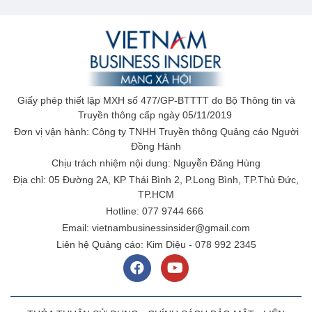
Giấy phép thiết lập MXH số 477/GP-BTTTT do Bộ Thông tin và
Truyền thông cấp ngày 05/11/2019
Đơn vị vận hành: Công ty TNHH Truyền thông Quảng cáo Người
Đồng Hành
Chịu trách nhiệm nội dung: Nguyễn Đăng Hùng
Địa chỉ: 05 Đường 2A, KP Thái Bình 2, P.Long Bình, TP.Thủ Đức,
TP.HCM
Hotline: 077 9744 666
Email: vietnambusinessinsider@gmail.com
Liên hệ Quảng cáo: Kim Diệu - 078 992 2345