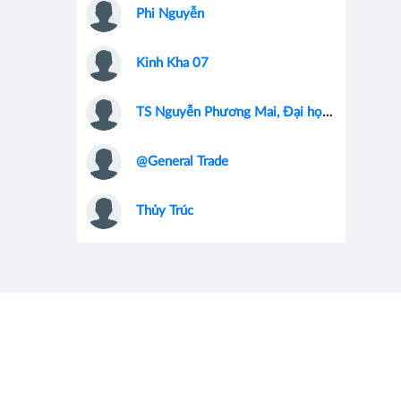
Phi Nguyễn
Kinh Kha 07
TS Nguyễn Phương Mai, Đại học Khoa học ứng dụng Amsterdam, Hà Lan
@General Trade
Thủy Trúc