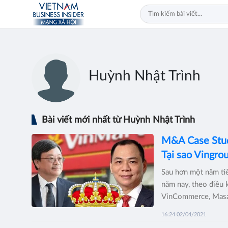
Huỳnh Nhật Trình
Bài viết mới nhất từ Huỳnh Nhật Trình
M&A Case Stud
Tại sao Vingr
Sau hơn một năm ti
năm nay, theo điều
VinCommerce, Masa
16:24 02/04/2021