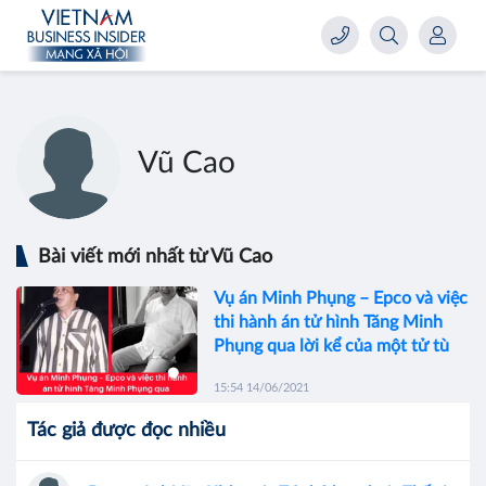
Vũ Cao
Bài viết mới nhất từ Vũ Cao
Vụ án Minh Phụng – Epco và việc
thi hành án tử hình Tăng Minh
Phụng qua lời kể của một tử tù
15:54 14/06/2021
Tác giả được đọc nhiều