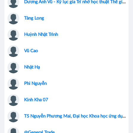
Dương Anh Vũ - Kỷ lục gia Trí nhớ học thuật Thế giới
Tàng Long
Huỳnh Nhật Trình
Vũ Cao
Nhật Hạ
Phi Nguyễn
Kinh Kha 07
TS Nguyễn Phương Mai, Đại học Khoa học ứng dụng Amsterdam, Hà Lan
@General Trade