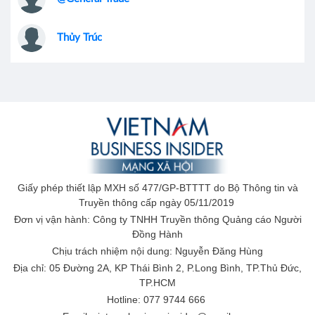
Thủy Trúc
Giấy phép thiết lập MXH số 477/GP-BTTTT do Bộ Thông tin và
Truyền thông cấp ngày 05/11/2019
Đơn vị vận hành: Công ty TNHH Truyền thông Quảng cáo Người
Đồng Hành
Chịu trách nhiệm nội dung: Nguyễn Đăng Hùng
Địa chỉ: 05 Đường 2A, KP Thái Bình 2, P.Long Bình, TP.Thủ Đức,
TP.HCM
Hotline: 077 9744 666