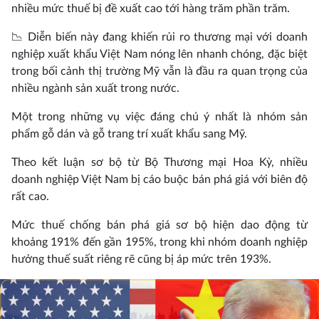
nhiều mức thuế bị đề xuất cao tới hàng trăm phần trăm.
📉 Diễn biến này đang khiến rủi ro thương mại với doanh
nghiệp xuất khẩu Việt Nam nóng lên nhanh chóng, đặc biệt
trong bối cảnh thị trường Mỹ vẫn là đầu ra quan trọng của
nhiều ngành sản xuất trong nước.
Một trong những vụ việc đáng chú ý nhất là nhóm sản
phẩm gỗ dán và gỗ trang trí xuất khẩu sang Mỹ.
Theo kết luận sơ bộ từ Bộ Thương mại Hoa Kỳ, nhiều
doanh nghiệp Việt Nam bị cáo buộc bán phá giá với biên độ
rất cao.
Mức thuế chống bán phá giá sơ bộ hiện dao động từ
khoảng 191% đến gần 195%, trong khi nhóm doanh nghiệp
hưởng thuế suất riêng rẽ cũng bị áp mức trên 193%.