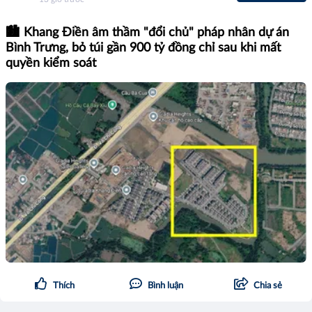
🏙️ Khang Điền âm thầm "đổi chủ" pháp nhân dự án
Bình Trưng, bỏ túi gần 900 tỷ đồng chỉ sau khi mất
quyền kiểm soát
Thích
Bình luận
Chia sẻ