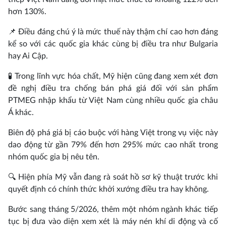
hơn 130%.
📌 Điều đáng chú ý là mức thuế này thậm chí cao hơn đáng
kể so với các quốc gia khác cùng bị điều tra như Bulgaria
hay Ai Cập.
🧪 Trong lĩnh vực hóa chất, Mỹ hiện cũng đang xem xét đơn
đề nghị điều tra chống bán phá giá đối với sản phẩm
PTMEG nhập khẩu từ Việt Nam cùng nhiều quốc gia châu
Á khác.
Biên độ phá giá bị cáo buộc với hàng Việt trong vụ việc này
dao động từ gần 79% đến hơn 295% mức cao nhất trong
nhóm quốc gia bị nêu tên.
🔍 Hiện phía Mỹ vẫn đang rà soát hồ sơ kỹ thuật trước khi
quyết định có chính thức khởi xướng điều tra hay không.
Bước sang tháng 5/2026, thêm một nhóm ngành khác tiếp
tục bị đưa vào diện xem xét là máy nén khí di động và cố