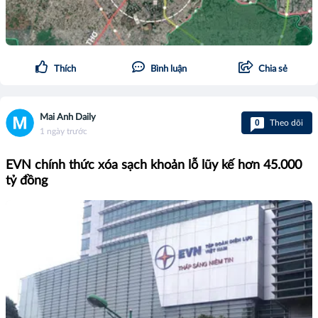
Thích
Bình luận
Chia sẻ
Mai Anh Daily
0
Theo dõi
1 ngày trước
EVN chính thức xóa sạch khoản lỗ lũy kế hơn 45.000
tỷ đồng