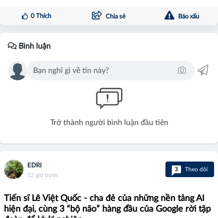
0
Thích
Chia sẻ
Báo xấu
Bình luận
Trở thành người bình luận đầu tiên
EDRI
3
Theo dõi
12 giờ trước
Tiến sĩ Lê Việt Quốc - cha đẻ của những nền tảng AI
hiện đại, cùng 3 “bộ não” hàng đầu của Google rời tập