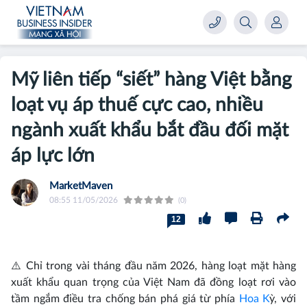
Mỹ liên tiếp “siết” hàng Việt bằng
loạt vụ áp thuế cực cao, nhiều
ngành xuất khẩu bắt đầu đối mặt
áp lực lớn
MarketMaven
08:55 11/05/2026
(0)
12
⚠️ Chỉ trong vài tháng đầu năm 2026, hàng loạt mặt hàng
xuất khẩu quan trọng của Việt Nam đã đồng loạt rơi vào
tầm ngắm điều tra chống bán phá giá từ phía
Hoa K
ỳ, với