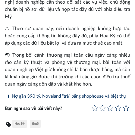
nghị doanh nghiệp cần theo dõi sát các vụ việc, chủ động
chuẩn bị hồ sơ, dữ liệu và hợp tác đầy đủ với phía điều tra
Mỹ.
⚠️ Theo cơ quan này, nếu doanh nghiệp không hợp tác
hoặc cung cấp thông tin không đầy đủ, phía Hoa Kỳ có thể
áp dụng các dữ liệu bất lợi và đưa ra mức thuế cao nhất.
🌏 Trong bối cảnh thương mại toàn cầu ngày càng nhiều
rào cản kỹ thuật và phòng vệ thương mại, bài toán với
doanh nghiệp Việt giờ không chỉ là bán được hàng, mà còn
là khả năng giữ được thị trường khi các cuộc điều tra thuế
quan ngày càng dồn dập và khắt khe hơn.
Nợ gần 390 tỷ, Novaland “trả” bằng shophouse và biệt thự
Bạn nghĩ sao về bài viết này?
Hoa Kỳ
thuế