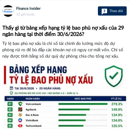
Finance Insider
3
Theo dõi
13 giờ trước
Thấy gì từ bảng xếp hạng tỷ lệ bao phủ nợ xấu của 29
ngân hàng tại thời điểm 30/6/2026?
Tỷ lệ bao phủ nợ xấu là chỉ số tài chính đo lường mức độ dự
phòng rủi ro để bù đắp các khoản nợ có nguy cơ mất vốn. Chỉ số
này được tính bằng số dư quỹ dự phòng chia cho tổng nợ xấu.