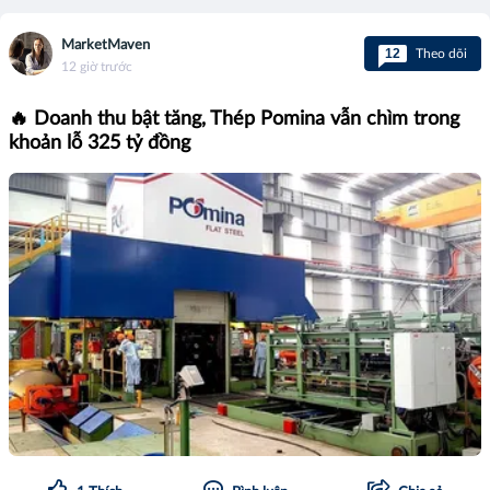
MarketMaven
12
Theo dõi
12 giờ trước
🔥 Doanh thu bật tăng, Thép Pomina vẫn chìm trong
khoản lỗ 325 tỷ đồng