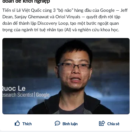
đoàn để khởi nghiệp
Tiến sĩ Lê Việt Quốc cùng 3 “bộ não” hàng đầu của Google — Jeff
Dean, Sanjay Ghemawat và Oriol Vinyals — quyết định rời tập
đoàn để thành lập Discovery Loop, tạo một bước ngoặt quan
trọng của ngành trí tuệ nhân tạo (AI) và nghiên cứu khoa học.
Thích
Bình luận
Chia sẻ