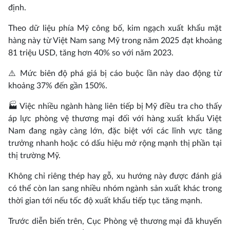
định.
Theo dữ liệu phía Mỹ công bố, kim ngạch xuất khẩu mặt
hàng này từ Việt Nam sang Mỹ trong năm 2025 đạt khoảng
81 triệu USD, tăng hơn 40% so với năm 2023.
⚠️ Mức biên độ phá giá bị cáo buộc lần này dao động từ
khoảng 37% đến gần 150%.
🏭 Việc nhiều ngành hàng liên tiếp bị Mỹ điều tra cho thấy
áp lực phòng vệ thương mại đối với hàng xuất khẩu Việt
Nam đang ngày càng lớn, đặc biệt với các lĩnh vực tăng
trưởng nhanh hoặc có dấu hiệu mở rộng mạnh thị phần tại
thị trường Mỹ.
Không chỉ riêng thép hay gỗ, xu hướng này được đánh giá
có thể còn lan sang nhiều nhóm ngành sản xuất khác trong
thời gian tới nếu tốc độ xuất khẩu tiếp tục tăng mạnh.
Trước diễn biến trên, Cục Phòng vệ thương mại đã khuyến