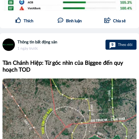
Thích
Bình luận
Chia sẻ
Thông tin bất động sản
9
Theo dõi
1 ngày trước
Tân Chánh Hiệp: Từ góc nhìn của Biggee đến quy
hoạch TOD