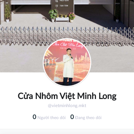
Cửa Nhôm Việt Minh Long
@vietminhlong.mkt
0
0
Người theo dõi
Đang theo dõi