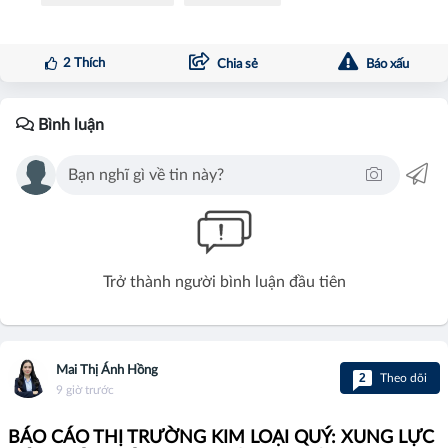
2
Thích
Chia sẻ
Báo xấu
Bình luận
Trở thành người bình luận đầu tiên
Mai Thị Ánh Hồng
2
Theo dõi
9 giờ trước
BÁO CÁO THỊ TRƯỜNG KIM LOẠI QUÝ: XUNG LỰC