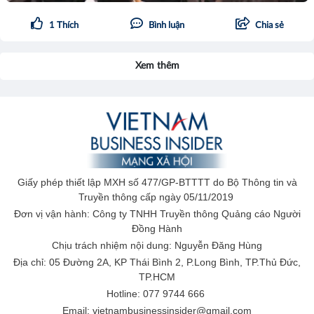
1
Thích
Bình luận
Chia sẻ
Xem thêm
Giấy phép thiết lập MXH số 477/GP-BTTTT do Bộ Thông tin và
Truyền thông cấp ngày 05/11/2019
Đơn vị vận hành: Công ty TNHH Truyền thông Quảng cáo Người
Đồng Hành
Chịu trách nhiệm nội dung: Nguyễn Đăng Hùng
Địa chỉ: 05 Đường 2A, KP Thái Bình 2, P.Long Bình, TP.Thủ Đức,
TP.HCM
Hotline: 077 9744 666
Email: vietnambusinessinsider@gmail.com