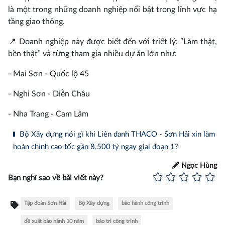
là một trong những doanh nghiệp nổi bật trong lĩnh vực hạ
tầng giao thông.
📍 Doanh nghiệp này được biết đến với triết lý: “Làm thật,
bền thật” và từng tham gia nhiều dự án lớn như:
- Mai Sơn - Quốc lộ 45
- Nghi Sơn - Diễn Châu
- Nha Trang - Cam Lâm
Bộ Xây dựng nói gì khi Liên danh THACO - Sơn Hải xin làm
hoàn chỉnh cao tốc gần 8.500 tỷ ngay giai đoạn 1?
Ngọc Hùng
Bạn nghĩ sao về bài viết này?
Tập đoàn Sơn Hải
Bộ Xây dựng
bảo hành công trình
đề xuất bảo hành 10 năm
bảo trì công trình