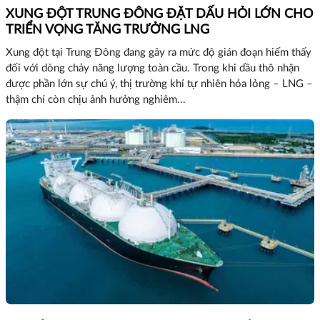
XUNG ĐỘT TRUNG ĐÔNG ĐẶT DẤU HỎI LỚN CHO
TRIỂN VỌNG TĂNG TRƯỞNG LNG
Xung đột tại Trung Đông đang gây ra mức độ gián đoạn hiếm thấy
đối với dòng chảy năng lượng toàn cầu. Trong khi dầu thô nhận
được phần lớn sự chú ý, thị trường khí tự nhiên hóa lỏng – LNG –
thậm chí còn chịu ảnh hưởng nghiêm...