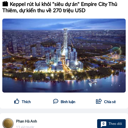
🏙️ Keppel rút lui khỏi "siêu dự án" Empire City Thủ
Thiêm, dự kiến thu về 270 triệu USD
Thích
Bình luận
Chia sẻ
Phan Hà Anh
0
Theo dõi
13 giờ trước