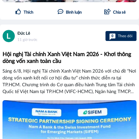
Thích
Bình luận
Chia sẻ
Đức Lê
0
Theo dõi
11 giờ trước
Hội nghị Tài chính Xanh Việt Nam 2026 - Khơi thông
dòng vốn xanh toàn cầu
Sáng 6/8, Hội nghị Tài chính Xanh Việt Nam 2026 với chủ đề “Nơi
dòng vốn xanh kết nối cơ hội đầu tư” chính thức diễn ra tại
TP.HCM. Chương trình do Cơ quan điều hành Trung tâm Tài chính
Quốc tế Việt Nam tại TP.HCM (VIFC-HCMC), Ngân hàng TMCP...