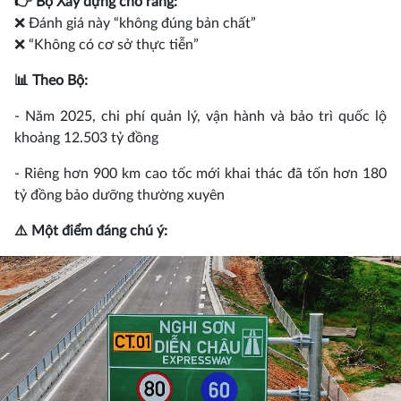
👉 Bộ Xây dựng cho rằng:
❌ Đánh giá này “không đúng bản chất”
❌ “Không có cơ sở thực tiễn”
📊 Theo Bộ:
- Năm 2025, chi phí quản lý, vận hành và bảo trì quốc lộ
khoảng 12.503 tỷ đồng
- Riêng hơn 900 km cao tốc mới khai thác đã tốn hơn 180
tỷ đồng bảo dưỡng thường xuyên
⚠️ Một điểm đáng chú ý: