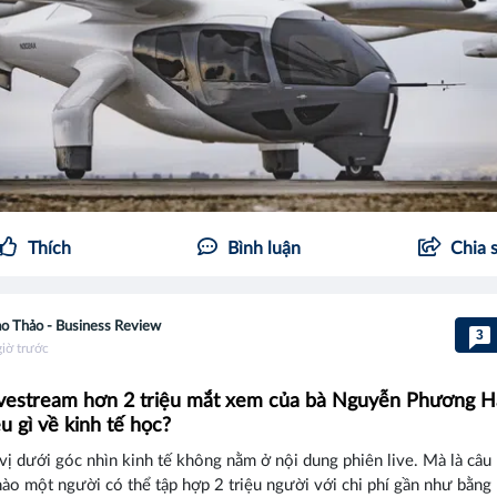
Thích
Bình luận
Chia 
o Thảo - Business Review
3
giờ trước
ivestream hơn 2 triệu mắt xem của bà Nguyễn Phương 
u gì về kinh tế học?
vị dưới góc nhìn kinh tế không nằm ở nội dung phiên live. Mà là câu 
ào một người có thể tập hợp 2 triệu người với chi phí gần như bằng