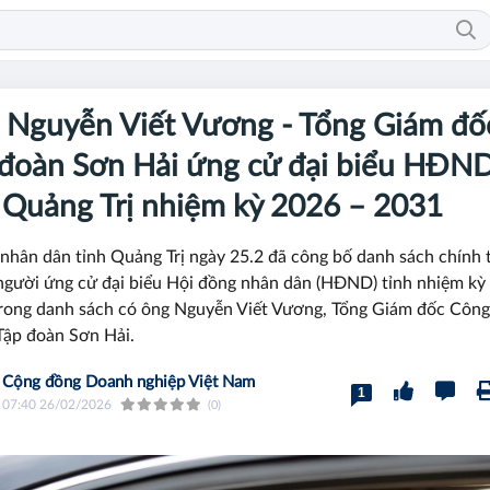
 Nguyễn Viết Vương - Tổng Giám đố
 đoàn Sơn Hải ứng cử đại biểu HĐN
 Quảng Trị nhiệm kỳ 2026 – 2031
nhân dân tỉnh Quảng Trị ngày 25.2 đã công bố danh sách chính 
gười ứng cử đại biểu Hội đồng nhân dân (HĐND) tỉnh nhiệm kỳ
rong danh sách có ông Nguyễn Viết Vương, Tổng Giám đốc Công
ập đoàn Sơn Hải.
Cộng đồng Doanh nghiệp Việt Nam
1
07:40 26/02/2026
(0)