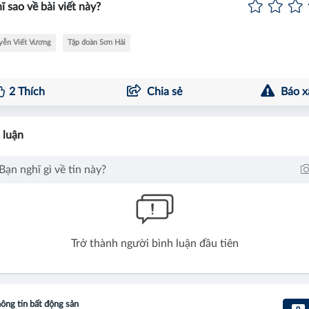
ĩ sao về bài viết này?
yễn Viết Vương
Tập đoàn Sơn Hải
2
Thích
Chia sẻ
Báo x
 luận
Trở thành người bình luận đầu tiên
ông tin bất động sản