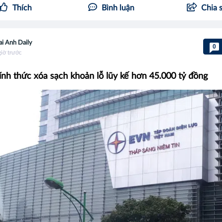
Thích
Bình luận
Chia 
i Anh Daily
0
giờ trước
nh thức xóa sạch khoản lỗ lũy kế hơn 45.000 tỷ đồng