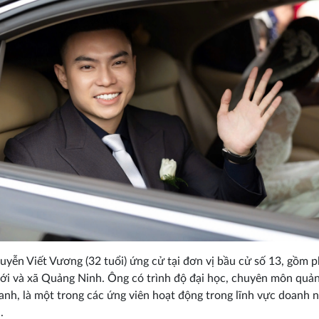
yễn Viết Vương (32 tuổi) ứng cử tại đơn vị bầu cử số 13, gồm 
i và xã Quảng Ninh. Ông có trình độ đại học, chuyên môn quản 
anh, là một trong các ứng viên hoạt động trong lĩnh vực doanh 
.