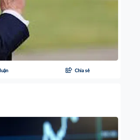
luận
Chia sẻ