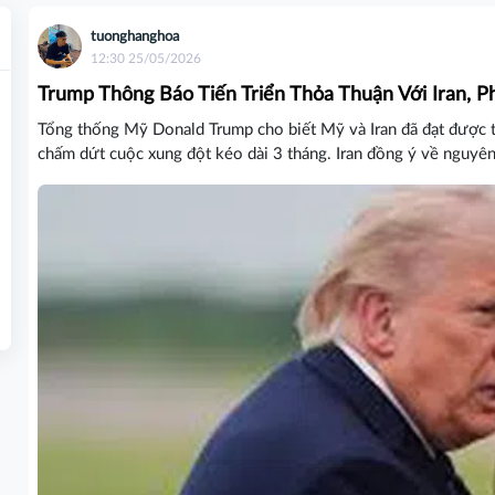
tuonghanghoa
12:30 25/05/2026
Trump Thông Báo Tiến Triển Thỏa Thuận Với Iran, 
Tổng thống Mỹ Donald Trump cho biết Mỹ và Iran đã đạt được 
chấm dứt cuộc xung đột kéo dài 3 tháng. Iran đồng ý về nguyên 