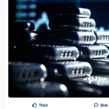
Thích
Bình 