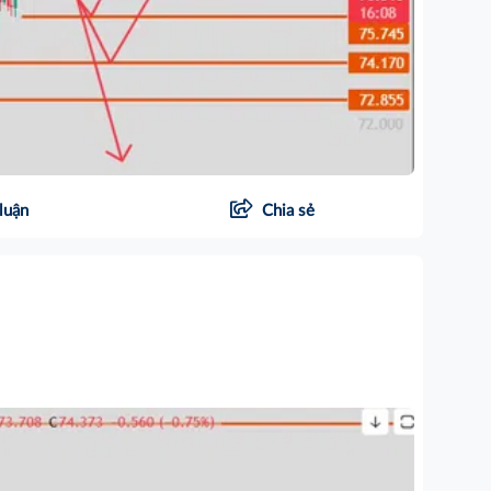
luận
Chia sẻ