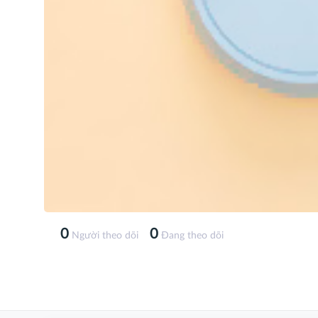
0
0
Người theo dõi
Đang theo dõi