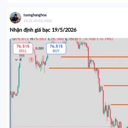
tuonghanghoa
14:31 20/05/2026
Nhận định giá bạc 19/5/2026