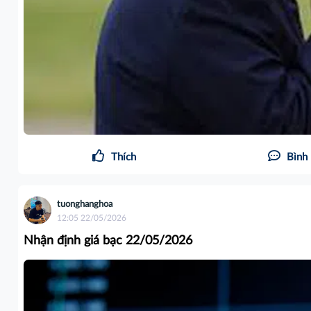
Thích
Bình 
tuonghanghoa
12:05 22/05/2026
Nhận định giá bạc 22/05/2026