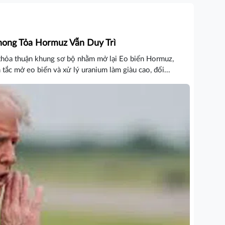
Phong Tỏa Hormuz Vẫn Duy Trì
thỏa thuận khung sơ bộ nhằm mở lại Eo biển Hormuz,
tắc mở eo biển và xử lý uranium làm giàu cao, đổi...