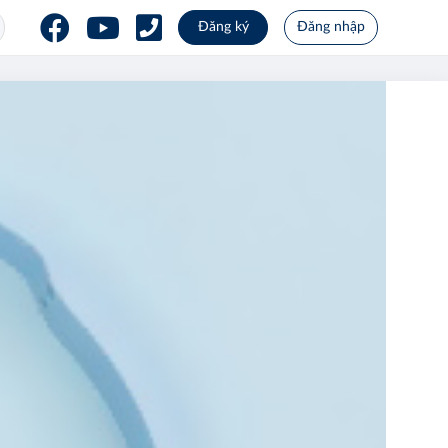
Đăng ký
Đăng nhập