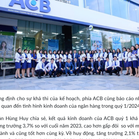
g định cho sự khả thi của kế hoạch, phía ACB cũng báo cáo 
ên quan đến tình hình kinh doanh của ngân hàng trong quý 1/2024
ần Hùng Huy chia sẻ, kết quả kinh doanh của ACB quý 1 khá t
ng trưởng 3,7% so với cuối năm 2023, cao hơn gấp đôi so với 
ành và cũng tốt hơn cùng kỳ. Về huy động, tăng trưởng 2,1% 