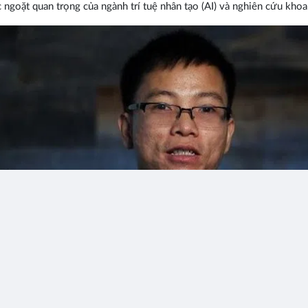
ngoặt quan trọng của ngành trí tuệ nhân tạo (AI) và nghiên cứu khoa
Thích
Bình luận
Chia 