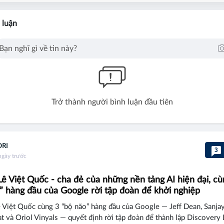
 luận
Trở thành người bình luận đầu tiên
DRI
3
ngày trước
 Lê Việt Quốc - cha đẻ của những nền tảng AI hiện đại, cù
” hàng đầu của Google rời tập đoàn để khởi nghiệp
ê Việt Quốc cùng 3 “bộ não” hàng đầu của Google — Jeff Dean, Sanja
và Oriol Vinyals — quyết định rời tập đoàn để thành lập Discovery 