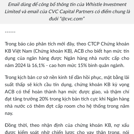
Email dùng để công bố thông tin của Whistle Investment
Limited và email của CVC Capital Partners có điểm chung là
đuôi “@cvc.com”
------
Trong báo cáo phân tích mới đây, theo CTCP Chứng khoán
KB Việt Nam (Chứng khoán KB), ACB cho biết hạn mức tín
dụng của ngân hàng được Ngân hàng nhà nước cấp cho
năm 2024 là 16,1% - cao hơn mức 15% bình quân ngành.
Trong kịch bản cơ sở nền kinh tế dần hồi phục, mặt bằng lãi
suất thấp sẽ kích cầu tín dụng, chứng khoán KB kỳ vọng
ACB có thể hoàn thành hạn mức được giao, và thậm chí
đạt tăng trưởng 20% trong kịch bản tích cực khi Ngân hàng
nhà nước có thêm đợt cấp room cho hệ thống trong năm
nay.
Đồng thời, theo nhận định của chứng khoán KB, nợ xấu
được kiểm soát nhờ chiến lược cho vay thận trọng, nói