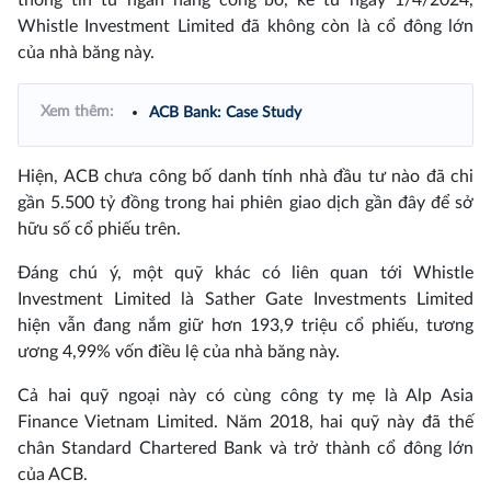
thông tin từ ngân hàng công bố, kể từ ngày 1/4/2024,
Whistle Investment Limited đã không còn là cổ đông lớn
của nhà băng này.
Xem thêm:
ACB Bank: Case Study
Hiện, ACB chưa công bố danh tính nhà đầu tư nào đã chi
gần 5.500 tỷ đồng trong hai phiên giao dịch gần đây để sở
hữu số cổ phiếu trên.
Đáng chú ý, một quỹ khác có liên quan tới Whistle
Investment Limited là Sather Gate Investments Limited
hiện vẫn đang nắm giữ hơn 193,9 triệu cổ phiếu, tương
ương 4,99% vốn điều lệ của nhà băng này.
Cả hai quỹ ngoại này có cùng công ty mẹ là Alp Asia
Finance Vietnam Limited. Năm 2018, hai quỹ này đã thế
chân Standard Chartered Bank và trở thành cổ đông lớn
của ACB.