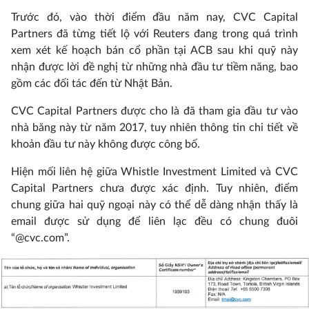
Trước đó, vào thời điểm đầu năm nay, CVC Capital
Partners đã từng tiết lộ với Reuters đang trong quá trình
xem xét kế hoạch bán cổ phần tại ACB sau khi quỹ này
nhận được lời đề nghị từ những nhà đầu tư tiềm năng, bao
gồm các đối tác đến từ Nhật Bản.
CVC Capital Partners được cho là đã tham gia đầu tư vào
nhà băng này từ năm 2017, tuy nhiên thông tin chi tiết về
khoản đầu tư này không được công bố.
Hiện mối liên hệ giữa Whistle Investment Limited và CVC
Capital Partners chưa được xác định. Tuy nhiên, điểm
chung giữa hai quỹ ngoại này có thể dễ dàng nhận thấy là
email được sử dụng để liên lạc đều có chung đuôi
“@cvc.com”.