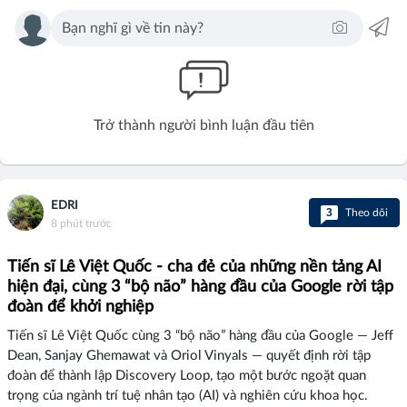
Trở thành người bình luận đầu tiên
EDRI
3
Theo dõi
8 phút trước
Tiến sĩ Lê Việt Quốc - cha đẻ của những nền tảng AI
hiện đại, cùng 3 “bộ não” hàng đầu của Google rời tập
đoàn để khởi nghiệp
Tiến sĩ Lê Việt Quốc cùng 3 “bộ não” hàng đầu của Google — Jeff
Dean, Sanjay Ghemawat và Oriol Vinyals — quyết định rời tập
đoàn để thành lập Discovery Loop, tạo một bước ngoặt quan
trọng của ngành trí tuệ nhân tạo (AI) và nghiên cứu khoa học.