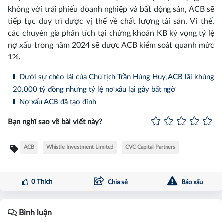
không với trái phiếu doanh nghiệp và bất động sản, ACB sẽ
tiếp tục duy trì được vị thế về chất lượng tài sản. Vì thế,
các chuyên gia phân tích tại chứng khoán KB kỳ vọng tỷ lệ
nợ xấu trong năm 2024 sẽ được ACB kiểm soát quanh mức
1%.
Dưới sự chèo lái của Chủ tịch Trần Hùng Huy, ACB lãi khủng
20.000 tỷ đồng nhưng tỷ lệ nợ xấu lại gây bất ngờ
Nợ xấu ACB đã tạo đỉnh
Bạn nghĩ sao về bài viết này?
ACB
Whistle Investment Limited
CVC Capital Partners
0
Thích
Chia sẻ
Báo xấu
Bình luận