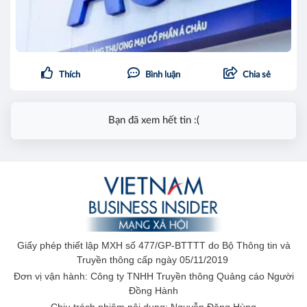
Thích
Bình luận
Chia sẻ
Bạn đã xem hết tin :(
Giấy phép thiết lập MXH số 477/GP-BTTTT do Bộ Thông tin và
Truyền thông cấp ngày 05/11/2019
Đơn vị vận hành: Công ty TNHH Truyền thông Quảng cáo Người
Đồng Hành