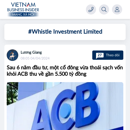
#Whistle Investment Limited
Lương Giang
27
Theo dõi
08:05 04/04/2024
Sau 6 năm đầu tư, một cổ đông vừa thoái sạch vốn
khỏi ACB thu về gần 5.500 tỷ đồng