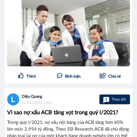
Thích
Bình luận
Chia sẻ
Diệu Quang
1
Theo dõi
12:23 13/05/2021
Vì sao nợ xấu ACB tăng vọt trong quý I/2021?
Trong quý I/2021, nợ xấu nội bảng của ACB tăng hơn 60%
lên mức 2.954 tỷ đồng. Theo SSI Research, ACB đã chủ động
phân loại lại nợ của một khách hàng doanh nghiệp lớn có thể