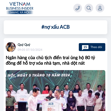
#nợ xấu ACB
Quý Quý
15
Theo dõi
09:05 07/10/2024
Ngân hàng của chủ tịch điển trai ủng hộ 80 tỷ
đồng để hỗ trợ xóa nhà tạm, nhà dột nát