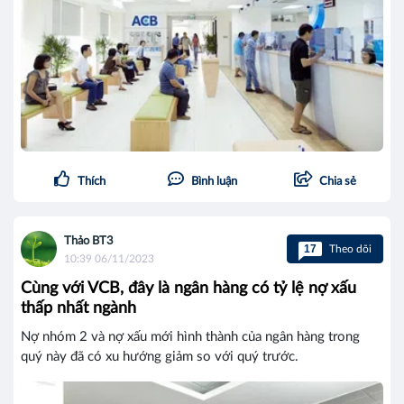
Thích
Bình luận
Chia sẻ
Thảo BT3
17
Theo dõi
10:39 06/11/2023
Cùng với VCB, đây là ngân hàng có tỷ lệ nợ xấu
thấp nhất ngành
Nợ nhóm 2 và nợ xấu mới hình thành của ngân hàng trong
quý này đã có xu hướng giảm so với quý trước.