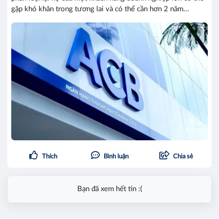
gặp khó khăn trong tương lai và có thể cần hơn 2 năm...
Thích
Bình luận
Chia sẻ
Bạn đã xem hết tin :(