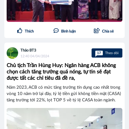
Thích
Bình luận
Chia sẻ
Thảo BT3
17
Theo dõi
12:40 04/04/2024
Chủ tịch Trần Hùng Huy: Ngân hàng ACB không
chọn cách tăng trưởng quá nóng, tự tin sẽ đạt
được tất các chỉ tiêu đã đề ra,
Năm 2023, ACB có mức tăng trưởng tín dụng cao nhất trong
vòng 10 năm trở lại đây, tỷ lệ tiền gửi không tiền mặt (CASA)
tăng trưởng tới 22%, lọt TOP 5 về tỷ lệ CASA toàn ngành.