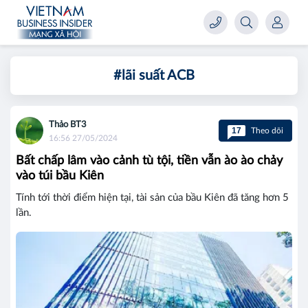
#lãi suất ACB
Thảo BT3
17
Theo dõi
16:56 27/05/2024
Bất chấp lâm vào cảnh tù tội, tiền vẫn ào ào chảy
vào túi bầu Kiên
Tính tới thời điểm hiện tại, tài sản của bầu Kiên đã tăng hơn 5
lần.