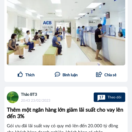
Thích
Bình luận
Chia sẻ
Thảo BT3
17
Theo dõi
20:43 23/02/2023
Thêm một ngân hàng lớn giảm lãi suất cho vay lên
đến 3%
Gói ưu đãi lãi suất vay có quy mô lên đến 20.000 tỷ đồng