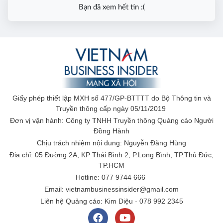
Bạn đã xem hết tin :(
Giấy phép thiết lập MXH số 477/GP-BTTTT do Bộ Thông tin và
Truyền thông cấp ngày 05/11/2019
Đơn vị vận hành: Công ty TNHH Truyền thông Quảng cáo Người
Đồng Hành
Chịu trách nhiệm nội dung: Nguyễn Đăng Hùng
Địa chỉ: 05 Đường 2A, KP Thái Bình 2, P.Long Bình, TP.Thủ Đức,
TP.HCM
Hotline: 077 9744 666
Email: vietnambusinessinsider@gmail.com
Liên hệ Quảng cáo: Kim Diệu - 078 992 2345