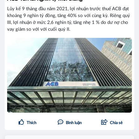
Lũy kế 9 tháng đầu năm 2021, lợi nhuận trước thuế ACB đạt
khoảng 9 nghìn tỷ đồng, tăng 40% so với cùng kỳ. Riêng quý
III, lợi nhuận ở mức 2,6 nghìn tỷ, tăng nhẹ 1 % do dư nợ cho
vay giảm so với với cuối quý II.
Thích
Bình luận
Chia sẻ