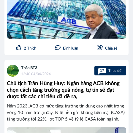
2
Thích
Bình luận
Chia sẻ
Thảo BT3
17
Theo dõi
12:40 04/04/2024
Chủ tịch Trần Hùng Huy: Ngân hàng ACB không
chọn cách tăng trưởng quá nóng, tự tin sẽ đạt
được tất các chỉ tiêu đã đề ra,
Năm 2023, ACB có mức tăng trưởng tín dụng cao nhất trong
vòng 10 năm trở lại đây, tỷ lệ tiền gửi không tiền mặt (CASA)
tăng trưởng tới 22%, lọt TOP 5 về tỷ lệ CASA toàn ngành.