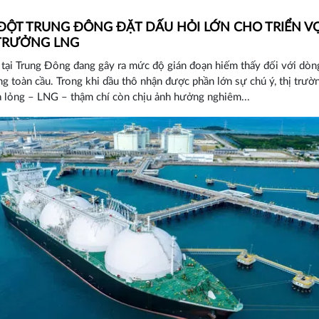
ĐỘT TRUNG ĐÔNG ĐẶT DẤU HỎI LỚN CHO TRIỂN V
TRƯỞNG LNG
tại Trung Đông đang gây ra mức độ gián đoạn hiếm thấy đối với dòn
g toàn cầu. Trong khi dầu thô nhận được phần lớn sự chú ý, thị trườ
 lỏng – LNG – thậm chí còn chịu ảnh hưởng nghiêm...