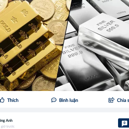
Thích
Bình luận
Chia 
ồng Anh
0
 giờ trước