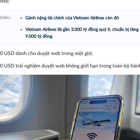
bay;
thêm:
Gánh nặng tài chính của Vietnam Airlines còn đó
Vietnam Airlines lãi gần 3.000 tỷ đồng quý II, chuẩn bị tăng
9.000 tỷ đồng
0 USD dành cho duyệt web trong một giờ;
0 USD trải nghiệm duyệt web không giới hạn trong toàn bộ hành