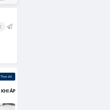
Theo dõi
 KHI ÁP