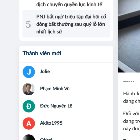
dịch chuyển quyền lực kinh tế
PNJ bất ngờ triệu tập đại hội cổ
đông bất thường sau quý lỗ lớn
nhất lịch sử
Thành viên mới
Jolie
------
Phạm Minh Vũ
Hành kh
dàng ch
Đức Nguyên Lê
Đối với
đang tr
Akito1995
này đượ