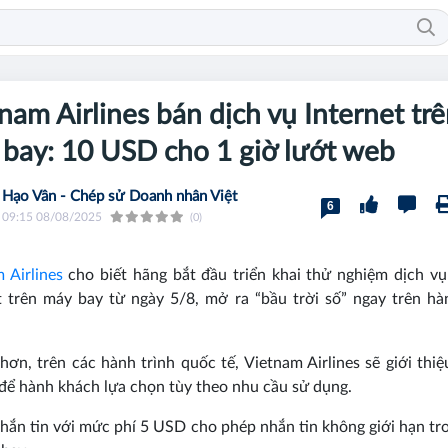
nam Airlines bán dịch vụ Internet tr
bay: 10 USD cho 1 giờ lướt web
Hạo Vân - Chép sử Doanh nhân Việt
6
09:15 08/08/2025
(0)
 Airlines
cho biết hãng bắt đầu triển khai thử nghiệm dịch vụ
t trên máy bay từ ngày 5/8, mở ra “bầu trời số” ngay trên hà
hơn, trên các hành trình quốc tế, Vietnam Airlines sẽ giới thiệ
 để hành khách lựa chọn tùy theo nhu cầu sử dụng.
hắn tin với mức phí 5 USD cho phép nhắn tin không giới hạn tr