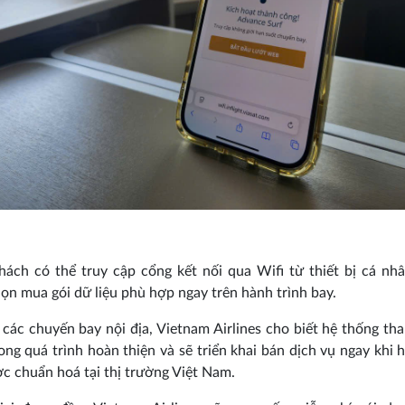
ách có thể truy cập cổng kết nối qua Wifi từ thiết bị cá nh
ọn mua gói dữ liệu phù hợp ngay trên hành trình bay.
 các chuyến bay nội địa, Vietnam Airlines cho biết hệ thống th
ong quá trình hoàn thiện và sẽ triển khai bán dịch vụ ngay khi 
c chuẩn hoá tại thị trường Việt Nam.