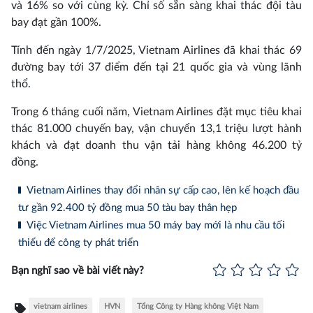
và 16% so với cùng kỳ. Chỉ số sẵn sàng khai thác đội tàu
bay đạt gần 100%.
Tính đến ngày 1/7/2025, Vietnam Airlines đã khai thác 69
đường bay tới 37 điểm đến tại 21 quốc gia và vùng lãnh
thổ.
Trong 6 tháng cuối năm, Vietnam Airlines đặt mục tiêu khai
thác 81.000 chuyến bay, vận chuyển 13,1 triệu lượt hành
khách và đạt doanh thu vận tải hàng không 46.200 tỷ
đồng.
Vietnam Airlines thay đổi nhân sự cấp cao, lên kế hoạch đầu
tư gần 92.400 tỷ đồng mua 50 tàu bay thân hẹp
Việc Vietnam Airlines mua 50 máy bay mới là nhu cầu tối
thiểu để công ty phát triển
Bạn nghĩ sao về bài viết này?
vietnam airlines
HVN
Tổng Công ty Hàng không Việt Nam