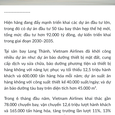
-----------------
Hiện hãng đang đẩy mạnh triển khai các dự án đầu tư lớn,
trong đó có dự án đầu tư 50 tàu bay thân hẹp thế hệ mới,
tổng mức đầu tư hơn 92.000 tỷ đồng, dự kiến triển khai
trong giai đoạn 2030–2035.
Tại sân bay Long Thành, Vietnam Airlines đã khởi công
nhiều dự án như: dự án bảo dưỡng thiết bị mặt đất, cung
cấp dịch vụ sửa chữa, bảo dưỡng phương tiện và thiết bị
hàng không với năng lực phục vụ tối thiểu 12,5 triệu hành
khách và 600.000 tấn hàng hóa mỗi năm; dự án suất ăn
hàng không với công suất thiết kế 40.000 suất/ngày; và dự
án bảo dưỡng tàu bay trên diện tích hơn 45.000 m².
Trong 6 tháng đầu năm, Vietnam Airlines khai thác gần
78.000 chuyến bay, vận chuyển 12,6 triệu lượt hành khách
và 165.000 tấn hàng hóa, tăng trưởng lần lượt 11%, 13%