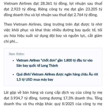
Vietnam Airlines đạt 28.361 tỷ đồng, lợi nhuận sau thuế
đạt 2.923 tỷ đồng. Riêng công ty mẹ đạt gần 23.205 tỷ
đồng doanh thu và lợi nhuận sau thuế đạt 2.764 tỷ đồng.
Theo Vietnam Airlines, tăng trưởng trên đạt được là nhờ
việc khôi phục và khai thác nhiều đường bay quốc tế, tối
ưu hóa hiệu suất sử dụng đội bay và nguồn lực, cắt giảm
chi phí…
Xem thêm:
Vietnam Airlines “chốt đơn” gần 1.800 tỷ đầu tư vào
Sân bay quốc tế Long Thành
Quá đỉnh! Vietnam Airlines được ngân hàng châu Âu rót
1,5 tỷ USD mua máy bay
Lãi gộp về bán hàng và cung cấp dịch vụ của công ty mẹ
đạt 3.934,7 tỷ đồng, tương đương 17,3% doanh thu. Tổng
doanh thu và thu nhập khác quý II/2025 của công ty mẹ