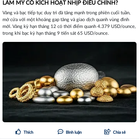
LÀM MỸ CÓ KÍCH HOẠT NHỊP ĐIỀU CHỈNH?
Vàng và bạc tiếp tục duy trì đà tăng mạnh trong phiên cuối tuần,
mở cửa với một khoảng gap tăng và giao dịch quanh vùng đỉnh
mới. Vàng kỳ hạn tháng 12 có thời điểm quanh 4.379 USD/ounce,
trong khi bạc kỳ hạn tháng 9 tiến sát 65 USD/ounce.
Thích
Bình luận
Chia sẻ