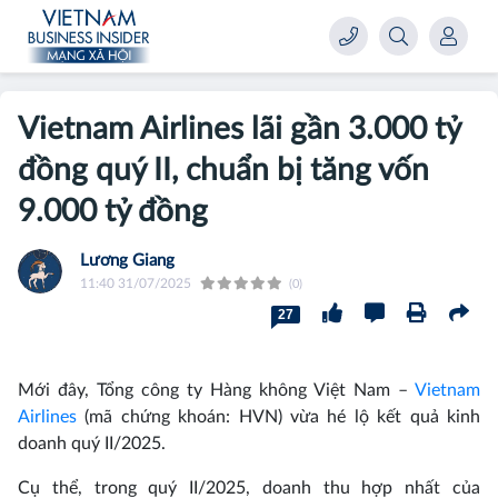
Vietnam Airlines lãi gần 3.000 tỷ
đồng quý II, chuẩn bị tăng vốn
9.000 tỷ đồng
Lương Giang
11:40 31/07/2025
(0)
27
Mới đây, Tổng công ty Hàng không Việt Nam –
Vietnam
Airlines
(mã chứng khoán: HVN) vừa hé lộ kết quả kinh
doanh quý II/2025.
Cụ thể, trong quý II/2025, doanh thu hợp nhất của