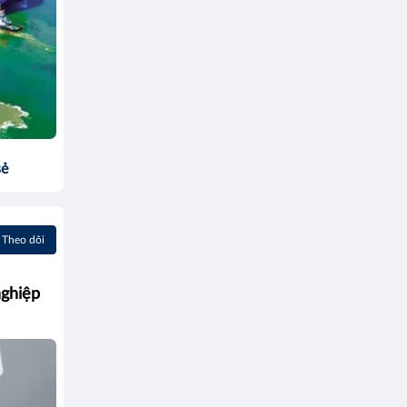
sẻ
Theo dõi
nghiệp