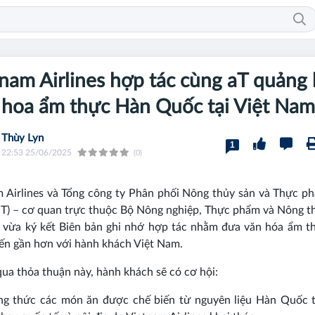
nam Airlines hợp tác cùng aT quảng
 hoa ẩm thực Hàn Quốc tại Việt Nam
Thùy Lyn
1
22:53 25/06/2025
(0)
 Airlines và Tổng công ty Phân phối Nông thủy sản và Thực 
T) – cơ quan trực thuộc Bộ Nông nghiệp, Thực phẩm và Nông 
 vừa ký kết Biên bản ghi nhớ hợp tác nhằm đưa văn hóa ẩm t
n gần hơn với hành khách Việt Nam.
ua thỏa thuận này, hành khách sẽ có cơ hội:
ng thức các món ăn được chế biến từ nguyên liệu Hàn Quốc t