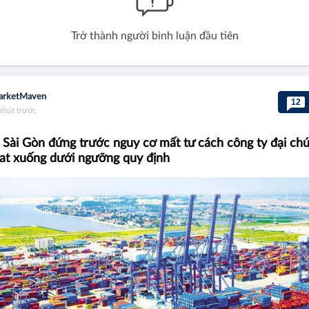
Trở thành người bình luận đầu tiên
arketMaven
12
phút trước
Sài Gòn đứng trước nguy cơ mất tư cách công ty đại chú
oat xuống dưới ngưỡng quy định