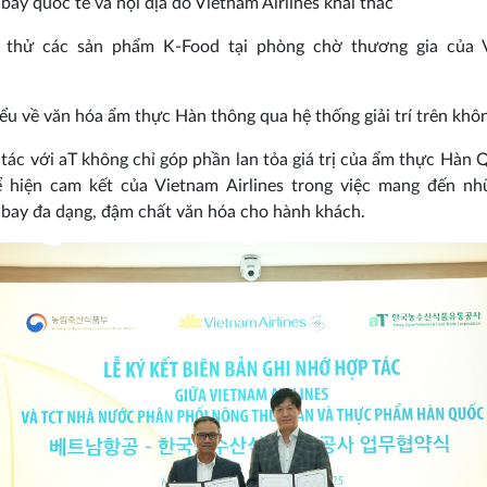
bay quốc tế và nội địa do Vietnam Airlines khai thác
 thử các sản phẩm K-Food tại phòng chờ thương gia của 
iểu về văn hóa ẩm thực Hàn thông qua hệ thống giải trí trên khô
tác với aT không chỉ góp phần lan tỏa giá trị của ẩm thực Hàn
ể hiện cam kết của Vietnam Airlines trong việc mang đến nhữ
bay đa dạng, đậm chất văn hóa cho hành khách.