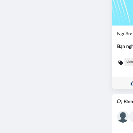
Nguồn: 
Bạn ngh
viet
Bình