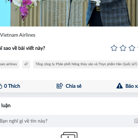
Vietnam Airlines
ĩ sao về bài viết này?
nam airlines
aT
Tổng công ty Phân phối Nông thủy sản và Thực phẩm Hàn Quốc (aT)
0
Thích
Chia sẻ
Báo x
 luận