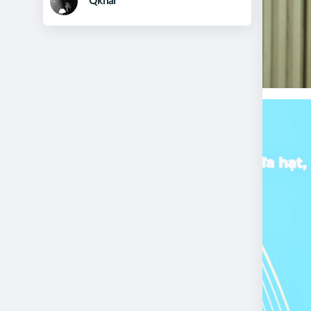
Qkhai