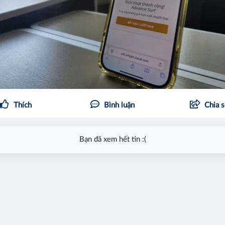
Thích
Bình luận
Chia 
Bạn đã xem hết tin :(