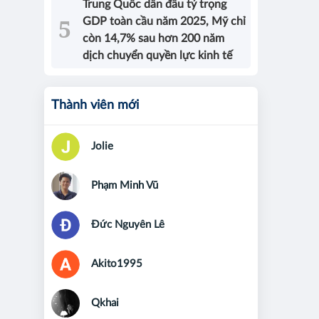
Trung Quốc dẫn đầu tỷ trọng
GDP toàn cầu năm 2025, Mỹ chỉ
còn 14,7% sau hơn 200 năm
dịch chuyển quyền lực kinh tế
Thành viên mới
Jolie
Phạm Minh Vũ
Đức Nguyên Lê
Akito1995
Qkhai