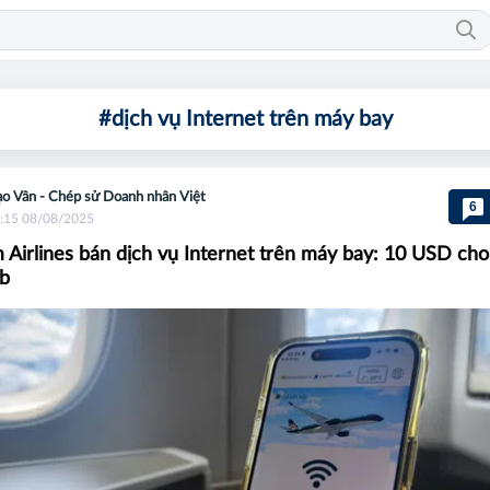
#dịch vụ Internet trên máy bay
o Vân - Chép sử Doanh nhân Việt
6
:15 08/08/2025
 Airlines bán dịch vụ Internet trên máy bay: 10 USD cho
eb