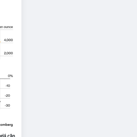
 giá cận