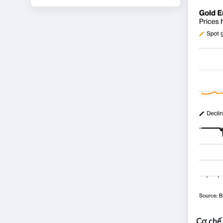
Cơ chế 