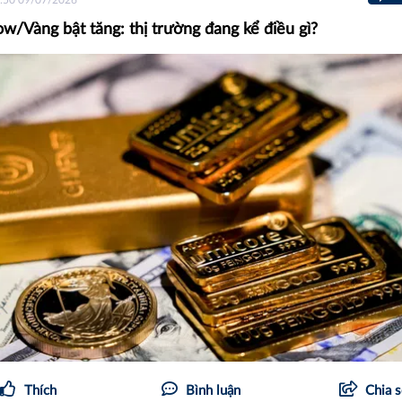
ow/Vàng bật tăng: thị trường đang kể điều gì?
Thích
Bình luận
Chia 