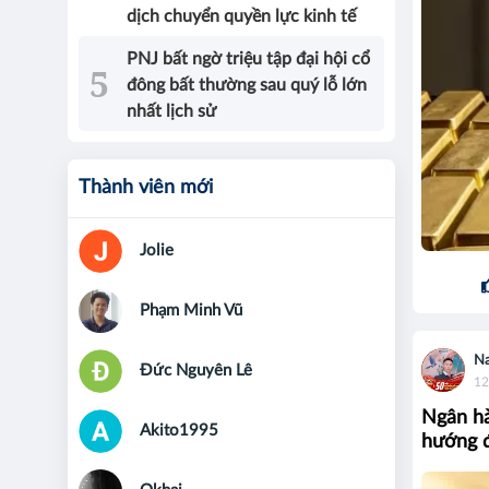
dịch chuyển quyền lực kinh tế
PNJ bất ngờ triệu tập đại hội cổ
đông bất thường sau quý lỗ lớn
nhất lịch sử
Thành viên mới
Jolie
Phạm Minh Vũ
Na
Đức Nguyên Lê
12
Ngân hà
Akito1995
hướng đ