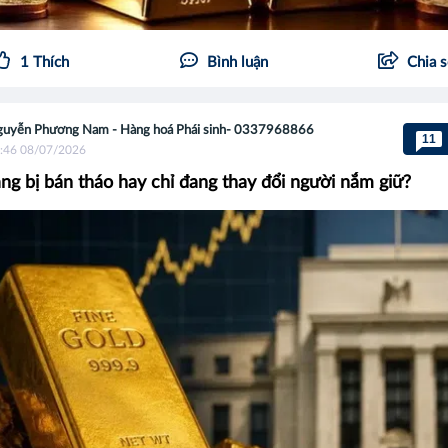
1
Thích
Bình luận
Chia 
uyễn Phương Nam - Hàng hoá Phái sinh- 0337968866
11
:46 08/07/2026
ng bị bán tháo hay chỉ đang thay đổi người nắm giữ?