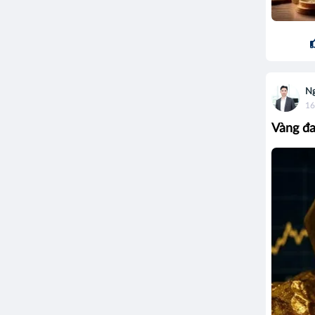
Ng
16
Vàng đa