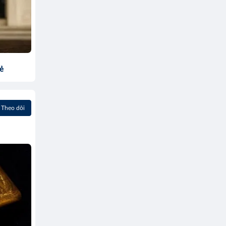
sẻ
Theo dõi