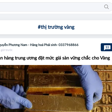
#thị trường vàng
uyễn Phương Nam - Hàng hoá Phái sinh- 0337968866
11
 giờ trước
n hàng trung ương đặt mức giá sàn vững chắc cho Vàng