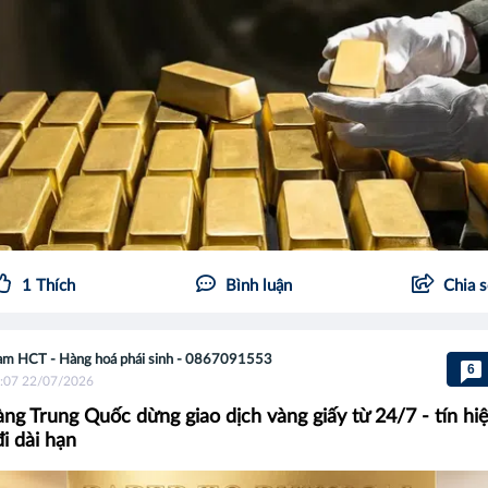
1
Thích
Bình luận
Chia 
m HCT - Hàng hoá phái sinh - 0867091553
6
:07 22/07/2026
ng Trung Quốc dừng giao dịch vàng giấy từ 24/7 - tín hi
i dài hạn