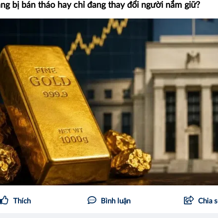
ng bị bán tháo hay chỉ đang thay đổi người nắm giữ?
Thích
Bình luận
Chia 