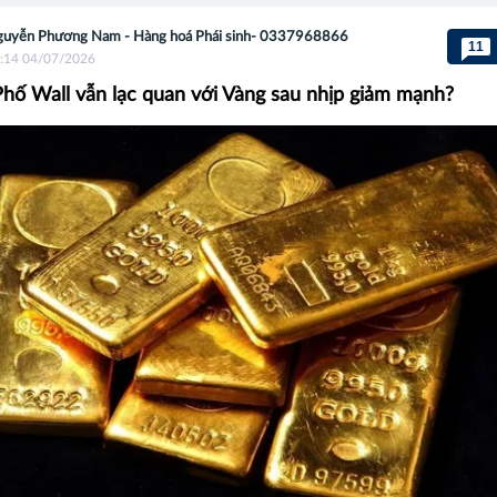
uyễn Phương Nam - Hàng hoá Phái sinh- 0337968866
11
:14 04/07/2026
Phố Wall vẫn lạc quan với Vàng sau nhịp giảm mạnh?