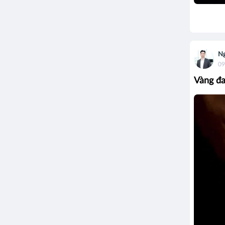
Ng
09
Vàng đa