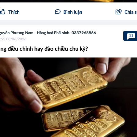
Thích
Bình luận
Chia 
uyễn Phương Nam - Hàng hoá Phái sinh- 0337968866
11
:55 08/06/2026
ng điều chỉnh hay đảo chiều chu kỳ?