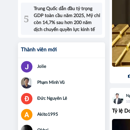
Trung Quốc dẫn đầu tỷ trọng
GDP toàn cầu năm 2025, Mỹ chỉ
còn 14,7% sau hơn 200 năm
dịch chuyển quyền lực kinh tế
Thành viên mới
Jolie
Phạm Minh Vũ
Ng
Đức Nguyên Lê
10
Tỷ lệ D
Akito1995