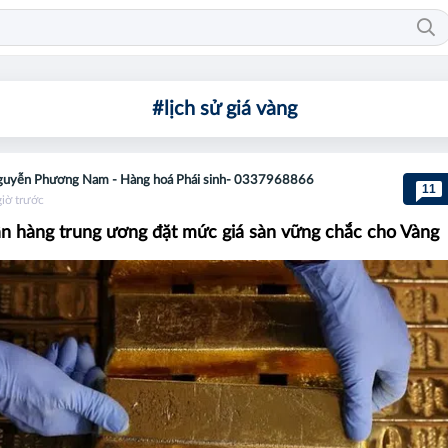
#lịch sử giá vàng
uyễn Phương Nam - Hàng hoá Phái sinh- 0337968866
11
giờ trước
n hàng trung ương đặt mức giá sàn vững chắc cho Vàng