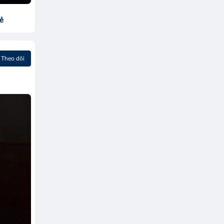
sẻ
Theo dõi