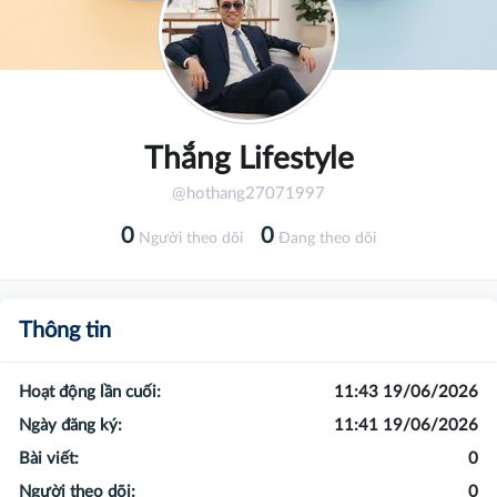
Thắng Lifestyle
@hothang27071997
0
0
Người theo dõi
Đang theo dõi
Thông tin
Hoạt động lần cuối:
11:43 19/06/2026
Ngày đăng ký:
11:41 19/06/2026
Bài viết:
0
Người theo dõi:
0