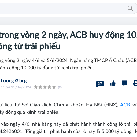
trong vòng 2 ngày, ACB huy động 10
ồng từ trái phiếu
ng vòng 2 ngày 4/6 và 5/6/2024, Ngân hàng TMCP Á Châu (ACB
ành công 10.000 tỷ đồng từ kênh trái phiếu.
Lương Giang
27
11:54 15/06/2024
(0)
ữ liệu từ Sở Giao dịch Chứng khoán Hà Nội (HNX),
ACB
vừ
tỷ đồng qua kênh trái phiếu.
 vào ngày 4/6, nhà băng này đã phát hành thành công lô trái p
2426001. Tổng giá trị phát hành của lô này là 5.000 tỷ đồng, 