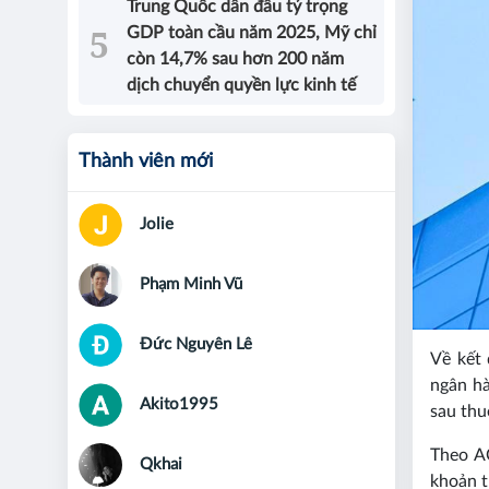
Trung Quốc dẫn đầu tỷ trọng
GDP toàn cầu năm 2025, Mỹ chỉ
còn 14,7% sau hơn 200 năm
dịch chuyển quyền lực kinh tế
Thành viên mới
Jolie
Phạm Minh Vũ
Đức Nguyên Lê
Về kết 
ngân hà
Akito1995
sau thu
Theo A
Qkhai
khoản t