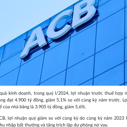
quả kinh doanh, trong quý I/2024, lợi nhuận trước thuế hợp 
ng đạt 4.900 tỷ đồng, giảm 5,1% so với cùng kỳ năm trước. L
ế của nhà băng là 3.905 tỷ đồng, giảm 5,6%.
CB, lợi nhuận quý giảm so với cùng kỳ do cùng kỳ năm 2023 l
hu nhập bất thường và tăng trích lập dự phòng nợ vay.