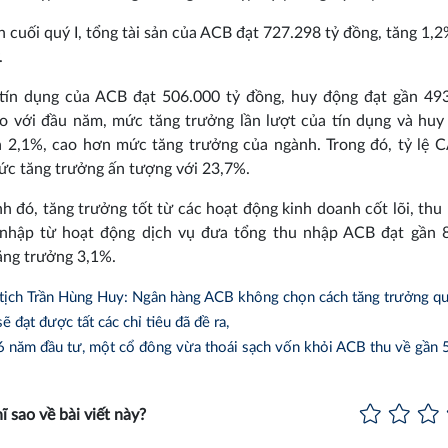
n cuối quý I, tổng tài sản của ACB đạt 727.298 tỷ đồng, tăng 1,2
.
tín dụng của ACB đạt 506.000 tỷ đồng, huy động đạt gần 493
o với đầu năm, mức tăng trưởng lần lượt của tín dụng và huy
 2,1%, cao hơn mức tăng trưởng của ngành. Trong đó, tỷ lệ 
c tăng trưởng ấn tượng với 23,7%.
h đó, tăng trưởng tốt từ các hoạt động kinh doanh cốt lõi, thu 
 nhập từ hoạt động dịch vụ đưa tổng thu nhập ACB đạt gần 8
ăng trưởng 3,1%.
tịch Trần Hùng Huy: Ngân hàng ACB không chọn cách tăng trưởng qu
sẽ đạt được tất các chỉ tiêu đã đề ra,
 năm đầu tư, một cổ đông vừa thoái sạch vốn khỏi ACB thu về gần 
ĩ sao về bài viết này?