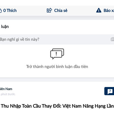
0
Thích
Chia sẻ
Báo x
 luận
Trở thành người bình luận đầu tiên
iên Nam
7
 phút trước
 Thu Nhập Toàn Cầu Thay Đổi: Việt Nam Nâng Hạng Lầ