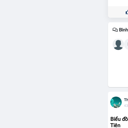
Bình
Th
43
Biểu đồ
Tiên