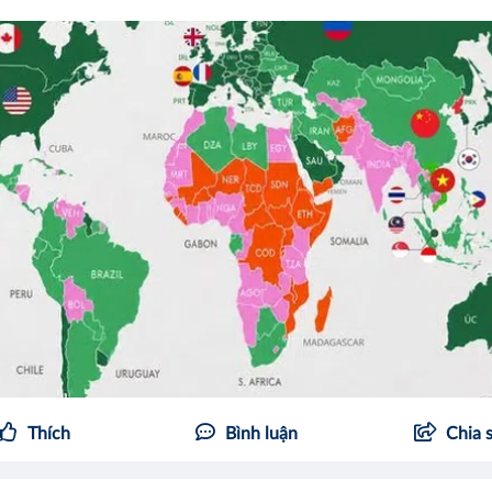
Thích
Bình luận
Chia 