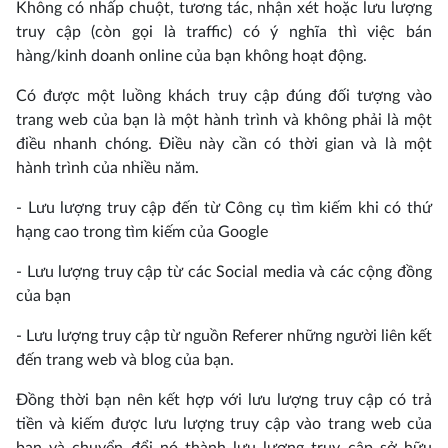
Không có nhấp chuột, tương tác, nhận xét hoặc lưu lượng
truy cập (còn gọi là traffic) có ý nghĩa thì việc bán
hàng/kinh doanh online của bạn không hoạt động.
Có được một luồng khách truy cập đúng đối tượng vào
trang web của bạn là một hành trình và không phải là một
điều nhanh chóng. Điều này cần có thời gian và là một
hành trình của nhiều năm.
- Lưu lượng truy cập đến từ Công cụ tìm kiếm khi có thứ
hạng cao trong tìm kiếm của Google
- Lưu lượng truy cập từ các Social media và các cộng đồng
của bạn
- Lưu lượng truy cập từ nguồn Referer những người liên kết
đến trang web và blog của bạn.
Đồng thời bạn nên kết hợp với lưu lượng truy cập có trả
tiền và kiếm được lưu lượng truy cập vào trang web của
bạn và chuyển đổi nó thành lưu lượng truy cập sở hữu