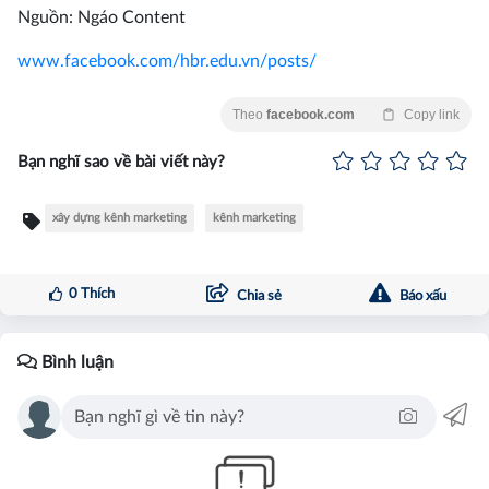
Nguồn: Ngáo Content
www.facebook.com/hbr.edu.vn/posts/
Theo
facebook.com
Copy link
Bạn nghĩ sao về bài viết này?
xây dựng kênh marketing
kênh marketing
0
Thích
Chia sẻ
Báo xấu
Bình luận