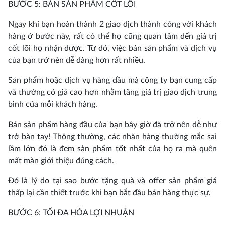
BƯỚC 5: BÁN SẢN PHẨM CỐT LÕI
Ngay khi bạn hoàn thành 2 giao dịch thành công với khách
hàng ở bước này, rất có thể họ cũng quan tâm đến giá trị
cốt lõi họ nhận được. Từ đó, việc bán sản phẩm và dịch vụ
của bạn trở nên dễ dàng hơn rất nhiều.
Sản phẩm hoặc dịch vụ hàng đầu mà công ty bạn cung cấp
và thường có giá cao hơn nhằm tăng giá trị giao dịch trung
bình của mỗi khách hàng.
Bán sản phẩm hàng đầu của bạn bây giờ đã trở nên dễ như
trở bàn tay! Thông thường, các nhãn hàng thường mắc sai
lầm lớn đó là đem sản phẩm tốt nhất của họ ra mà quên
mất màn giới thiệu đúng cách.
Đó là lý do tại sao bước tặng quà và offer sản phẩm giá
thấp lại cần thiết trước khi bạn bắt đầu bán hàng thực sự.
BƯỚC 6: TỐI ĐA HÓA LỢI NHUẬN