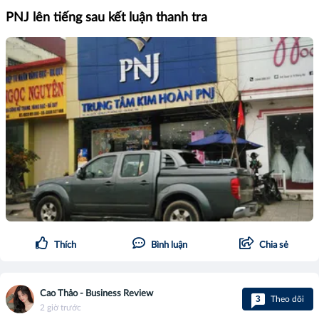
PNJ lên tiếng sau kết luận thanh tra
Thích
Bình luận
Chia sẻ
Cao Thảo - Business Review
3
Theo dõi
2 giờ trước