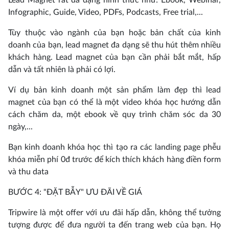
Infographic, Guide, Video, PDFs, Podcasts, Free trial,...
Tùy thuộc vào ngành của bạn hoặc bản chất của kinh
doanh của bạn, lead magnet đa dạng sẽ thu hút thêm nhiều
khách hàng. Lead magnet của bạn cần phải bắt mắt, hấp
dẫn và tất nhiên là phải có lợi.
Ví dụ bản kinh doanh một sản phẩm làm đẹp thì lead
magnet của bạn có thể là một video khóa học hướng dẫn
cách chăm da, một ebook về quy trình chăm sóc da 30
ngày,...
Bạn kinh doanh khóa học thì tạo ra các landing page phễu
khóa miễn phí 0đ trước để kích thích khách hàng điền form
và thu data
BƯỚC 4: "ĐẶT BẪY" ƯU ĐÃI VỀ GIÁ
Tripwire là một offer với ưu đãi hấp dẫn, không thể tưởng
tượng được để đưa người ta đến trang web của bạn. Họ