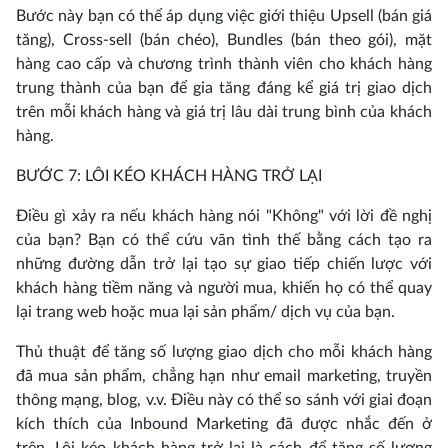
Bước này bạn có thể áp dụng việc giới thiệu Upsell (bán giá
tăng), Cross-sell (bán chéo), Bundles (bán theo gói), mặt
hàng cao cấp và chương trình thành viên cho khách hàng
trung thành của bạn để gia tăng đáng kể giá trị giao dịch
trên mỗi khách hàng và giá trị lâu dài trung bình của khách
hàng.
BƯỚC 7: LÔI KÉO KHÁCH HÀNG TRỞ LẠI
Điều gì xảy ra nếu khách hàng nói "Không" với lời đề nghị
của bạn? Bạn có thể cứu vãn tình thế bằng cách tạo ra
những đường dẫn trở lại tạo sự giao tiếp chiến lược với
khách hàng tiềm năng và người mua, khiến họ có thể quay
lại trang web hoặc mua lại sản phẩm/ dịch vụ của bạn.
Thủ thuật để tăng số lượng giao dịch cho mỗi khách hàng
đã mua sản phẩm, chẳng hạn như email marketing, truyền
thông mạng, blog, v.v. Điều này có thể so sánh với giai đoạn
kích thích của Inbound Marketing đã được nhắc đến ở
trên. Lôi kéo khách hàng trở lại là cách để tăng số lượng