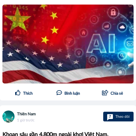
Thích
Bình luận
Chia sẻ
Thiên Nam
7
Theo dõi
1 giờ trước
Khoan sâu gần 4.800m ngoài khơi Việt Nam,