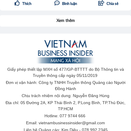
Thích
Bình luận
Chia sẻ
Xem thêm
Giấy phép thiết lập MXH số 477/GP-BTTTT do Bộ Thông tin và
Truyền thông cấp ngày 05/11/2019
Đơn vị vận hành: Công ty TNHH Truyền thông Quảng cáo Người
Đồng Hành
Chịu trách nhiệm nội dung: Nguyễn Đăng Hùng
Địa chỉ: 05 Đường 2A, KP Thái Bình 2, P.Long Bình, TP.Thủ Đức,
TP.HCM
Hotline: 077 9744 666
Email: vietnambusinessinsider@gmail.com
Liên hệ Quảng cáo: Kim Diệu - 078 992 2345