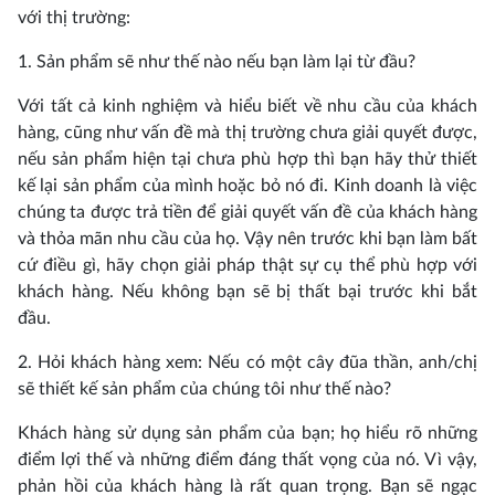
với thị trường:
1. Sản phẩm sẽ như thế nào nếu bạn làm lại từ đầu?
Với tất cả kinh nghiệm và hiểu biết về nhu cầu của khách
hàng, cũng như vấn đề mà thị trường chưa giải quyết được,
nếu sản phẩm hiện tại chưa phù hợp thì bạn hãy thử thiết
kế lại sản phẩm của mình hoặc bỏ nó đi. Kinh doanh là việc
chúng ta được trả tiền để giải quyết vấn đề của khách hàng
và thỏa mãn nhu cầu của họ. Vậy nên trước khi bạn làm bất
cứ điều gì, hãy chọn giải pháp thật sự cụ thể phù hợp với
khách hàng. Nếu không bạn sẽ bị thất bại trước khi bắt
đầu.
2. Hỏi khách hàng xem: Nếu có một cây đũa thần, anh/chị
sẽ thiết kế sản phẩm của chúng tôi như thế nào?
Khách hàng sử dụng sản phẩm của bạn; họ hiểu rõ những
điểm lợi thế và những điểm đáng thất vọng của nó. Vì vậy,
phản hồi của khách hàng là rất quan trọng. Bạn sẽ ngạc