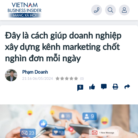
Đây là cách giúp doanh nghiệp
xây dựng kênh marketing chốt
nghìn đơn mỗi ngày
Phạm Doanh
21:16 06/05/2024
(0)
9