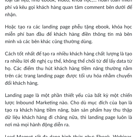
phí và kêu gọi khách hàng quan tâm comment bên dưới để
nhận.
Hoặc tạo ra các landing page phễu tặng ebook, khóa học
miễn phí ban đầu để khách hàng điền thông tin mà bên
mình và các bên khác cũng thường dùng.
Cách tốt nhất để tạo ra nhiều khách hàng chất lượng là tạo
ra nhiều lời đề nghị cụ thể, không thể chối từ để lấy data từ
họ. Các điểm thu hút khách hàng tiềm năng thường nằm
trên các trang landing page được tối ưu hóa nhằm chuyển
đổi khách hàng.
Landing page là một phần thiết yếu của bất kỳ một chiến
lược Inbound Marketing nào. Cho dù mục đích của bạn là
tạo ra khách hàng tiềm năng, bán sản phẩm hay thu thập
dữ liệu khách hàng đi chăng nữa, thì landing page luôn là
nơi mà mọi hành động diễn ra.
Lead Magnet rất đa dạng hình thức như: Ebook, Webinar,