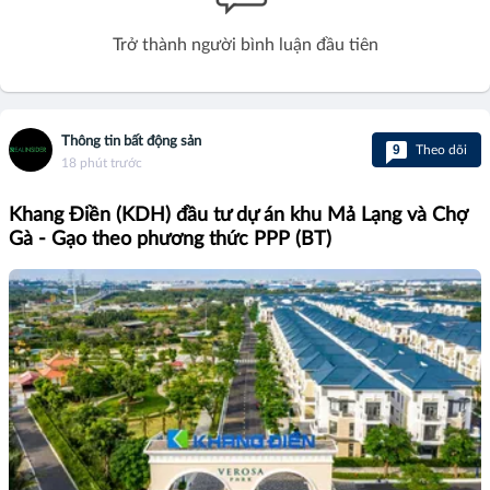
Trở thành người bình luận đầu tiên
Thông tin bất động sản
9
Theo dõi
18 phút trước
Khang Điền (KDH) đầu tư dự án khu Mả Lạng và Chợ
Gà - Gạo theo phương thức PPP (BT)