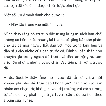
của bạn để xác định được chiến lược phù hợp.
Một số lưu ý mình dành cho bước 1:
==> Hãy tập trung vào một lĩnh vực
Mình thấy rằng có startup đặc trưng là ngân sách hạn chế,
không có tiền nhiều nhưng lại tham...cố gắng bán sản phẩm
cho tất cả mọi người. Bắt đầu với một trọng tâm hẹp và
đào sâu vào niche của bạn trước đã. Định vị bản thân như
chuyên gia trong ngách đó trước và dần lan rộng ra. Làm
việc lớn nhưng những bước chân đầu tiên phải vững trước
đã.
Ví dụ, Spotify thấy rằng mọi người đã sẵn sàng trả một
khoản phí nhỏ để truy cập không giới hạn vào các sản
phẩm âm nhạc. Họ không đi vào thị trường với cách tương
tự các dịch vụ phát nhạc trực tuyến, cấu trúc trả tiền theo
album của iTunes.