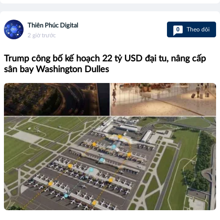
Thiên Phúc Digital
0
Theo dõi
2 giờ trước
Trump công bố kế hoạch 22 tỷ USD đại tu, nâng cấp
sân bay Washington Dulles