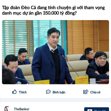
Tập đoàn Đèo Cả đang tính chuyện gì với tham vọng
danh mục dự án gần 350.000 tỷ đồng?
Thích
Bình luận
Chia sẻ
TheBanker