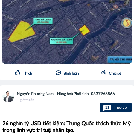
Thích
Bình luận
Chia sẻ
Nguyễn Phương Nam - Hàng hoá Phái sinh- 0337968866
1 giờ trước
11
Theo dõi
26 nghìn tỷ USD tiết kiệm: Trung Quốc thách thức Mỹ
trong lĩnh vực trí tuệ nhân tạo.