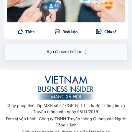
Thích
Bình luận
Chia sẻ
Bạn đã xem hết tin :(
Giấy phép thiết lập MXH số 477/GP-BTTTT do Bộ Thông tin và
Truyền thông cấp ngày 05/11/2019
Đơn vị vận hành: Công ty TNHH Truyền thông Quảng cáo Người
Đồng Hành