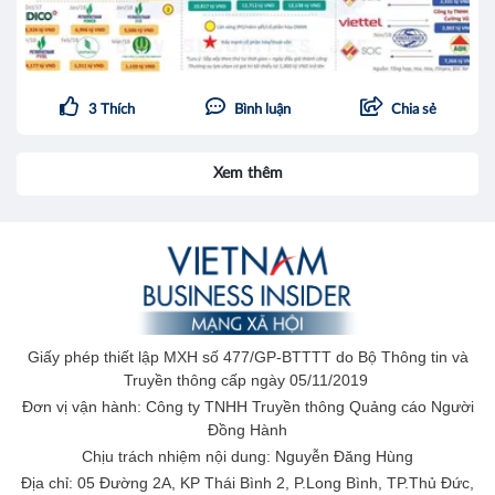
3
Thích
Bình luận
Chia sẻ
Xem thêm
Giấy phép thiết lập MXH số 477/GP-BTTTT do Bộ Thông tin và
Truyền thông cấp ngày 05/11/2019
Đơn vị vận hành: Công ty TNHH Truyền thông Quảng cáo Người
Đồng Hành
Chịu trách nhiệm nội dung: Nguyễn Đăng Hùng
Địa chỉ: 05 Đường 2A, KP Thái Bình 2, P.Long Bình, TP.Thủ Đức,