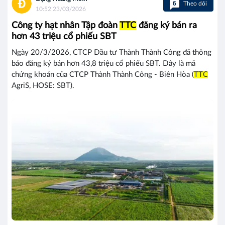
6
Theo dõi
10:52 23/03/2026
Công ty hạt nhân Tập đoàn
TTC
đăng ký bán ra
hơn 43 triệu cổ phiếu SBT
Ngày 20/3/2026, CTCP Đầu tư Thành Thành Công đã thông
báo đăng ký bán hơn 43,8 triệu cổ phiếu SBT. Đây là mã
chứng khoán của CTCP Thành Thành Công - Biên Hòa (
TTC
AgriS, HOSE: SBT).