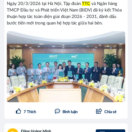
Ngày 20/3/2026 tại Hà Nội, Tập đoàn
TTC
và Ngân hàng
TMCP Đầu tư và Phát triển Việt Nam (BIDV) đã ký kết Thỏa
thuận hợp tác toàn diện giai đoạn 2026 - 2031, đánh dấu
bước tiến mới trong quan hệ hợp tác giữa hai bên.
7
Thích
Bình luận
Chia sẻ
Đặng Hoàng Minh