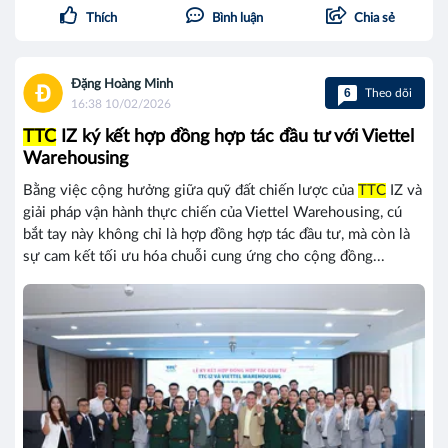
Thích
Bình luận
Chia sẻ
Đặng Hoàng Minh
6
Theo dõi
16:38 10/02/2026
TTC
IZ ký kết hợp đồng hợp tác đầu tư với Viettel
Warehousing
Bằng việc cộng hưởng giữa quỹ đất chiến lược của
TTC
IZ và
giải pháp vận hành thực chiến của Viettel Warehousing, cú
bắt tay này không chỉ là hợp đồng hợp tác đầu tư, mà còn là
sự cam kết tối ưu hóa chuỗi cung ứng cho cộng đồng...