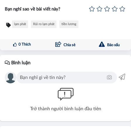
Bạn nghĩ sao về bài viết này?
lạm phát
Rủi ro lạm phát
tiền lương
0
Thích
Chia sẻ
Báo xấu
Bình luận
Trở thành người bình luận đầu tiên