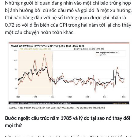
Những người bi quan đang nhìn vào một chỉ báo trùng hợp
bị ảnh hưởng bởi cú sốc dầu mỏ và gọi đó là một xu hướng.
Chỉ báo hàng đầu với hệ số tương quan được ghi nhận là
0,72 so với diễn biến của CPI trong hai năm tới lại cho thấy
một câu chuyện hoàn toàn khác.
Bước ngoặt cấu trúc năm 1985 và lý do tại sao nó thay đổi
mọi thứ