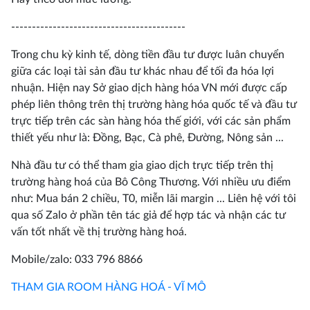
------------------------------------------
Trong chu kỳ kinh tế, dòng tiền đầu tư được luân chuyển
giữa các loại tài sản đầu tư khác nhau để tối đa hóa lợi
nhuận. Hiện nay Sở giao dịch hàng hóa VN mới được cấp
phép liên thông trên thị trường hàng hóa quốc tế và đầu tư
trực tiếp trên các sàn hàng hóa thế giới, với các sản phẩm
thiết yếu như là: Đồng, Bạc, Cà phê, Đường, Nông sản ...
Nhà đầu tư có thể tham gia giao dịch trực tiếp trên thị
trường hàng hoá của Bô Công Thương. Với nhiều ưu điểm
như: Mua bán 2 chiều, T0, miễn lãi margin ... Liên hệ với tôi
qua số Zalo ở phần tên tác giả để hợp tác và nhận các tư
vấn tốt nhất về thị trường hàng hoá.
Mobile/zalo: 033 796 8866
THAM GIA ROOM HÀNG HOÁ - VĨ MÔ