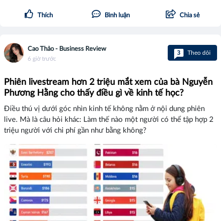
Thích
Bình luận
Chia sẻ
Cao Thảo - Business Review
3
Theo dõi
6 giờ trước
Phiên livestream hơn 2 triệu mắt xem của bà Nguyễn
Phương Hằng cho thấy điều gì về kinh tế học?
Điều thú vị dưới góc nhìn kinh tế không nằm ở nội dung phiên
live. Mà là câu hỏi khác: Làm thế nào một người có thể tập hợp 2
triệu người với chi phí gần như bằng không?