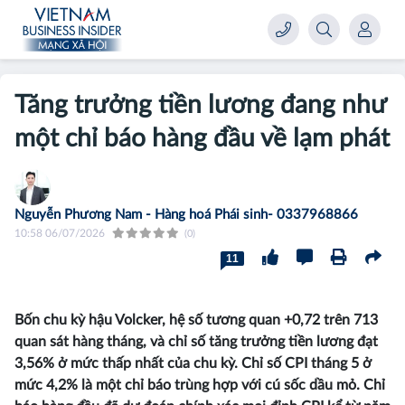
Tăng trưởng tiền lương đang như
một chỉ báo hàng đầu về lạm phát
Nguyễn Phương Nam - Hàng hoá Phái sinh- 0337968866
10:58 06/07/2026
(0)
11
Bốn chu kỳ hậu Volcker, hệ số tương quan +0,72 trên 713
quan sát hàng tháng, và chỉ số tăng trưởng tiền lương đạt
3,56% ở mức thấp nhất của chu kỳ. Chỉ số CPI tháng 5 ở
mức 4,2% là một chỉ báo trùng hợp với cú sốc dầu mỏ. Chỉ