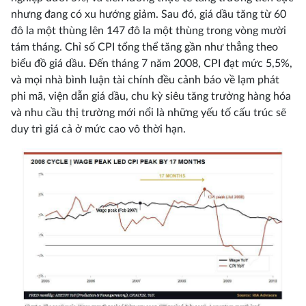
nhưng đang có xu hướng giảm. Sau đó, giá dầu tăng từ 60
đô la một thùng lên 147 đô la một thùng trong vòng mười
tám tháng. Chỉ số CPI tổng thể tăng gần như thẳng theo
biểu đồ giá dầu. Đến tháng 7 năm 2008, CPI đạt mức 5,5%,
và mọi nhà bình luận tài chính đều cảnh báo về lạm phát
phi mã, viện dẫn giá dầu, chu kỳ siêu tăng trưởng hàng hóa
và nhu cầu thị trường mới nổi là những yếu tố cấu trúc sẽ
duy trì giá cả ở mức cao vô thời hạn.