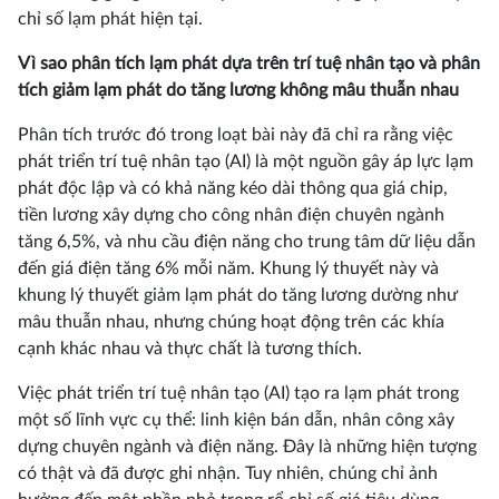
chỉ số lạm phát hiện tại.
Vì sao phân tích lạm phát dựa trên trí tuệ nhân tạo và phân
tích giảm lạm phát do tăng lương không mâu thuẫn nhau
Phân tích trước đó trong loạt bài này đã chỉ ra rằng việc
phát triển trí tuệ nhân tạo (AI) là một nguồn gây áp lực lạm
phát độc lập và có khả năng kéo dài thông qua giá chip,
tiền lương xây dựng cho công nhân điện chuyên ngành
tăng 6,5%, và nhu cầu điện năng cho trung tâm dữ liệu dẫn
đến giá điện tăng 6% mỗi năm. Khung lý thuyết này và
khung lý thuyết giảm lạm phát do tăng lương dường như
mâu thuẫn nhau, nhưng chúng hoạt động trên các khía
cạnh khác nhau và thực chất là tương thích.
Việc phát triển trí tuệ nhân tạo (AI) tạo ra lạm phát trong
một số lĩnh vực cụ thể: linh kiện bán dẫn, nhân công xây
dựng chuyên ngành và điện năng. Đây là những hiện tượng
có thật và đã được ghi nhận. Tuy nhiên, chúng chỉ ảnh