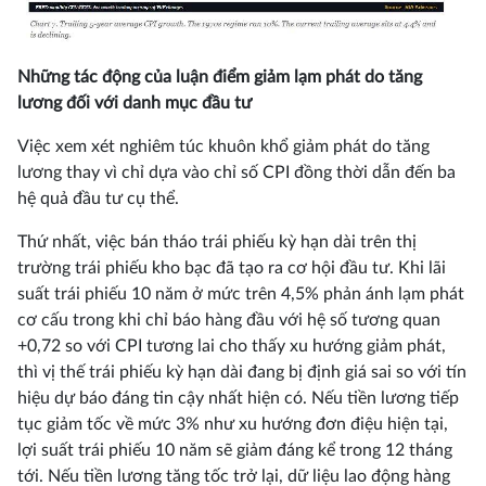
Những tác động của luận điểm giảm lạm phát do tăng
lương đối với danh mục đầu tư
Việc xem xét nghiêm túc khuôn khổ giảm phát do tăng
lương thay vì chỉ dựa vào chỉ số CPI đồng thời dẫn đến ba
hệ quả đầu tư cụ thể.
Thứ nhất, việc bán tháo trái phiếu kỳ hạn dài trên thị
trường trái phiếu kho bạc đã tạo ra cơ hội đầu tư. Khi lãi
suất trái phiếu 10 năm ở mức trên 4,5% phản ánh lạm phát
cơ cấu trong khi chỉ báo hàng đầu với hệ số tương quan
+0,72 so với CPI tương lai cho thấy xu hướng giảm phát,
thì vị thế trái phiếu kỳ hạn dài đang bị định giá sai so với tín
hiệu dự báo đáng tin cậy nhất hiện có. Nếu tiền lương tiếp
tục giảm tốc về mức 3% như xu hướng đơn điệu hiện tại,
lợi suất trái phiếu 10 năm sẽ giảm đáng kể trong 12 tháng
tới. Nếu tiền lương tăng tốc trở lại, dữ liệu lao động hàng