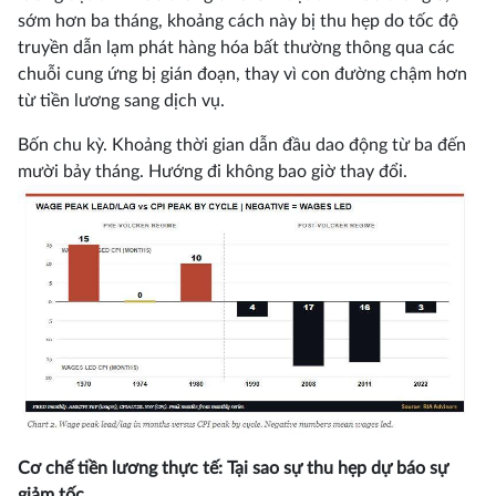
sớm hơn ba tháng, khoảng cách này bị thu hẹp do tốc độ
truyền dẫn lạm phát hàng hóa bất thường thông qua các
chuỗi cung ứng bị gián đoạn, thay vì con đường chậm hơn
từ tiền lương sang dịch vụ.
Bốn chu kỳ. Khoảng thời gian dẫn đầu dao động từ ba đến
mười bảy tháng. Hướng đi không bao giờ thay đổi.
Cơ chế tiền lương thực tế: Tại sao sự thu hẹp dự báo sự
giảm tốc