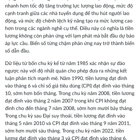
nhanh hơn tốc độ tăng trưởng lực lượng lao động, mức độ
cạnh tranh giữa các nhà tuyển dụng để thu hút người lao
động, và mức độ chênh lệch kỹ năng tạo ra mức lương cao
hơn trong các ngành nghề cụ thể. Điều này có nghĩa là tiền
lương không còn phản ứng với lạm phát mà bắt đầu dự báo
áp lực cầu. Biến số từng chậm phản ứng nay trở thành biến
số dẫn đầu.
Dữ liệu từ bốn chu kỳ kể từ năm 1985 xác nhận sự đảo
ngược này với độ nhất quán cho phép đưa ra những kết
luận phân tích mạnh mẽ. Năm 1990, tiền lương đạt đỉnh
vào tháng 6 và chỉ số giá tiêu dùng (CPI) đạt đỉnh vào tháng
10, sớm hơn bốn tháng. Trong chu kỳ năm 2008, tiền lương
đạt đỉnh vào tháng 2 năm 2007 trong khi CPI không đạt
đỉnh cho đến tháng 7 năm 2008, sớm hơn mười bảy tháng.
Trong chu kỳ sau Đại suy thoái, tiền lương đạt đỉnh vào
tháng 5 năm 2010 và CPI đạt đỉnh vào tháng 9 năm 2011,
sớm hơn mười sáu tháng. Trong chu kỳ năm 2022, tiền
lương đạt đỉnh vào tháng 3 và CPI đạt đỉnh vào tháng 6,