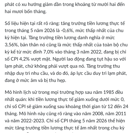
phát có xu hướng giảm dần trong khoảng từ mười hai đến
hai mươi bốn tháng.
Số liệu hiện tại rất rõ ràng: tăng trưởng tiền lương thực tế
trong tháng 5 năm 2026 là -0,6%, mức thấp nhất của chu
kỳ hiện tại. Tăng trưởng tiền lương danh nghĩa ở mức
3,56%, bản thân nó cũng là mức thấp nhất của toàn bộ chu
kỳ kể từ mức đỉnh 7,0% vào tháng 3 năm 2022, đang bị chỉ
số CPI 4,2% vượt mặt. Người lao động đang tụt hậu so với
lạm phát, chứ không phải vượt qua nó. Tăng trưởng thu
nhập duy trì nhu cầu, và do đó, áp lực cầu duy trì lạm phát,
đang ở mức âm và bị thu hẹp.
Mô hình lịch sử trong mọi trường hợp sau năm 1985 đều
nhất quán: khi tiền lương thực tế giảm xuống dưới mức 0,
chỉ số CPI sẽ giảm xuống sau khoảng thời gian từ 12 đến 24
tháng. Mô hình này cũng rõ ràng vào năm 2008, năm 2011
và năm 2022-2023. Chỉ số CPI tháng 5 năm 2026 thể hiện
mức tăng trưởng tiền lương thực tế âm nhất trong chu kỳ