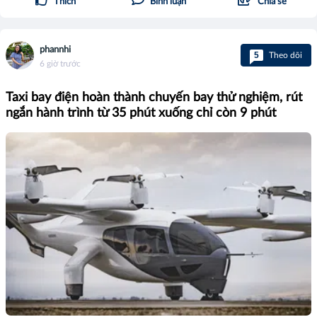
Thích
Bình luận
Chia sẻ
phannhi
5
Theo dõi
6 giờ trước
Taxi bay điện hoàn thành chuyến bay thử nghiệm, rút
ngắn hành trình từ 35 phút xuống chỉ còn 9 phút