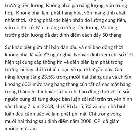
trưởng tiền lương. Không phải giá năng lượng, vốn trùng
hợp. Không phải lạm phát hàng hóa, vốn mang tính chất
nhất thời. Không phải các biện pháp đo lường cung tiền,
vốn có độ trễ. Mà là tăng trưởng tiền lương. Và tăng
trưởng tiền lương đã đạt đỉnh điểm cách đây 50 tháng.
Sự khác biệt giữa chỉ báo dẫn đầu và chỉ báo đồng thời
không phải là vấn đề ngữ nghĩa. Nó xác định xem chỉ số CPI
hiện tại cung cấp thông tin về diễn biến lạm phát trong
tương lai hay chỉ là nhiễu loạn về quá khứ gần đây. Giá
năng lượng tăng 23,5% trong mười hai tháng qua và chiếm
khoảng 60% mức tăng hàng tháng của tất cả các mặt hàng
trong tháng 5 chính xác là loại chỉ báo đồng thời về cú sốc
nguồn cung đã từng được bàn luận sôi nổi trên truyền hình
vào tháng 7 năm 2008, khi CPI đạt 5,5% và mọi nhà bình
luận đều cảnh báo về lạm phát phi mã. Chỉ trong vòng
mười hai tháng sau đỉnh điểm năm 2008, CPI đã giảm
xuống mức âm.