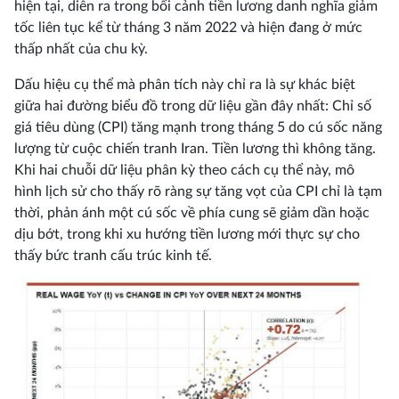
hiện tại, diễn ra trong bối cảnh tiền lương danh nghĩa giảm
tốc liên tục kể từ tháng 3 năm 2022 và hiện đang ở mức
thấp nhất của chu kỳ.
Dấu hiệu cụ thể mà phân tích này chỉ ra là sự khác biệt
giữa hai đường biểu đồ trong dữ liệu gần đây nhất: Chỉ số
giá tiêu dùng (CPI) tăng mạnh trong tháng 5 do cú sốc năng
lượng từ cuộc chiến tranh Iran. Tiền lương thì không tăng.
Khi hai chuỗi dữ liệu phân kỳ theo cách cụ thể này, mô
hình lịch sử cho thấy rõ ràng sự tăng vọt của CPI chỉ là tạm
thời, phản ánh một cú sốc về phía cung sẽ giảm dần hoặc
dịu bớt, trong khi xu hướng tiền lương mới thực sự cho
thấy bức tranh cấu trúc kinh tế.