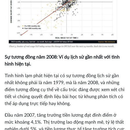
Sự tương đồng năm 2008: Ví dụ lịch sử gần nhất với tình
hình hiện tại.
Tình hình lạm phát hiện tại có sự tương đồng lịch sử gần
nhất không phải là năm 1979, mà là năm 2008, và những
điểm tương đồng cụ thể về cấu trúc đáng được xem xét chi
tiết vì chúng quyết định liệu bài học từ khung phân tích có
thể áp dụng trực tiếp hay không.
Đầu năm 2007, tăng trưởng tiền lương đạt đỉnh điểm ở
mức khoảng 4,1%. Thị trường lao động mạnh mẽ, tỷ lệ thất
nghiệp dưới 5%, và tiền lương thực tế tăng trưởng tích cực