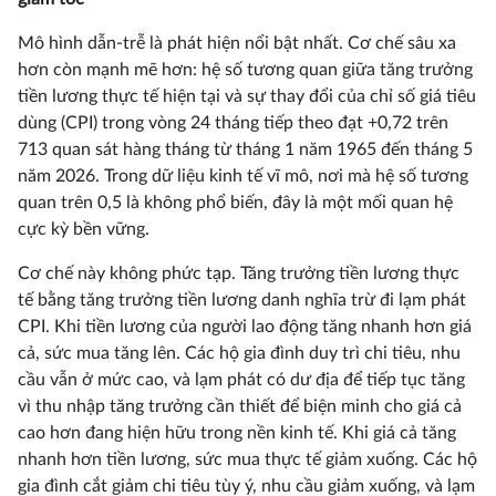
Mô hình dẫn-trễ là phát hiện nổi bật nhất. Cơ chế sâu xa
hơn còn mạnh mẽ hơn: hệ số tương quan giữa tăng trưởng
tiền lương thực tế hiện tại và sự thay đổi của chỉ số giá tiêu
dùng (CPI) trong vòng 24 tháng tiếp theo đạt +0,72 trên
713 quan sát hàng tháng từ tháng 1 năm 1965 đến tháng 5
năm 2026. Trong dữ liệu kinh tế vĩ mô, nơi mà hệ số tương
quan trên 0,5 là không phổ biến, đây là một mối quan hệ
cực kỳ bền vững.
Cơ chế này không phức tạp. Tăng trưởng tiền lương thực
tế bằng tăng trưởng tiền lương danh nghĩa trừ đi lạm phát
CPI. Khi tiền lương của người lao động tăng nhanh hơn giá
cả, sức mua tăng lên. Các hộ gia đình duy trì chi tiêu, nhu
cầu vẫn ở mức cao, và lạm phát có dư địa để tiếp tục tăng
vì thu nhập tăng trưởng cần thiết để biện minh cho giá cả
cao hơn đang hiện hữu trong nền kinh tế. Khi giá cả tăng
nhanh hơn tiền lương, sức mua thực tế giảm xuống. Các hộ
gia đình cắt giảm chi tiêu tùy ý, nhu cầu giảm xuống, và lạm