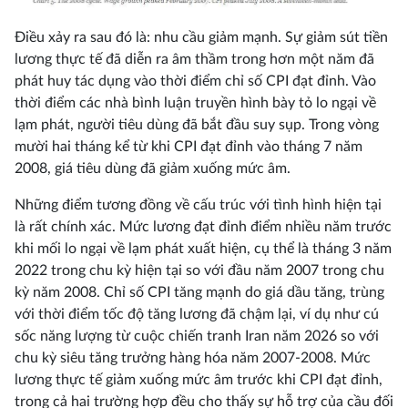
Điều xảy ra sau đó là: nhu cầu giảm mạnh. Sự giảm sút tiền
lương thực tế đã diễn ra âm thầm trong hơn một năm đã
phát huy tác dụng vào thời điểm chỉ số CPI đạt đỉnh. Vào
thời điểm các nhà bình luận truyền hình bày tỏ lo ngại về
lạm phát, người tiêu dùng đã bắt đầu suy sụp. Trong vòng
mười hai tháng kể từ khi CPI đạt đỉnh vào tháng 7 năm
2008, giá tiêu dùng đã giảm xuống mức âm.
Những điểm tương đồng về cấu trúc với tình hình hiện tại
là rất chính xác. Mức lương đạt đỉnh điểm nhiều năm trước
khi mối lo ngại về lạm phát xuất hiện, cụ thể là tháng 3 năm
2022 trong chu kỳ hiện tại so với đầu năm 2007 trong chu
kỳ năm 2008. Chỉ số CPI tăng mạnh do giá dầu tăng, trùng
với thời điểm tốc độ tăng lương đã chậm lại, ví dụ như cú
sốc năng lượng từ cuộc chiến tranh Iran năm 2026 so với
chu kỳ siêu tăng trưởng hàng hóa năm 2007-2008. Mức
lương thực tế giảm xuống mức âm trước khi CPI đạt đỉnh,
trong cả hai trường hợp đều cho thấy sự hỗ trợ của cầu đối