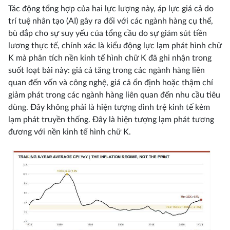
Tác động tổng hợp của hai lực lượng này, áp lực giá cả do
trí tuệ nhân tạo (AI) gây ra đối với các ngành hàng cụ thể,
bù đắp cho sự suy yếu của tổng cầu do sự giảm sút tiền
lương thực tế, chính xác là kiểu động lực lạm phát hình chữ
K mà phân tích nền kinh tế hình chữ K đã ghi nhận trong
suốt loạt bài này: giá cả tăng trong các ngành hàng liên
quan đến vốn và công nghệ, giá cả ổn định hoặc thậm chí
giảm phát trong các ngành hàng liên quan đến nhu cầu tiêu
dùng. Đây không phải là hiện tượng đình trệ kinh tế kèm
lạm phát truyền thống. Đây là hiện tượng lạm phát tương
đương với nền kinh tế hình chữ K.