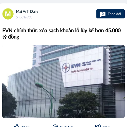
Mai Anh Daily
0
Theo dõi
5 giờ trước
EVN chính thức xóa sạch khoản lỗ lũy kế hơn 45.000
tỷ đồng