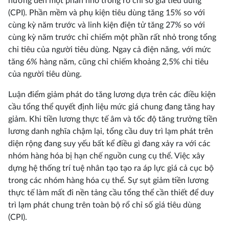
hưởng đến một phần nhỏ trong rổ chỉ số giá tiêu dùng
(CPI). Phần mềm và phụ kiện tiêu dùng tăng 15% so với
cùng kỳ năm trước và linh kiện điện tử tăng 27% so với
cùng kỳ năm trước chỉ chiếm một phần rất nhỏ trong tổng
chi tiêu của người tiêu dùng. Ngay cả điện năng, với mức
tăng 6% hàng năm, cũng chỉ chiếm khoảng 2,5% chi tiêu
của người tiêu dùng.
Luận điểm giảm phát do tăng lương dựa trên các điều kiện
cầu tổng thể quyết định liệu mức giá chung đang tăng hay
giảm. Khi tiền lương thực tế âm và tốc độ tăng trưởng tiền
lương danh nghĩa chậm lại, tổng cầu duy trì lạm phát trên
diện rộng đang suy yếu bất kể điều gì đang xảy ra với các
nhóm hàng hóa bị hạn chế nguồn cung cụ thể. Việc xây
dựng hệ thống trí tuệ nhân tạo tạo ra áp lực giá cả cục bộ
trong các nhóm hàng hóa cụ thể. Sự sụt giảm tiền lương
thực tế làm mất đi nền tảng cầu tổng thể cần thiết để duy
trì lạm phát chung trên toàn bộ rổ chỉ số giá tiêu dùng
(CPI).