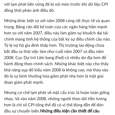
với lạm phát bền vững đã bị xói mòn trước khi dữ liệu CPI
đồng thời phản ánh điều đó.
Những khác biệt so với năm 2008 cũng rất thực tế và quan
trọng. Bảng cân đối kế toán của các ngân hàng hiện mạnh
hơn so với năm 2007, điều này làm giảm sự khuếch đại tài
chính mang tính hệ thống của bất kỳ sự điều chỉnh cầu nào.
Tỷ lệ nợ hộ gia đình thấp hơn. Thị trường lao động chưa
bắt đầu sa thải việc làm như cuối năm 2007 và đầu năm
2008. Cục Dự trữ Liên bang (Fed) có nhiều dư địa hơn để
hành động theo chính sách. Những khác biệt này cho thấy
khả năng sụp đổ kiểu năm 2008 là không cao, mà thay vào
đó là sự bình thường hóa giảm phát nhẹ hơn là một giai
đoạn giảm phát mạnh.
Nhưng cơ chế lạm phát về mặt cấu trúc là hoàn toàn giống
nhau. Và vào năm 2008, những người theo dõi tiền lương
hơn là chỉ số CPI tổng thể đã có vị thế đúng đắn để đón
đầu sự chuyển biến.
Những điều kiện cần thiết để câu