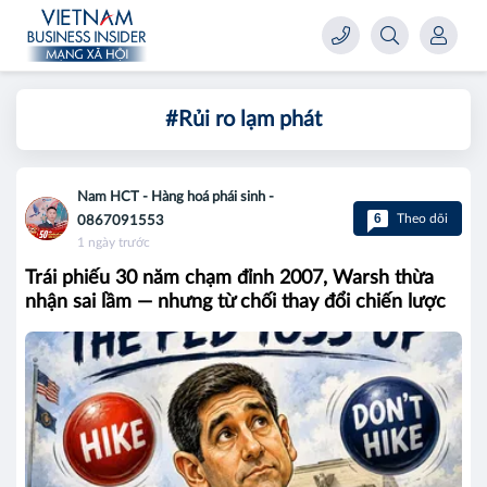
#Rủi ro lạm phát
Nam HCT - Hàng hoá phái sinh -
6
Theo dõi
0867091553
1 ngày trước
Trái phiếu 30 năm chạm đỉnh 2007, Warsh thừa
nhận sai lầm — nhưng từ chối thay đổi chiến lược