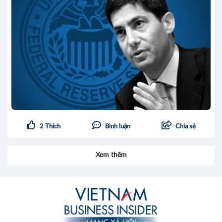
2
Thích
Bình luận
Chia sẻ
Xem thêm