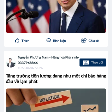
Thích
Bình luận
Chia sẻ
Nguyễn Phương Nam - Hàng hoá Phái sinh-
11
Theo dõi
0337968866
10:58 06/07/2026
Tăng trưởng tiền lương đang như một chỉ báo hàng
đầu về lạm phát