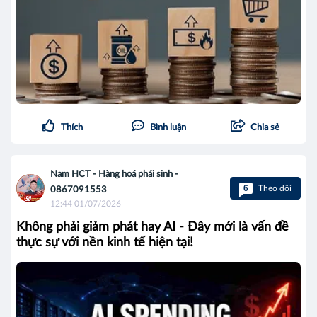
Thích
Bình luận
Chia sẻ
Nam HCT - Hàng hoá phái sinh -
6
Theo dõi
0867091553
12:44 01/07/2026
Không phải giảm phát hay AI - Đây mới là vấn đề
thực sự với nền kinh tế hiện tại!