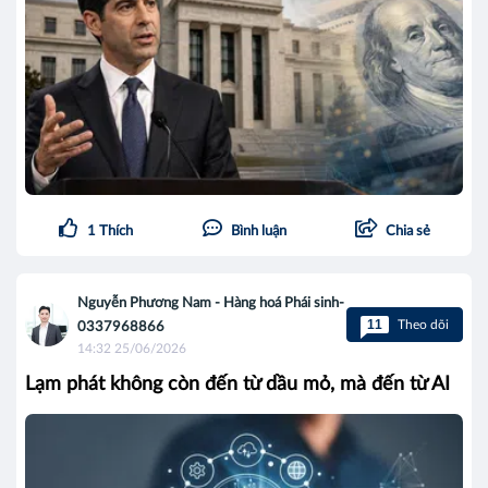
1
Thích
Bình luận
Chia sẻ
Nguyễn Phương Nam - Hàng hoá Phái sinh-
11
Theo dõi
0337968866
14:32 25/06/2026
Lạm phát không còn đến từ dầu mỏ, mà đến từ AI