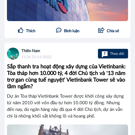
Thích
Bình luận
Chia sẻ
Thiên Nam
7
Theo dõi
11:26 21/11/2023
Sắp thanh tra hoạt động xây dựng của Vietinbank:
Tòa tháp hơn 10.000 tỷ, 4 đời Chủ tịch và '13 năm
trơ gan cùng tuế nguyệt' Vietinbank Tower sẽ vào
tầm ngắm?
Dự án Tòa tháp Vietinbank Tower được khởi công xây dựng
từ năm 2010 với vốn đầu tư hơn 10.000 tỷ đồng. Nhưng
đến nay, dù ngân hàng này đã qua 4 đời Chủ tịch, dự án vẫn
chỉ là những khối sắt khổng lồ và hoang phế.