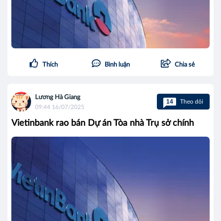
Thích
Bình luận
Chia sẻ
Lương Hà Giang
14
Theo dõi
09:44 16/07/2025
Vietinbank rao bán Dự án Tòa nhà Trụ sở chính