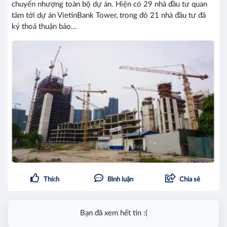
chuyển nhượng toàn bộ dự án. Hiện có 29 nhà đầu tư quan
tâm tới dự án VietinBank Tower, trong đó 21 nhà đầu tư đã
ký thoả thuận bảo...
Thích
Bình luận
Chia sẻ
Bạn đã xem hết tin :(