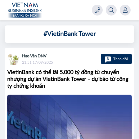
#VietinBank Tower
Hạo Vân DNV
6
Theo dõi
21:51 17/09/2025
VietinBank có thể lãi 5.000 tỷ đồng từ chuyển
nhượng dự án VietinBank Tower - dự báo từ công
ty chứng khoán