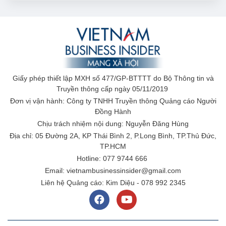
Giấy phép thiết lập MXH số 477/GP-BTTTT do Bộ Thông tin và
Truyền thông cấp ngày 05/11/2019
Đơn vị vận hành: Công ty TNHH Truyền thông Quảng cáo Người
Đồng Hành
Chịu trách nhiệm nội dung: Nguyễn Đăng Hùng
Địa chỉ: 05 Đường 2A, KP Thái Bình 2, P.Long Bình, TP.Thủ Đức,
TP.HCM
Hotline: 077 9744 666
Email: vietnambusinessinsider@gmail.com
Liên hệ Quảng cáo: Kim Diệu - 078 992 2345