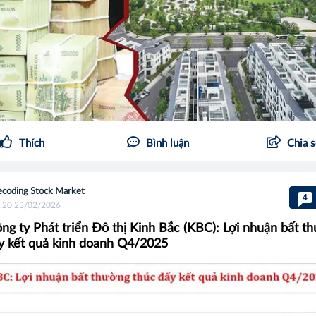
Thích
Bình luận
Chia 
coding Stock Market
4
:20 23/02/2026
ng ty Phát triển Đô thị Kinh Bắc (KBC): Lợi nhuận bất t
y kết quả kinh doanh Q4/2025