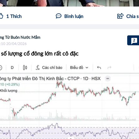
1
Thích
Bình luận
Chia 
ng Tử Buôn Nước Mắm
2
:10 20/04/2026
số lượng cổ đông lớn rất cô đặc