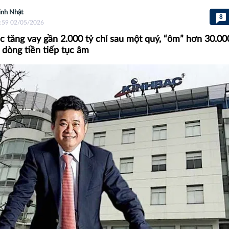
nh Nhật
8
:59 02/05/2026
c tăng vay gần 2.000 tỷ chỉ sau một quý, “ôm” hơn 30.00
c dòng tiền tiếp tục âm