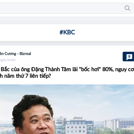
#KBC
ên Cương - Bizreal
8
ngày trước
 Bắc của ông Đặng Thành Tâm lãi "bốc hơi" 80%, nguy cơ
h năm thứ 7 liên tiếp?