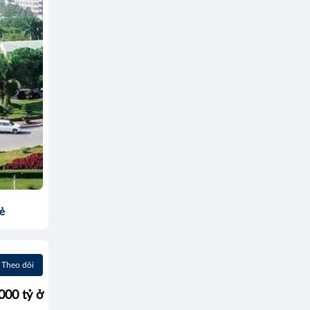
sẻ
Theo dõi
000 tỷ ở