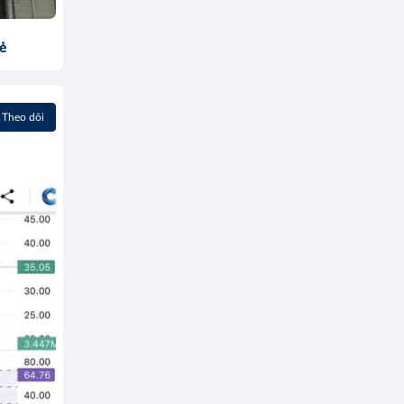
sẻ
Theo dõi