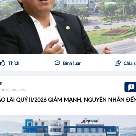
Thích
Bình luận
Chia 
P
1
:38 02/08/2026
O LÃI QUÝ II/2026 GIẢM MẠNH, NGUYÊN NHÂN ĐẾ