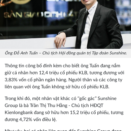
Ông Đỗ Anh Tuấn – Chủ tịch Hội đồng quản trị Tập đoàn Sunshine.
Thông tin công bố đính kèm cho biết ông Tuấn đang nắm
giữ cá nhân hơn 12,4 triệu cổ phiếu KLB, tương đương với
3,83% vốn cổ phần ngân hàng. Người thân và các công ty
liên quan với ông Tuấn không sở hữu cổ phiếu KLB.
Trong khi đó, một nhân vật khác có ‘’gốc gác’’ Sunshine
Group là bà Trần Thị Thu Hằng - Chủ tịch HĐQT
Kienlongbank đang sở hữu hơn 15,2 triệu cổ phiếu, tương
đương 4,72% vốn điều lệ.