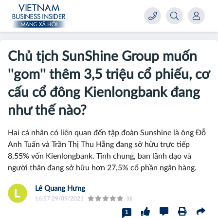
Chủ tịch SunShine Group muốn
''gom'' thêm 3,5 triệu cổ phiếu, cơ
cấu cổ đông Kienlongbank đang
như thế nào?
Hai cá nhân có liên quan đến tập đoàn Sunshine là ông Đỗ
Anh Tuấn và Trần Thị Thu Hằng đang sở hữu trực tiếp
8,55% vốn Kienlongbank. Tính chung, ban lãnh đạo và
người thân đang sở hữu hơn 27,5% cổ phần ngân hàng.
Lê Quang Hưng
16:57 29/09/2021
(0)
1