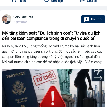
Thích
Bình luận
Chia sẻ
Gary Duc Tran
1
Theo dõi
2 giờ trước
Mỹ tăng kiểm soát “Du lịch sinh con”: Từ visa du lịch
đến bài toán compliance trong di chuyển quốc tế
Ngày 6/8/2026, Tổng thống Donald Trump ký hai sắc lệnh liên
quan tới birthright citizenship, trong đó một sắc lệnh yêu cầu các
cơ quan liên bang tăng cường xử lý việc người nước ngoài đến
Mỹ với mục đích sinh con để trẻ nhận quốc tịch Mỹ. Điểm đáng...