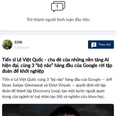
Trở thành người bình luận đầu tiên
EDRI
3
Theo dõi
1 giờ trước
Tiến sĩ Lê Việt Quốc - cha đẻ của những nền tảng AI
hiện đại, cùng 3 “bộ não” hàng đầu của Google rời tập
đoàn để khởi nghiệp
Tiến sĩ Lê Việt Quốc cùng 3 “bộ não” hàng đầu của Google — Jeff
Dean, Sanjay Ghemawat và Oriol Vinyals — quyết định rời tập
đoàn để thành lập Discovery Loop, tạo một bước ngoặt quan
trọng của ngành trí tuệ nhân tạo (AI) và nghiên cứu khoa học.