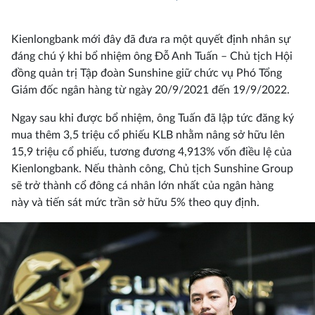
Kienlongbank mới đây đã đưa ra một quyết định nhân sự
đáng chú ý khi bổ nhiệm ông Đỗ Anh Tuấn – Chủ tịch Hội
đồng quản trị Tập đoàn Sunshine giữ chức vụ Phó Tổng
Giám đốc ngân hàng từ ngày 20/9/2021 đến 19/9/2022.
Ngay sau khi được bổ nhiệm, ông Tuấn đã lập tức đăng ký
mua thêm 3,5 triệu cổ phiếu KLB nhằm nâng sở hữu lên
15,9 triệu cổ phiếu, tương đương 4,913% vốn điều lệ của
Kienlongbank. Nếu thành công, Chủ tịch Sunshine Group
sẽ trở thành cổ đông cá nhân lớn nhất của ngân hàng
này và tiến sát mức trần sở hữu 5% theo quy định.