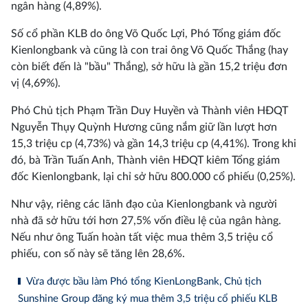
ngân hàng (4,89%).
Số cổ phần KLB do ông Võ Quốc Lợi, Phó Tổng giám đốc
Kienlongbank và cũng là con trai ông Võ Quốc Thắng (hay
còn biết đến là "bầu" Thắng), sở hữu là gần 15,2 triệu đơn
vị (4,69%).
Phó Chủ tịch Phạm Trần Duy Huyền và Thành viên HĐQT
Nguyễn Thụy Quỳnh Hương cũng nắm giữ lần lượt hơn
15,3 triệu cp (4,73%) và gần 14,3 triệu cp (4,41%). Trong khi
đó, bà Trần Tuấn Anh, Thành viên HĐQT kiêm Tổng giám
đốc Kienlongbank, lại chỉ sở hữu 800.000 cổ phiếu (0,25%).
Như vậy, riêng các lãnh đạo của Kienlongbank và người
nhà đã sở hữu tới hơn 27,5% vốn điều lệ của ngân hàng.
Nếu như ông Tuấn hoàn tất việc mua thêm 3,5 triệu cổ
phiếu, con số này sẽ tăng lên 28,6%.
Vừa được bầu làm Phó tổng KienLongBank, Chủ tịch
Sunshine Group đăng ký mua thêm 3,5 triệu cổ phiếu KLB