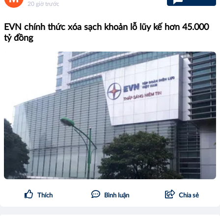
20 giờ trước
EVN chính thức xóa sạch khoản lỗ lũy kế hơn 45.000
tỷ đồng
Thích
Bình luận
Chia sẻ