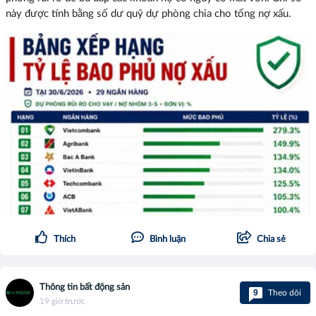
này được tính bằng số dư quỹ dự phòng chia cho tổng nợ xấu.
Thích
Bình luận
Chia sẻ
Thông tin bất động sản
9
Theo dõi
19 giờ trước