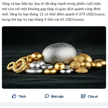
Vàng và bạc tiếp tục duy trì đà tăng mạnh trong phiên cuối tuần,
mở cửa với một khoảng gap tăng và giao dịch quanh vùng đỉnh
mới. Vàng kỳ hạn tháng 12 có thời điểm quanh 4.379 USD/ounce,
trong khi bạc kỳ hạn tháng 9 tiến sát 65 USD/ounce.
Thích
Bình luận
Chia sẻ