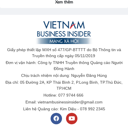
Xem thêm
Giấy phép thiết lập MXH số 477/GP-BTTTT do Bộ Thông tin và
Truyền thông cấp ngày 05/11/2019
Đơn vị vận hành: Công ty TNHH Truyền thông Quảng cáo Người
Đồng Hành
Chịu trách nhiệm nội dung: Nguyễn Đăng Hùng
Địa chỉ: 05 Đường 2A, KP Thái Bình 2, P.Long Bình, TP.Thủ Đức,
TP.HCM
Hotline: 077 9744 666
Email: vietnambusinessinsider@gmail.com
Liên hệ Quảng cáo: Kim Diệu - 078 992 2345