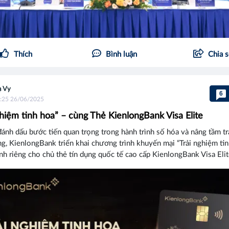
Thích
Bình luận
Chia 
 Vy
6
:25 26/06/2025
ghiệm tinh hoa” – cùng Thẻ KienlongBank Visa Elite
đánh dấu bước tiến quan trọng trong hành trình số hóa và nâng tầm t
g, KienlongBank triển khai chương trình khuyến mại “Trải nghiệm tin
nh riêng cho chủ thẻ tín dụng quốc tế cao cấp KienlongBank Visa Elit