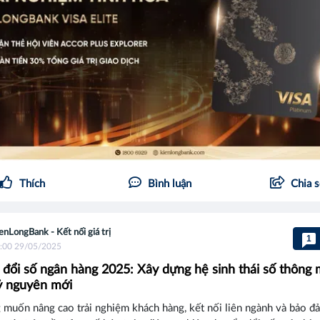
Thích
Bình luận
Chia 
enLongBank - Kết nối giá trị
1
:00 29/05/2025
đổi số ngân hàng 2025: Xây dựng hệ sinh thái số thông 
ỷ nguyên mới
muốn nâng cao trải nghiệm khách hàng, kết nối liên ngành và bảo đ