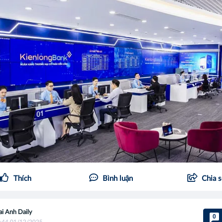
Thích
Bình luận
Chia 
i Anh Daily
0
:44 01/12/2025