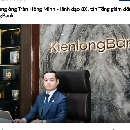
ng ông Trần Hồng Minh - lãnh đạo 8X, tân Tổng giám đố
ngBank