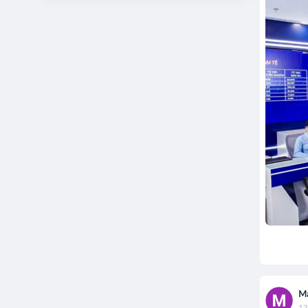
Ma
13