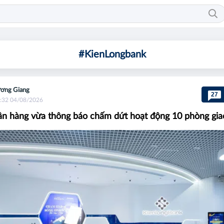
#KienLongbank
ơng Giang
27
:32 04/08/2026
n hàng vừa thông báo chấm dứt hoạt động 10 phòng gia