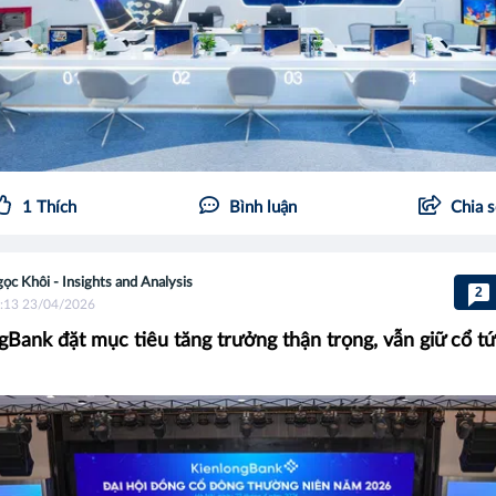
1
Thích
Bình luận
Chia 
ọc Khôi - Insights and Analysis
2
:13 23/04/2026
gBank đặt mục tiêu tăng trưởng thận trọng, vẫn giữ cổ t