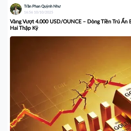
Trần Phan Quỳnh Như
16:56 10/10/2025
Vàng Vượt 4.000 USD/OUNCE – Dòng Tiền Trú Ẩn B
Hai Thập Kỷ