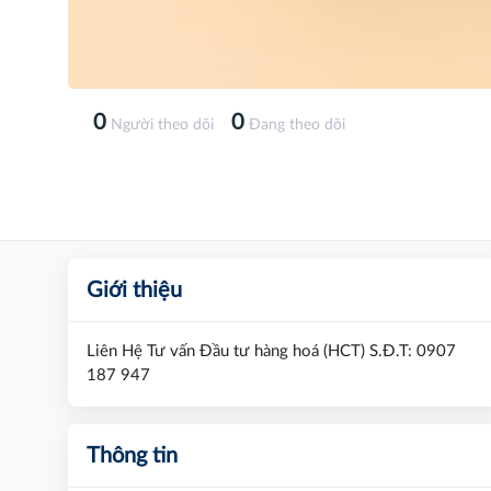
0
0
Người theo dõi
Đang theo dõi
Giới thiệu
Liên Hệ Tư vấn Đầu tư hàng hoá (HCT) S.Đ.T: 0907
187 947
Thông tin