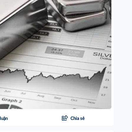
luận
Chia sẻ