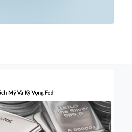
ách Mỹ Và Kỳ Vọng Fed