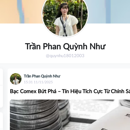
Trần Phan Quỳnh Như
@quynhu18012003
Trần Phan Quỳnh Như
15:31 11/11/2025
Bạc Comex Bứt Phá – Tín Hiệu Tích Cực Từ Chính S