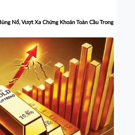
ùng Nổ, Vượt Xa Chứng Khoán Toàn Cầu Trong