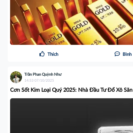
Thích
Bình 
Trần Phan Quỳnh Như
14:53 07/10/2025
Cơn Sốt Kim Loại Quý 2025: Nhà Đầu Tư Đổ Xô Săn