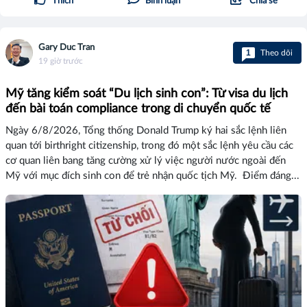
Thích
Bình luận
Chia sẻ
Gary Duc Tran
1
Theo dõi
19 giờ trước
Mỹ tăng kiểm soát “Du lịch sinh con”: Từ visa du lịch
đến bài toán compliance trong di chuyển quốc tế
Ngày 6/8/2026, Tổng thống Donald Trump ký hai sắc lệnh liên
quan tới birthright citizenship, trong đó một sắc lệnh yêu cầu các
cơ quan liên bang tăng cường xử lý việc người nước ngoài đến
Mỹ với mục đích sinh con để trẻ nhận quốc tịch Mỹ. Điểm đáng...