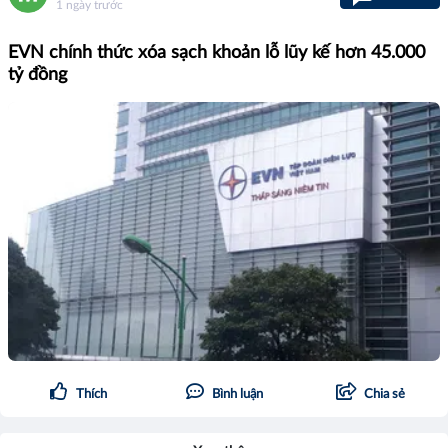
1 ngày trước
EVN chính thức xóa sạch khoản lỗ lũy kế hơn 45.000
tỷ đồng
Thích
Bình luận
Chia sẻ