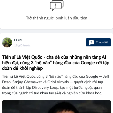
Trở thành người bình luận đầu tiên
EDRI
3
Theo dõi
18 giờ trước
Tiến sĩ Lê Việt Quốc - cha đẻ của những nền tảng AI
hiện đại, cùng 3 “bộ não” hàng đầu của Google rời tập
đoàn để khởi nghiệp
Tiến sĩ Lê Việt Quốc cùng 3 “bộ não” hàng đầu của Google — Jeff
Dean, Sanjay Ghemawat và Oriol Vinyals — quyết định rời tập
đoàn để thành lập Discovery Loop, tạo một bước ngoặt quan
trọng của ngành trí tuệ nhân tạo (AI) và nghiên cứu khoa học.