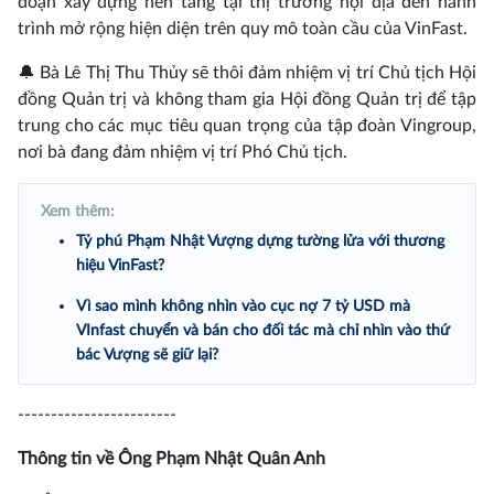
đoạn xây dựng nền tảng tại thị trường nội địa đến hành
trình mở rộng hiện diện trên quy mô toàn cầu của VinFast.
🔔 Bà Lê Thị Thu Thủy sẽ thôi đảm nhiệm vị trí Chủ tịch Hội
đồng Quản trị và không tham gia Hội đồng Quản trị để tập
trung cho các mục tiêu quan trọng của tập đoàn Vingroup,
nơi bà đang đảm nhiệm vị trí Phó Chủ tịch.
Xem thêm:
Tỷ phú Phạm Nhật Vượng dựng tường lửa với thương
hiệu VinFast?
Vì sao mình không nhìn vào cục nợ 7 tỷ USD mà
VInfast chuyển và bán cho đối tác mà chỉ nhìn vào thứ
bác Vượng sẽ giữ lại?
------------------------
Thông tin về Ông Phạm Nhật Quân Anh