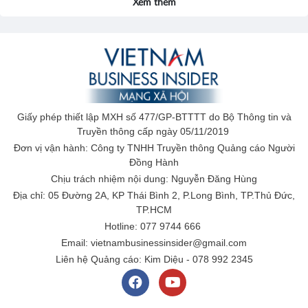
Xem thêm
Giấy phép thiết lập MXH số 477/GP-BTTTT do Bộ Thông tin và
Truyền thông cấp ngày 05/11/2019
Đơn vị vận hành: Công ty TNHH Truyền thông Quảng cáo Người
Đồng Hành
Chịu trách nhiệm nội dung: Nguyễn Đăng Hùng
Địa chỉ: 05 Đường 2A, KP Thái Bình 2, P.Long Bình, TP.Thủ Đức,
TP.HCM
Hotline: 077 9744 666
Email: vietnambusinessinsider@gmail.com
Liên hệ Quảng cáo: Kim Diệu - 078 992 2345