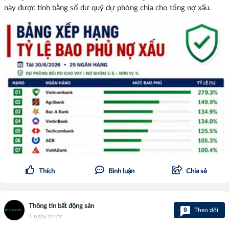
này được tính bằng số dư quỹ dự phòng chia cho tổng nợ xấu.
Thích
Bình luận
Chia sẻ
Thông tin bất động sản
9
Theo dõi
1 ngày trước