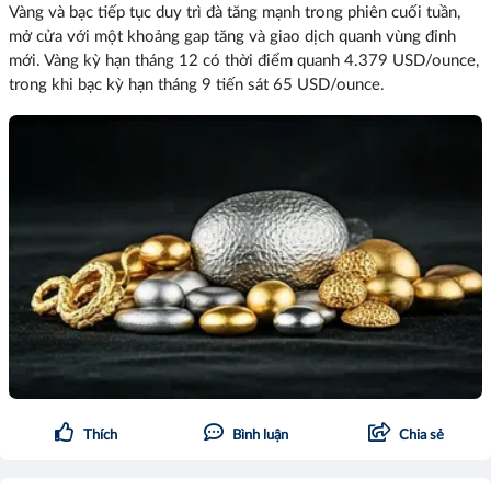
Vàng và bạc tiếp tục duy trì đà tăng mạnh trong phiên cuối tuần,
mở cửa với một khoảng gap tăng và giao dịch quanh vùng đỉnh
mới. Vàng kỳ hạn tháng 12 có thời điểm quanh 4.379 USD/ounce,
trong khi bạc kỳ hạn tháng 9 tiến sát 65 USD/ounce.
Thích
Bình luận
Chia sẻ