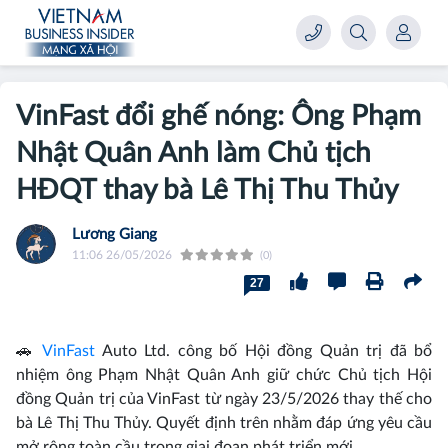
VinFast đổi ghế nóng: Ông Phạm
Nhật Quân Anh làm Chủ tịch
HĐQT thay bà Lê Thị Thu Thủy
Lương Giang
11:06 26/05/2026
(0)
27
🚗
VinFast
Auto Ltd. công bố Hội đồng Quản trị đã bổ
nhiệm ông Phạm Nhật Quân Anh giữ chức Chủ tịch Hội
đồng Quản trị của VinFast từ ngày 23/5/2026 thay thế cho
bà Lê Thị Thu Thủy. Quyết định trên nhằm đáp ứng yêu cầu
mở rộng toàn cầu trong giai đoạn phát triển mới.