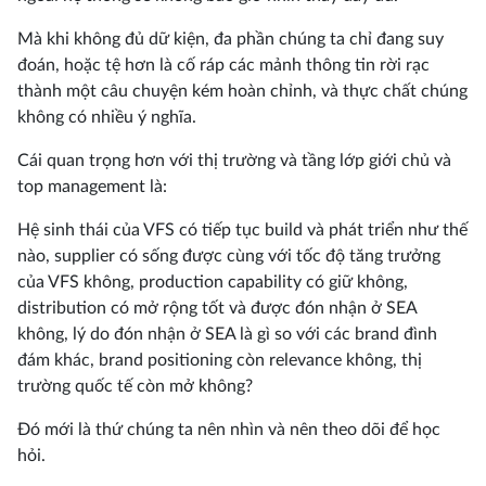
Mà khi không đủ dữ kiện, đa phần chúng ta chỉ đang suy
đoán, hoặc tệ hơn là cố ráp các mảnh thông tin rời rạc
thành một câu chuyện kém hoàn chỉnh, và thực chất chúng
không có nhiều ý nghĩa.
Cái quan trọng hơn với thị trường và tầng lớp giới chủ và
top management là:
Hệ sinh thái của VFS có tiếp tục build và phát triển như thế
nào, supplier có sống được cùng với tốc độ tăng trưởng
của VFS không, production capability có giữ không,
distribution có mở rộng tốt và được đón nhận ở SEA
không, lý do đón nhận ở SEA là gì so với các brand đình
đám khác, brand positioning còn relevance không, thị
trường quốc tế còn mở không?
Đó mới là thứ chúng ta nên nhìn và nên theo dõi để học
hỏi.