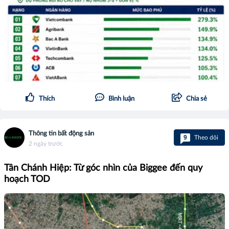
Thích
Bình luận
Chia sẻ
Thông tin bất động sản
9
Theo dõi
2 ngày trước
Tân Chánh Hiệp: Từ góc nhìn của Biggee đến quy
hoạch TOD