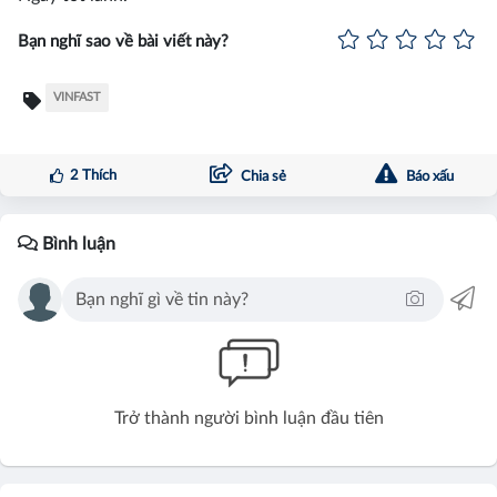
Bạn nghĩ sao về bài viết này?
VINFAST
2
Thích
Chia sẻ
Báo xấu
Bình luận
Trở thành người bình luận đầu tiên