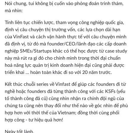
Nói chung, tui không bị cuốn vào phỏng đoán trinh thám,
mà nhìn:
Tính liên tục chiến lược, tham vọng công nghiệp quốc gia,
định vị câu chuyện thị trường vốn, các lựa chọn dài hạn
của VinFast và cách vận hành thực tế với câu chuyện mình
đã định vị, từ đó mà founder/CEO/lãnh đạo các cấp doanh
nghiệp SMEs/Startups khác có thể học được từ case study
này mà rút ra gì đó cho chính mình trong thời đại chuẩn
hoá năng lực quản trị kinh doanh hiện đại cũng phải được
triển khai … hoàn toàn khác đi so với 20 năm trước.
Kết thúc chuỗi series về Vinfast để giúp các founders đi từ
nghề hoặc founders đã từng thành công với các KSFs (yếu
tố thành công đã cũ) cũng nhìn nhận ra chính đội ngũ của
chúng ta cũng nên thay đổi như thế nào về góc nhìn để phù
hợp hơn với thời thế của Vietnam; đồng thời cùng phối
hợp công - tư hiệu quả hơn!
Ngày tốt lành.