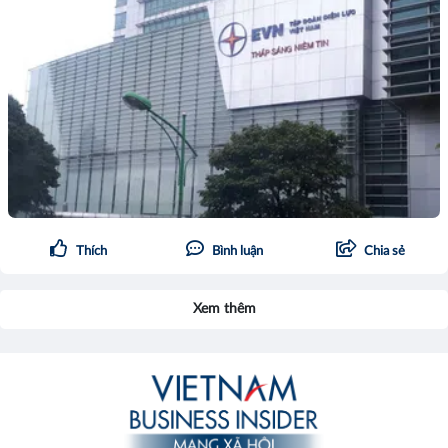
Thích
Bình luận
Chia sẻ
Xem thêm