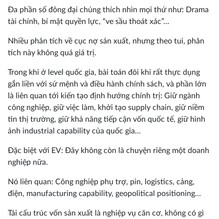
Đa phần số đông đại chúng thích nhìn mọi thứ như: Drama
tài chính, bí mật quyền lực, “ve sầu thoát xác”…
Nhiều phân tích về cục nợ sản xuất, nhưng theo tui, phân
tích này không quá giá trị.
Trong khi ở level quốc gia, bài toán đôi khi rất thực dụng
gắn liền với sứ mệnh và điều hành chính sách, và phần lớn
là liên quan tới kiến tạo định hướng chính trị: Giữ ngành
công nghiệp, giữ việc làm, khởi tạo supply chain, giữ niềm
tin thị trường, giữ khả năng tiếp cận vốn quốc tế, giữ hình
ảnh industrial capability của quốc gia…
Đặc biệt với EV: Đây không còn là chuyện riêng một doanh
nghiệp nữa.
Nó liên quan: Công nghiệp phụ trợ, pin, logistics, cảng,
điện, manufacturing capability, geopolitical positioning…
Tái cấu trúc vốn sản xuất là nghiệp vụ căn cơ, không có gì