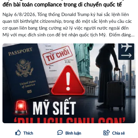
đến bài toán compliance trong di chuyển quốc tế
Ngày 6/8/2026, Tổng thống Donald Trump ký hai sắc lệnh liên
quan tới birthright citizenship, trong đó một sắc lệnh yêu cầu các
cơ quan liên bang tăng cường xử lý việc người nước ngoài đến
Mỹ với mục đích sinh con để trẻ nhận quốc tịch Mỹ. Điểm đáng...
Thích
Bình luận
Chia sẻ