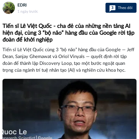
EDRI
3
Theo dõi
1 ngày trước
Tiến sĩ Lê Việt Quốc - cha đẻ của những nền tảng AI
hiện đại, cùng 3 “bộ não” hàng đầu của Google rời tập
đoàn để khởi nghiệp
Tiến sĩ Lê Việt Quốc cùng 3 “bộ não” hàng đầu của Google — Jeff
Dean, Sanjay Ghemawat và Oriol Vinyals — quyết định rời tập
đoàn để thành lập Discovery Loop, tạo một bước ngoặt quan
trọng của ngành trí tuệ nhân tạo (AI) và nghiên cứu khoa học.