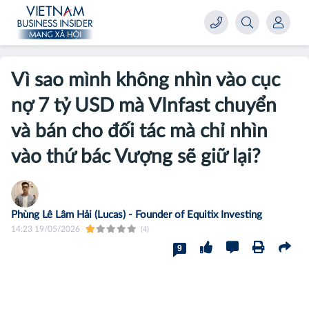
Vì sao mình không nhìn vào cục
nợ 7 tỷ USD mà VInfast chuyển
và bán cho đối tác mà chỉ nhìn
vào thứ bác Vượng sẽ giữ lại?
Phùng Lê Lâm Hải (Lucas) - Founder of Equitix Investing
14:23 19/05/2026
(4)
9