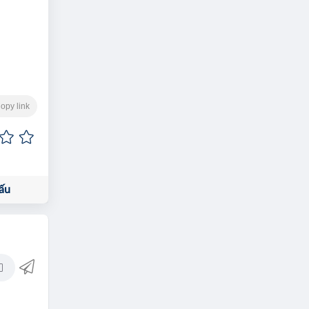
opy link
ấu