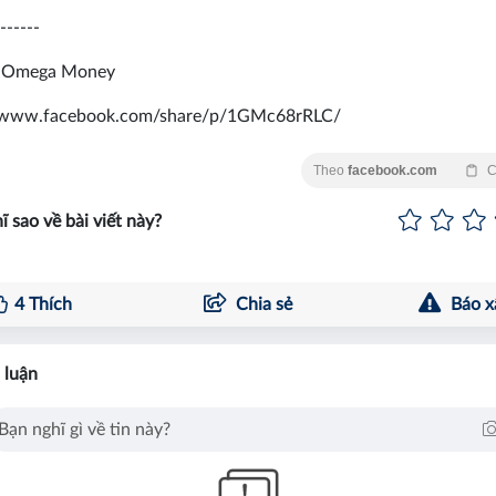
------
 Omega Money
//www.facebook.com/share/p/1GMc68rRLC/
Theo
facebook.com
C
ĩ sao về bài viết này?
4
Thích
Chia sẻ
Báo x
 luận