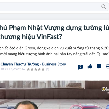
phú Phạm Nhật Vượng dựng tường l
thương hiệu VinFast?
hiếc ôtô điện Green, dòng xe dịch vụ xuất xưởng từ tháng 6.20
 mới mang biểu tượng hình ảnh hai bàn tay nâng trái đất. Tại sao
Chuyện Thương Trường - Business Story
0
10:25 25/05/2026
(0)