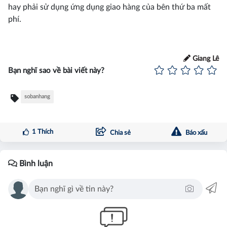
hay phải sử dụng ứng dụng giao hàng của bên thứ ba mất
phí.
Giang Lê
Bạn nghĩ sao về bài viết này?
sobanhang
1
Thích
Chia sẻ
Báo xấu
Bình luận