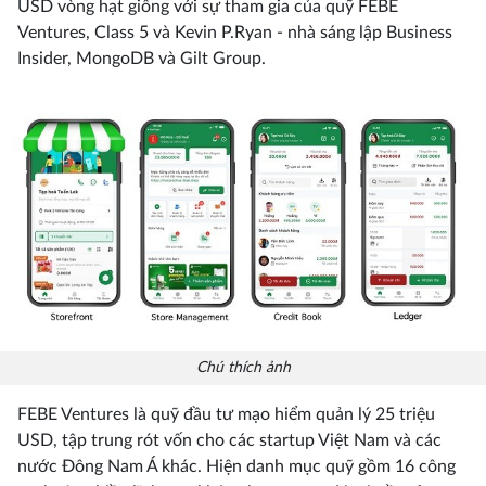
USD vòng hạt giống với sự tham gia của quỹ FEBE
Ventures, Class 5 và Kevin P.Ryan - nhà sáng lập Business
Insider, MongoDB và Gilt Group.
Chú thích ảnh
FEBE Ventures là quỹ đầu tư mạo hiểm quản lý 25 triệu
USD, tập trung rót vốn cho các startup Việt Nam và các
nước Đông Nam Á khác. Hiện danh mục quỹ gồm 16 công