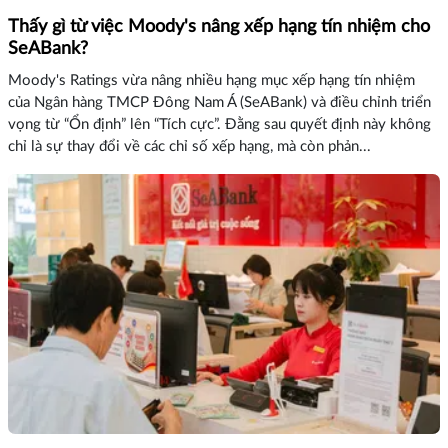
Thấy gì từ việc Moody's nâng xếp hạng tín nhiệm cho
SeABank?
Moody's Ratings vừa nâng nhiều hạng mục xếp hạng tín nhiệm
của Ngân hàng TMCP Đông Nam Á (SeABank) và điều chỉnh triển
vọng từ “Ổn định” lên “Tích cực”. Đằng sau quyết định này không
chỉ là sự thay đổi về các chỉ số xếp hạng, mà còn phản...