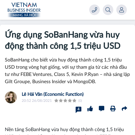
Ứng dụng SoBanHang vừa huy
động thành công 1,5 triệu USD
SoBanHang cho biết vừa huy động thành công 1,5 triệu
USD trong vòng hạt giống, với sự tham gia từ các nhà đầu
tư như FEBE Ventures, Class 5, Kevin P.Ryan – nhà sáng lập
Gilt Groupe, Business Insider và MongoDB.
Lê Hải Vân (Economic Function)
20:52 26/08/2021
(0)
4
Nền tảng SoBanHang vừa huy động thành công 1,5 triệu