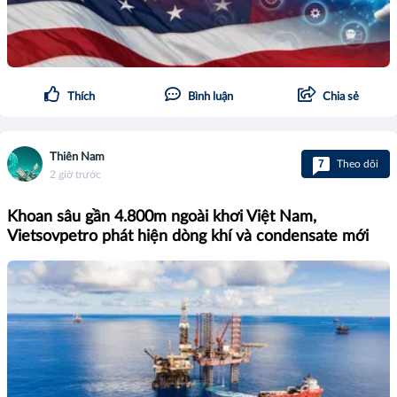
Thích
Bình luận
Chia sẻ
Thiên Nam
7
Theo dõi
2 giờ trước
Khoan sâu gần 4.800m ngoài khơi Việt Nam,
Vietsovpetro phát hiện dòng khí và condensate mới