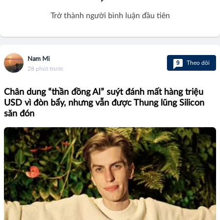
Trở thành người bình luận đầu tiên
Nam Mi
9
Theo dõi
28 phút trước
Chân dung “thần đồng AI” suýt đánh mất hàng triệu
USD vì đòn bẩy, nhưng vẫn được Thung lũng Silicon
săn đón