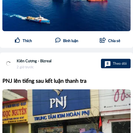
Thích
Bình luận
Chia sẻ
Kiên Cương - Bizreal
8
Theo dõi
2 giờ trước
PNJ lên tiếng sau kết luận thanh tra