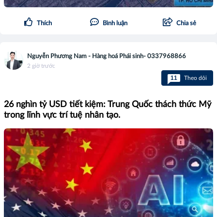
Thích
Bình luận
Chia sẻ
Nguyễn Phương Nam - Hàng hoá Phái sinh- 0337968866
2 giờ trước
11
Theo dõi
26 nghìn tỷ USD tiết kiệm: Trung Quốc thách thức Mỹ
trong lĩnh vực trí tuệ nhân tạo.