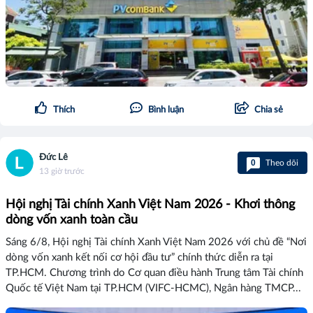
Thích
Bình luận
Chia sẻ
Đức Lê
0
Theo dõi
13 giờ trước
Hội nghị Tài chính Xanh Việt Nam 2026 - Khơi thông
dòng vốn xanh toàn cầu
Sáng 6/8, Hội nghị Tài chính Xanh Việt Nam 2026 với chủ đề “Nơi
dòng vốn xanh kết nối cơ hội đầu tư” chính thức diễn ra tại
TP.HCM. Chương trình do Cơ quan điều hành Trung tâm Tài chính
Quốc tế Việt Nam tại TP.HCM (VIFC-HCMC), Ngân hàng TMCP...