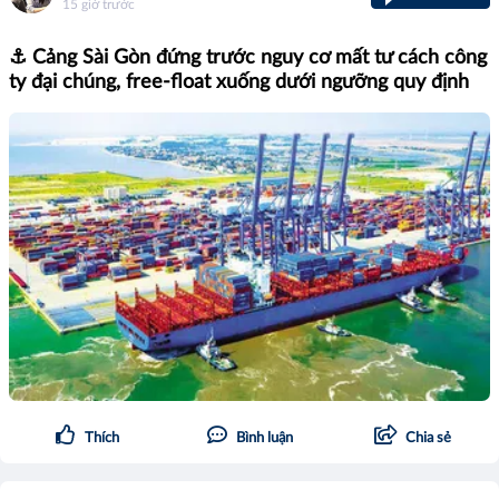
15 giờ trước
⚓ Cảng Sài Gòn đứng trước nguy cơ mất tư cách công
ty đại chúng, free-float xuống dưới ngưỡng quy định
Thích
Bình luận
Chia sẻ