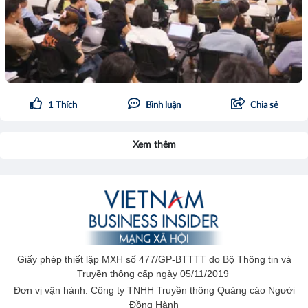
1
Thích
Bình luận
Chia sẻ
Xem thêm
Giấy phép thiết lập MXH số 477/GP-BTTTT do Bộ Thông tin và
Truyền thông cấp ngày 05/11/2019
Đơn vị vận hành: Công ty TNHH Truyền thông Quảng cáo Người
Đồng Hành