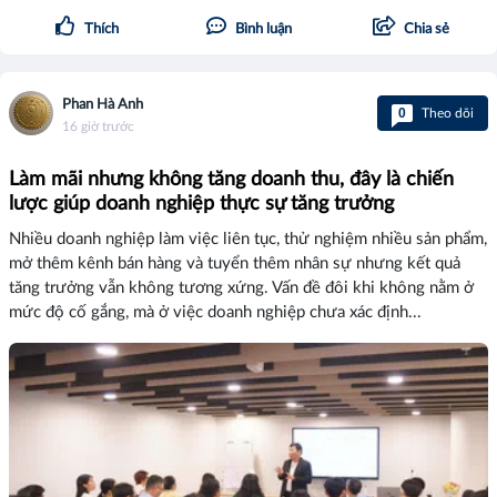
Thích
Bình luận
Chia sẻ
Phan Hà Anh
0
Theo dõi
16 giờ trước
Làm mãi nhưng không tăng doanh thu, đây là chiến
lược giúp doanh nghiệp thực sự tăng trưởng
Nhiều doanh nghiệp làm việc liên tục, thử nghiệm nhiều sản phẩm,
mở thêm kênh bán hàng và tuyển thêm nhân sự nhưng kết quả
tăng trưởng vẫn không tương xứng. Vấn đề đôi khi không nằm ở
mức độ cố gắng, mà ở việc doanh nghiệp chưa xác định...