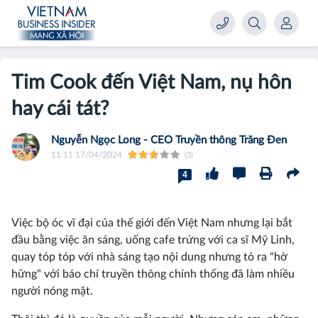
Tim Cook đến Việt Nam, nụ hôn
hay cái tát?
Nguyễn Ngọc Long - CEO Truyền thông Trăng Đen
11:11 17/04/2024
(3)
4
Việc bộ óc vĩ đại của thế giới đến Việt Nam nhưng lại bắt
đầu bằng việc ăn sáng, uống cafe trứng với ca sĩ Mỹ Linh,
quay tóp tóp với nhà sáng tạo nội dung nhưng tỏ ra "hờ
hững" với báo chí truyền thông chính thống đã làm nhiều
người nóng mặt.