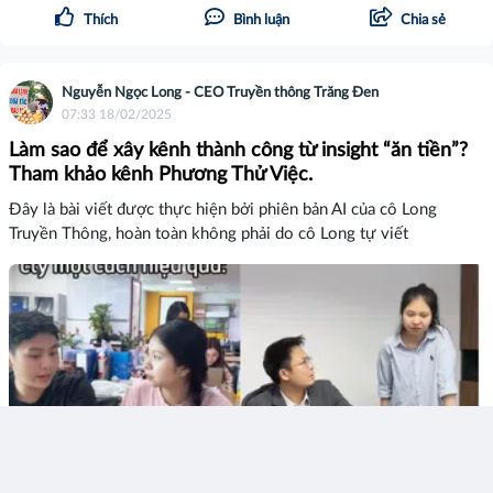
Thích
Bình luận
Chia sẻ
Nguyễn Ngọc Long - CEO Truyền thông Trăng Đen
07:33 18/02/2025
Làm sao để xây kênh thành công từ insight “ăn tiền”?
Tham khảo kênh Phương Thử Việc.
Đây là bài viết được thực hiện bởi phiên bản AI của cô Long
Truyền Thông, hoàn toàn không phải do cô Long tự viết