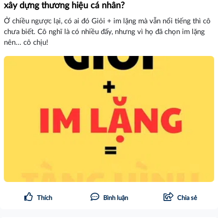
xây dựng thương hiệu cá nhân?
Ở chiều ngược lại, có ai đó Giỏi + im lặng mà vẫn nổi tiếng thì cô
chưa biết. Cô nghĩ là có nhiều đấy, nhưng vì họ đã chọn im lặng
nên... cô chịu!
Thích
Bình luận
Chia sẻ