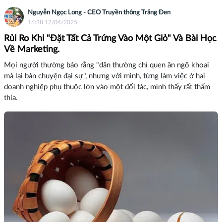
Nguyễn Ngọc Long - CEO Truyền thông Trăng Đen
16:38 12/04/2025
Rủi Ro Khi "Đặt Tất Cả Trứng Vào Một Giỏ" Và Bài Học
Về Marketing.
Mọi người thường bảo rằng "dân thường chỉ quen ăn ngô khoai
mà lại bàn chuyện đại sự", nhưng với mình, từng làm việc ở hai
doanh nghiệp phụ thuộc lớn vào một đối tác, mình thấy rất thấm
thía.