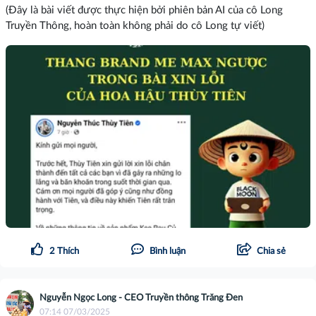
(Đây là bài viết được thực hiện bởi phiên bản AI của cô Long
Truyền Thông, hoàn toàn không phải do cô Long tự viết)
2
Thích
Bình luận
Chia sẻ
Nguyễn Ngọc Long - CEO Truyền thông Trăng Đen
07:14 07/03/2025