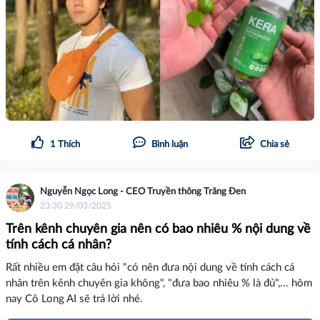
1
Thích
Bình luận
Chia sẻ
Nguyễn Ngọc Long - CEO Truyền thông Trăng Đen
23:30 29/03/2025
Trên kênh chuyên gia nên có bao nhiêu % nội dung về
tính cách cá nhân?
Rất nhiều em đặt câu hỏi "có nên đưa nội dung về tính cách cá
nhân trên kênh chuyên gia không", "đưa bao nhiêu % là đủ",... hôm
nay Cô Long AI sẽ trả lời nhé.