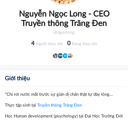
Nguyễn Ngọc Long - CEO
Truyền thông Trăng Đen
@ngoclong
4
0
Người theo dõi
Đang theo dõi
Giới thiệu
"Chỉ rơi nước mắt trước sự giản dị chân thật tự đáy lòng...
Thực tập sinh tại
Truyền thông Trăng Đen
Học Human development (psychology) tại Đại Học Trường Đời