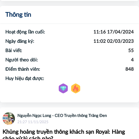
Thông tin
Hoạt động lần cuối:
11:16 17/04/2024
Ngày đăng ký:
11:02 02/03/2023
Bài viết:
55
Người theo dõi:
4
Điểm thành viên:
848
Huy hiệu đạt được:
Nguyễn Ngọc Long - CEO Truyền thông Trăng Đen
21:27 11/11/2025
Khủng hoảng truyền thông khách sạn Royal: Hàng
cháo xử lý cách nào?