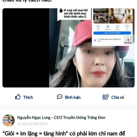
Thích
Bình luận
Chia sẻ
Nguyễn Ngọc Long - CEO Truyền thông Trăng Đen
21:32 23/04/2025
"Giỏi + im lặng = tàng hình" có phải kim chỉ nam để