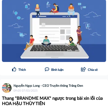
Thích
Bình luận
Chia sẻ
Nguyễn Ngọc Long - CEO Truyền thông Trăng Đen
09:05 07/03/2025
Thang "BRANDME MAX" ngược trong bài xin lỗi của
HOA HẬU THÙY TIÊN