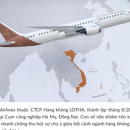
Airlines thuộc CTCP Hàng không LOTHA, thành lập tháng 8/20
tại Cụm công nghiệp Hà Mỵ, Đồng Nai. Con số vốn khiêm tốn k
 nhanh chóng thu hút sự chú ý giữa bối cảnh ngành hàng không