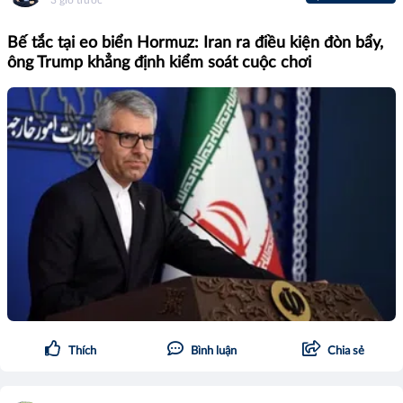
3 giờ trước
Bế tắc tại eo biển Hormuz: Iran ra điều kiện đòn bẩy,
ông Trump khẳng định kiểm soát cuộc chơi
Thích
Bình luận
Chia sẻ