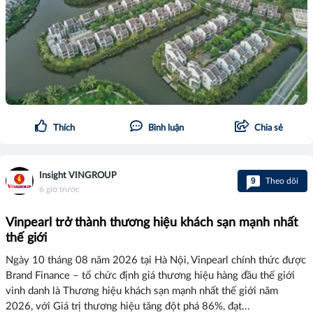
Thích
Bình luận
Chia sẻ
Insight VINGROUP
9
Theo dõi
6 giờ trước
Vinpearl trở thành thương hiệu khách sạn mạnh nhất
thế giới
Ngày 10 tháng 08 năm 2026 tại Hà Nội, Vinpearl chính thức được
Brand Finance – tổ chức định giá thương hiệu hàng đầu thế giới
vinh danh là Thương hiệu khách sạn mạnh nhất thế giới năm
2026, với Giá trị thương hiệu tăng đột phá 86%, đạt...