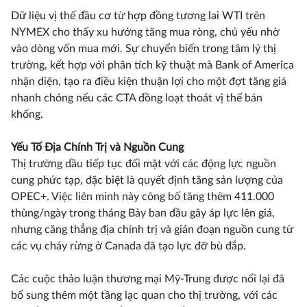
Dữ liệu vị thế đầu cơ từ hợp đồng tương lai WTI trên
NYMEX cho thấy xu hướng tăng mua ròng, chủ yếu nhờ
vào dòng vốn mua mới. Sự chuyển biến trong tâm lý thị
trường, kết hợp với phân tích kỹ thuật mà Bank of America
nhận diện, tạo ra điều kiện thuận lợi cho một đợt tăng giá
nhanh chóng nếu các CTA đồng loạt thoát vị thế bán
khống.
Yếu Tố Địa Chính Trị và Nguồn Cung
Thị trường dầu tiếp tục đối mặt với các động lực nguồn
cung phức tạp, đặc biệt là quyết định tăng sản lượng của
OPEC+. Việc liên minh này công bố tăng thêm 411.000
thùng/ngày trong tháng Bảy ban đầu gây áp lực lên giá,
nhưng căng thẳng địa chính trị và gián đoạn nguồn cung từ
các vụ cháy rừng ở Canada đã tạo lực đỡ bù đắp.
Các cuộc thảo luận thương mại Mỹ-Trung được nối lại đã
bổ sung thêm một tầng lạc quan cho thị trường, với các