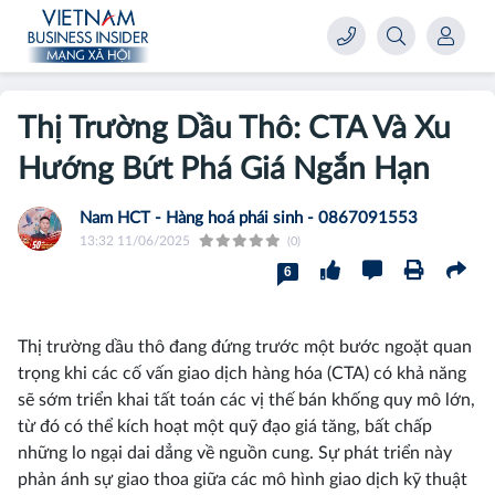
Thị Trường Dầu Thô: CTA Và Xu
Hướng Bứt Phá Giá Ngắn Hạn
Nam HCT - Hàng hoá phái sinh - 0867091553
13:32 11/06/2025
(0)
6
Thị trường dầu thô đang đứng trước một bước ngoặt quan
trọng khi các cố vấn giao dịch hàng hóa (CTA) có khả năng
sẽ sớm triển khai tất toán các vị thế bán khống quy mô lớn,
từ đó có thể kích hoạt một quỹ đạo giá tăng, bất chấp
những lo ngại dai dẳng về nguồn cung. Sự phát triển này
phản ánh sự giao thoa giữa các mô hình giao dịch kỹ thuật