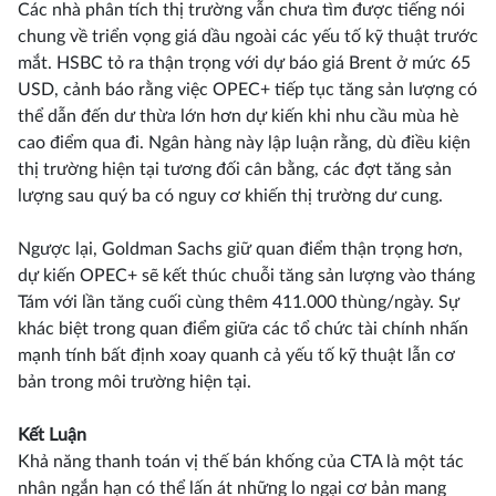
Các nhà phân tích thị trường vẫn chưa tìm được tiếng nói
chung về triển vọng giá dầu ngoài các yếu tố kỹ thuật trước
mắt. HSBC tỏ ra thận trọng với dự báo giá Brent ở mức 65
USD, cảnh báo rằng việc OPEC+ tiếp tục tăng sản lượng có
thể dẫn đến dư thừa lớn hơn dự kiến khi nhu cầu mùa hè
cao điểm qua đi. Ngân hàng này lập luận rằng, dù điều kiện
thị trường hiện tại tương đối cân bằng, các đợt tăng sản
lượng sau quý ba có nguy cơ khiến thị trường dư cung.
Ngược lại, Goldman Sachs giữ quan điểm thận trọng hơn,
dự kiến OPEC+ sẽ kết thúc chuỗi tăng sản lượng vào tháng
Tám với lần tăng cuối cùng thêm 411.000 thùng/ngày. Sự
khác biệt trong quan điểm giữa các tổ chức tài chính nhấn
mạnh tính bất định xoay quanh cả yếu tố kỹ thuật lẫn cơ
bản trong môi trường hiện tại.
Kết Luận
Khả năng thanh toán vị thế bán khống của CTA là một tác
nhân ngắn hạn có thể lấn át những lo ngại cơ bản mang