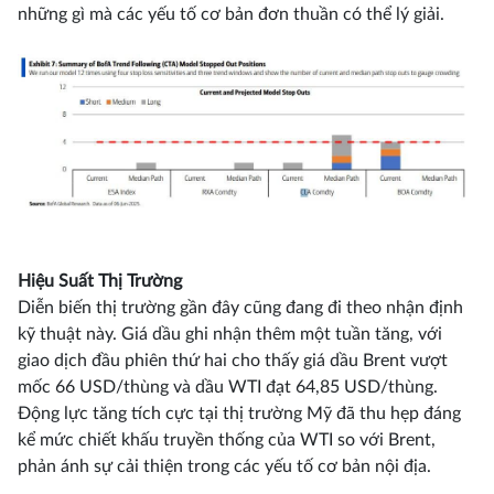
những gì mà các yếu tố cơ bản đơn thuần có thể lý giải.
Hiệu Suất Thị Trường
Diễn biến thị trường gần đây cũng đang đi theo nhận định
kỹ thuật này. Giá dầu ghi nhận thêm một tuần tăng, với
giao dịch đầu phiên thứ hai cho thấy giá dầu Brent vượt
mốc 66 USD/thùng và dầu WTI đạt 64,85 USD/thùng.
Động lực tăng tích cực tại thị trường Mỹ đã thu hẹp đáng
kể mức chiết khấu truyền thống của WTI so với Brent,
phản ánh sự cải thiện trong các yếu tố cơ bản nội địa.