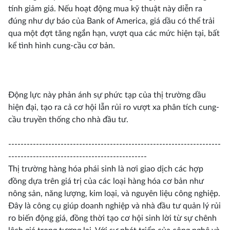
tính giảm giá. Nếu hoạt động mua kỹ thuật này diễn ra
đúng như dự báo của Bank of America, giá dầu có thể trải
qua một đợt tăng ngắn hạn, vượt qua các mức hiện tại, bất
kể tình hình cung-cầu cơ bản.
Động lực này phản ánh sự phức tạp của thị trường dầu
hiện đại, tạo ra cả cơ hội lẫn rủi ro vượt xa phân tích cung-
cầu truyền thống cho nhà đầu tư.
---------------------------------------------------------------------
---------------------------------------------
Thị trường hàng hóa phái sinh là nơi giao dịch các hợp
đồng dựa trên giá trị của các loại hàng hóa cơ bản như
nông sản, năng lượng, kim loại, và nguyên liệu công nghiệp.
Đây là công cụ giúp doanh nghiệp và nhà đầu tư quản lý rủi
ro biến động giá, đồng thời tạo cơ hội sinh lời từ sự chênh