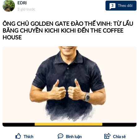
EDRI
3
Theo dõi
3 giờ trước
ÔNG CHỦ GOLDEN GATE ĐÀO THẾ VINH: TỪ LẨU
BĂNG CHUYỀN KICHI KICHI ĐẾN THE COFFEE
HOUSE
Thích
Bình luận
Chia sẻ