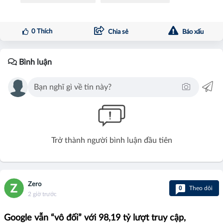
0
Thích
Chia sẻ
Báo xấu
Bình luận
Trở thành người bình luận đầu tiên
Zero
0
Theo dõi
2 giờ trước
Google vẫn “vô đối” với 98,19 tỷ lượt truy cập,