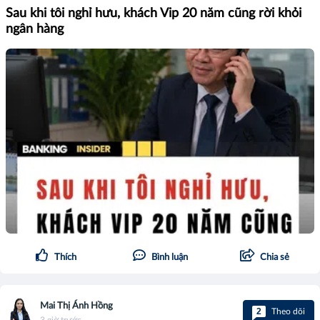
Sau khi tôi nghỉ hưu, khách Vip 20 năm cũng rời khỏi
ngân hàng
Thích
Bình luận
Chia sẻ
Mai Thị Ánh Hồng
2
Theo dõi