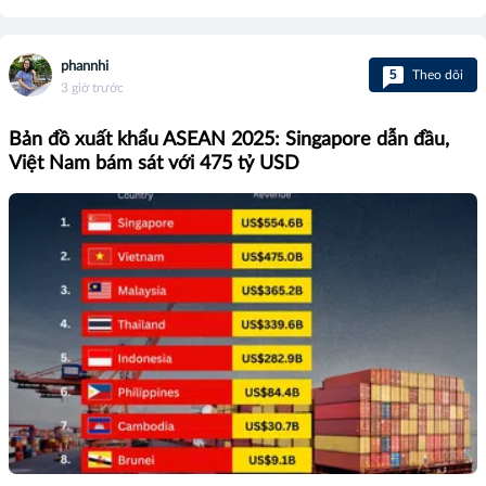
phannhi
5
Theo dõi
3 giờ trước
Bản đồ xuất khẩu ASEAN 2025: Singapore dẫn đầu,
Việt Nam bám sát với 475 tỷ USD