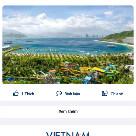
1
Thích
Bình luận
Chia sẻ
Xem thêm