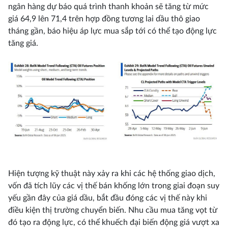
ngân hàng dự báo quá trình thanh khoản sẽ tăng từ mức
giá 64,9 lên 71,4 trên hợp đồng tương lai dầu thô giao
tháng gần, báo hiệu áp lực mua sắp tới có thể tạo động lực
tăng giá.
Hiện tượng kỹ thuật này xảy ra khi các hệ thống giao dịch,
vốn đã tích lũy các vị thế bán khống lớn trong giai đoạn suy
yếu gần đây của giá dầu, bắt đầu đóng các vị thế này khi
điều kiện thị trường chuyển biến. Nhu cầu mua tăng vọt từ
đó tạo ra động lực, có thể khuếch đại biến động giá vượt xa