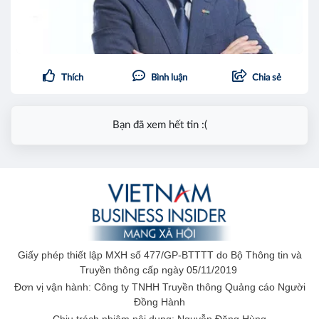
Thích
Bình luận
Chia sẻ
Bạn đã xem hết tin :(
Giấy phép thiết lập MXH số 477/GP-BTTTT do Bộ Thông tin và
Truyền thông cấp ngày 05/11/2019
Đơn vị vận hành: Công ty TNHH Truyền thông Quảng cáo Người
Đồng Hành