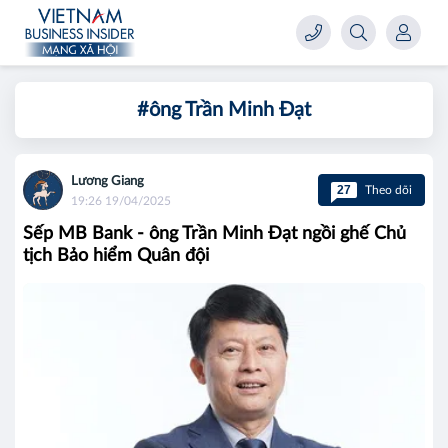
#ông Trần Minh Đạt
Lương Giang
27
Theo dõi
19:26 19/04/2025
Sếp MB Bank - ông Trần Minh Đạt ngồi ghế Chủ
tịch Bảo hiểm Quân đội