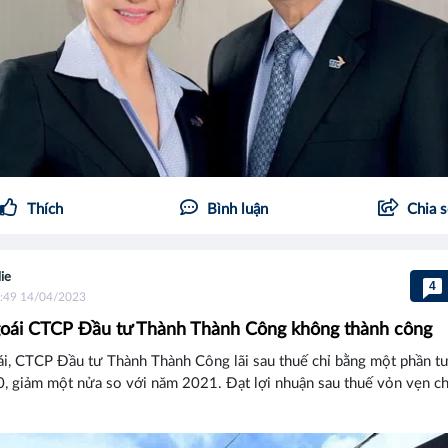
Thích
Bình luận
Chia 
lie
4
:49 14/04/2023
oái CTCP Đầu tư Thành Thành Công không thành công
i, CTCP Đầu tư Thành Thành Công lãi sau thuế chỉ bằng một phần tư
, giảm một nửa so với năm 2021. Đạt lợi nhuận sau thuế vỏn vẹn ch