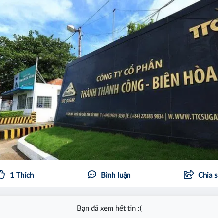
1
Thích
Bình luận
Chia 
Bạn đã xem hết tin :(