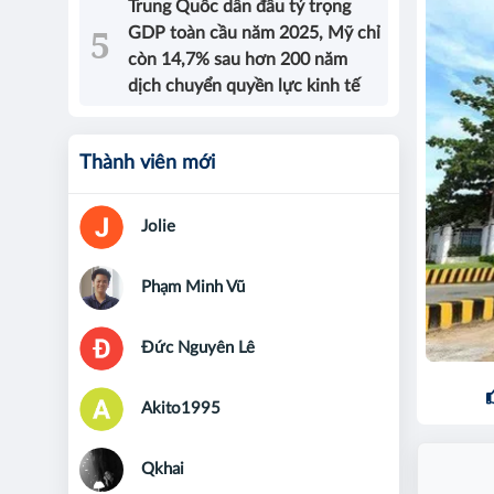
Trung Quốc dẫn đầu tỷ trọng
GDP toàn cầu năm 2025, Mỹ chỉ
còn 14,7% sau hơn 200 năm
dịch chuyển quyền lực kinh tế
Thành viên mới
Jolie
Phạm Minh Vũ
Đức Nguyên Lê
Akito1995
Qkhai